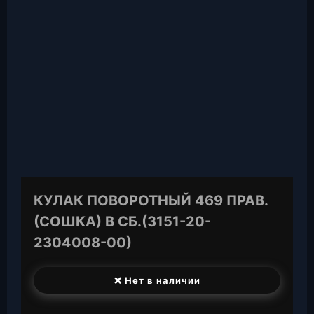
КУЛАК ПОВОРОТНЫЙ 469 ПРАВ.
(СОШКА) В СБ.(3151-20-
2304008-00)
❌ Нет в наличии
T