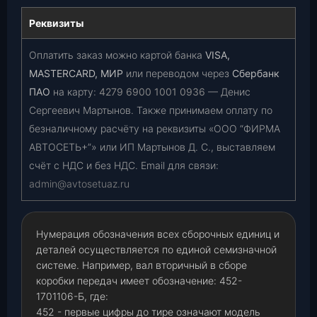
Реквизиты
Оплатить заказ можно картой банка
VISA,
MASTERCARD, МИР
или переводом через
Сбербанк
ПАО
на карту:
4279 6900 1001 0936
— Денис
Сергеевич Мартынов. Также принимаем оплату по
безналичному расчёту на реквизиты «ООО “ФИРМА
АВТОСЕТЬ+”» или ИП Мартынов Д. С., выставляем
счёт с НДС и без НДС. Email для связи:
admin@avtosetuaz.ru
Нумерация обозначения всех сборочных единиц и
деталей осуществляется по единой семизначной
системе. Например, вал вторичный в сборе
коробки передач имеет обозначение: 452-
1701106-Б, где:
452 - первые цифры до тире означают модель