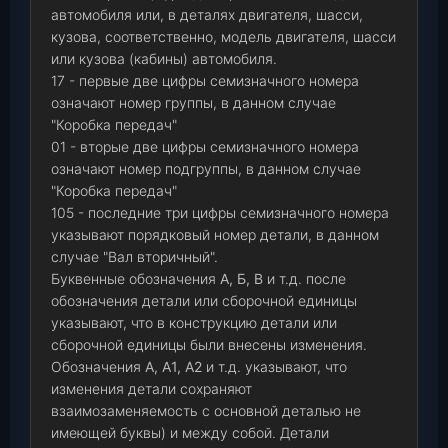
автомобиля или, в деталях двигателя, шасси,
кузова, соответственно, модель двигателя, шасси
или кузова (кабины) автомобиля.
17 - первые две цифры семизначного номера
означают номер группы, в данном случае
"Коробка передач"
01 - вторые две цифры семизначного номера
означают номер подгруппы, в данном случае
"Коробка передач"
105 - последние три цифры семизначного номера
указывают порядковый номер детали, в данном
случае "Вал вторичный".
Буквенные обозначения
А, Б, В
и т.д. после
обозначения детали или сборочной единицы
указывают, что в конструкцию детали или
сборочной единицы были внесены изменения.
Обозначения
А, А1, А2
и т.д. указывают, что
изменения детали сохраняют
взаимозаменяемость с основной деталью не
имеющей буквы) и между собой. Детали