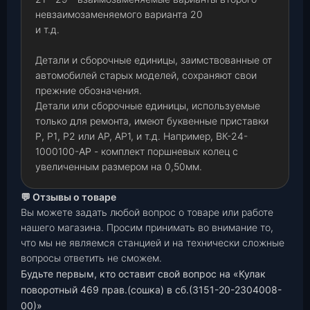
невзаимозаменяемого варианта 20
и т.д.
Детали и сборочные единицы, заимствованные от
автомобилей старых моделей, сохраняют свои
прежние обозначения.
Детали или сборочные единицы, используемые
только для ремонта, имеют буквенные приставки
Р
,
Р1
,
Р2 или АР, АР1, и т.д. Например, ВК-24-
1000100-
АР
- комплект поршневых колец с
увеличенным размером на 0,50мм.
💬 Отзывы о товаре
Вы можете задать любой вопрос о товаре или работе
нашего магазина. Просим принимать во внимание то,
что мы не являемся станцией и на технически сложные
вопросы ответить не сможем.
Будьте первым, кто оставит свой вопрос на «Кулак
поворотный 469 прав.(сошка) в сб.(3151-20-2304008-
00)»