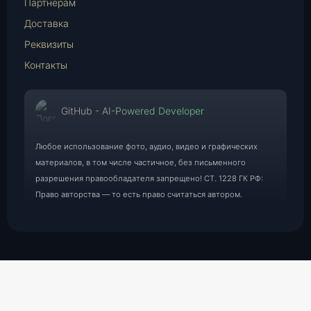
Партнерам
Доставка
Реквизиты
Контакты
GitHub - AI-Powered Developer
Любое использование фото, аудио, видео и графических
материалов, в том числе частичное, без письменного
разрешения правообладателя запрещено! СТ. 1228 ГК РФ:
Право авторства — то есть право считаться автором.