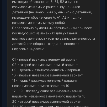
имеющие обозначения
Б, Б1, Б2
и т.д. не
взаимозаменяемы с ранее выпущенными
деталями (не имеющими буквы) или с деталями,
имеющими обозначения
А, А1, А2
и т.д., но
взаимозаменяемы между собой.
Параллельно буквенным обозначениям при всех
последующих изменениях для указания
взаимозаменяемости или не взаимозаменяемости
деталей или сборочных единиц вводятся
цифровые индексы:
01 - первый
взаимозаменяемый
вариант
02 - второй взаимозаменяемый вариант
09 - девятый взаимозаменяемый вариант
10 - первый
невзаимозаменяемый
вариант
11 - первый взаимозаменяемый вариант
невзаимозаменяемого варианта 10
12 - 19 - последующие взаимозаменяемые
варианты невзаимозаменяемого варианта 10
20 - второй
невзаимозаменяемый
вариант
21 - 29 - взаимозаменяемые варианты второго