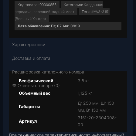
Код товара:
00000855
Категория:
Карданная
передача, передний, задний мост
Теги:
#УАЗ-3151
(Военный Хантер)
Дата обновления:
Пт, 07 Авг. 09:19
Характеристики
Доставка и оплата
Расшифровка каталожного номера
Вес физический
3,5 кг
💬 Отзывы о товаре (0)
Объемный вес
1,125 кг
Д: 250 мм, Ш: 150
Габариты
мм, В: 150 мм
3151-20-2304008-
Артикул
00
Все технические характеристики носят информативный