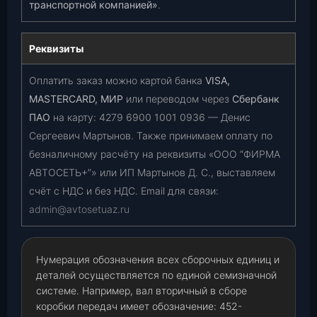
транспортной компанией»
.
Реквизиты
Оплатить заказ можно картой банка
VISA,
MASTERCARD, МИР
или переводом через
Сбербанк
ПАО
на карту:
4279 6900 1001 0936
— Денис
Сергеевич Мартынов. Также принимаем оплату по
безналичному расчёту на реквизиты «ООО “ФИРМА
АВТОСЕТЬ+”» или ИП Мартынов Д. С., выставляем
счёт с НДС и без НДС. Email для связи:
admin@avtosetuaz.ru
Нумерация обозначения всех сборочных единиц и
деталей осуществляется по единой семизначной
системе. Например, вал вторичный в сборе
коробки передач имеет обозначение: 452-