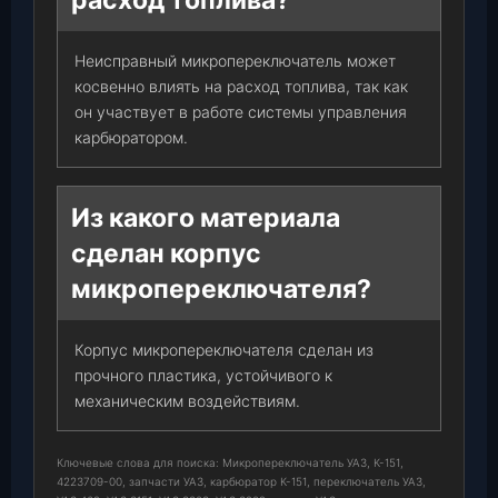
расход топлива?
Неисправный микропереключатель может
косвенно влиять на расход топлива, так как
он участвует в работе системы управления
карбюратором.
Из какого материала
сделан корпус
микропереключателя?
Корпус микропереключателя сделан из
прочного пластика, устойчивого к
механическим воздействиям.
Ключевые слова для поиска: Микропереключатель УАЗ, К-151,
4223709-00, запчасти УАЗ, карбюратор К-151, переключатель УАЗ,