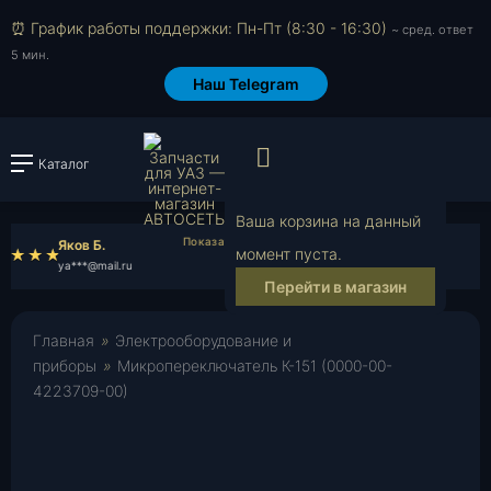
⏰ График работы поддержки: Пн-Пт (8:30 - 16:30)
~ сред. ответ
5 мин.
Наш Telegram
Просмотр корзи
Каталог
Войти или зарегистрировать
Ваша корзина на данный
Яков Б.
Ефим Д.
момент пуста.
ya***@mail.ru
ef***@mail.ru
Перейти в магазин
Главная
»
Электрооборудование и
приборы
»
Микропереключатель К-151 (0000-00-
4223709-00)