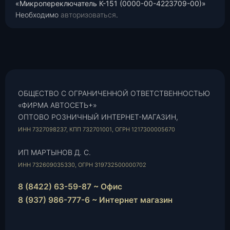
«Микропереключатель К-151 (0000-00-4223709-00)»
Необходимо
авторизоваться
.
ОБЩЕСТВО С ОГРАНИЧЕННОЙ ОТВЕТСТВЕННОСТЬЮ
«ФИРМА АВТОСЕТЬ+»
ОПТОВО РОЗНИЧНЫЙ ИНТЕРНЕТ-МАГАЗИН,
ИНН 7327098237, КПП 732701001, ОГРН 1217300005670
ИП МАРТЫНОВ Д. С.
ИНН 732609035330, ОГРН 319732500000702
8 (8422) 63-59-87 ~ Офис
8 (937) 986-777-6 ~ Интернет магазин
Instagram