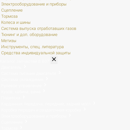
Электрооборудование и приборы
Сцепление
Тормоза
Колеса и шины
Система выпуска отработавших газов
Тюнинг и доп. оборудование
Метизы
Инструменты, спец. литература
Средства индивидуальной защиты
Каталог запчастей
8 807
Двигатель
Система питания двигателя
Система охлаждения
Рулевое управление
Кузов, кабина, рама
Подвеска
Карданная передача, передний, задний мост
Коробка передач и раздаточная коробка
Электрооборудование и приборы
Сцепление
Тормоза