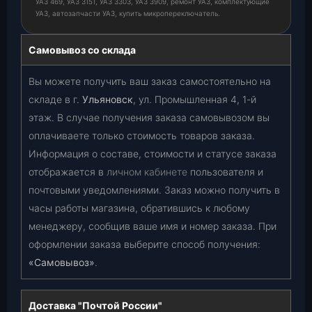
УАЗ 469, УАЗ 3151, УАЗ 3303, УАЗ 3909, ремонт УАЗ, комплектующие
УАЗ, автозапчасти УАЗ, купить микропереключатель.
Самовывоз со склада
Вы можете получить ваш заказ самостоятельно на
складе в г.
Ульяновск
, ул. Промышленная 4, 1-й
этаж. В случае получения заказа самовывозом вы
оплачиваете только стоимость товаров заказа.
Информация о составе, стоимости и статусе заказа
отображается в
личном кабинете
пользователя и
почтовыми уведомлениями. Заказ можно получить в
часы работы магазина, обратившись к любому
менеджеру, сообщив ваше имя и номер заказа. При
оформлении заказа выберите способ получения:
«Самовывоз»
.
Доставка "Почтой России"