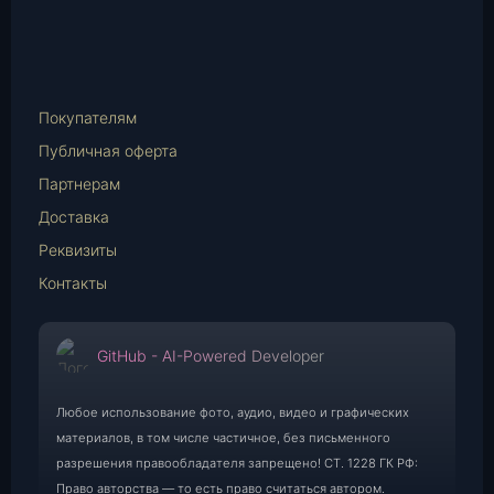
vk.com
Telegram
WhatsApp
E-
Mail
Покупателям
Публичная оферта
Партнерам
Доставка
Реквизиты
Контакты
GitHub - AI-Powered Developer
Любое использование фото, аудио, видео и графических
материалов, в том числе частичное, без письменного
разрешения правообладателя запрещено! СТ. 1228 ГК РФ:
Право авторства — то есть право считаться автором.