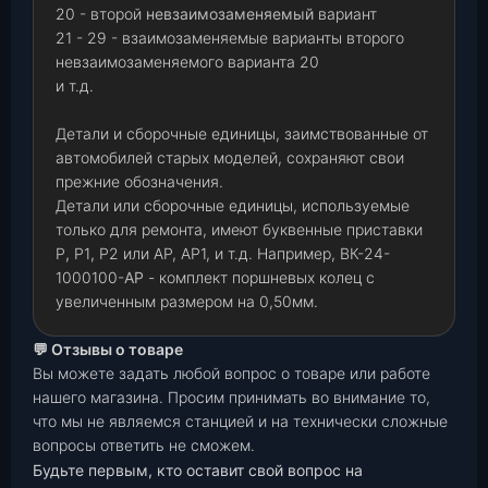
20 - второй
невзаимозаменяемый
вариант
21 - 29 - взаимозаменяемые варианты второго
невзаимозаменяемого варианта 20
и т.д.
Детали и сборочные единицы, заимствованные от
автомобилей старых моделей, сохраняют свои
прежние обозначения.
Детали или сборочные единицы, используемые
только для ремонта, имеют буквенные приставки
Р
,
Р1
,
Р2 или АР, АР1, и т.д. Например, ВК-24-
1000100-
АР
- комплект поршневых колец с
увеличенным размером на 0,50мм.
💬 Отзывы о товаре
Вы можете задать любой вопрос о товаре или работе
нашего магазина. Просим принимать во внимание то,
что мы не являемся станцией и на технически сложные
вопросы ответить не сможем.
Будьте первым, кто оставит свой вопрос на