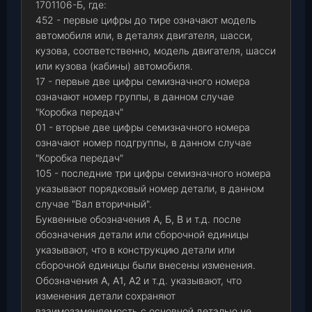
1701106-Б, где:
452 - первые цифры до тире означают модель
автомобиля или, в деталях двигателя, шасси,
кузова, соответственно, модель двигателя, шасси
или кузова (кабины) автомобиля.
17 - первые две цифры семизначного номера
означают номер группы, в данном случае
"Коробка передач"
01 - вторые две цифры семизначного номера
означают номер подгруппы, в данном случае
"Коробка передач"
105 - последние три цифры семизначного номера
указывают порядковый номер детали, в данном
случае "Вал вторичный".
Буквенные обозначения
А, Б, В
и т.д. после
обозначения детали или сборочной единицы
указывают, что в конструкцию детали или
сборочной единицы были внесены изменения.
Обозначения
А, А1, А2
и т.д. указывают, что
изменения детали сохраняют
взаимозаменяемость с основной деталью не