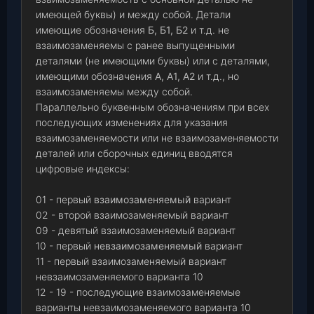
имеющей буквы) и между собой. Детали
имеющие обозначения
Б, Б1, Б2
и т.д. не
взаимозаменяемы с ранее выпущенными
деталями (не имеющими буквы) или с деталями,
имеющими обозначения
А, А1, А2
и т.д., но
взаимозаменяемы между собой.
Параллельно буквенным обозначениям при всех
последующих изменениях для указания
взаимозаменяемости или не взаимозаменяемости
деталей или сборочных единиц вводятся
цифровые индексы:
01 - первый
взаимозаменяемый
вариант
02 - второй взаимозаменяемый вариант
09 - девятый взаимозаменяемый вариант
10 - первый
невзаимозаменяемый
вариант
11 - первый взаимозаменяемый вариант
невзаимозаменяемого варианта 10
12 - 19 - последующие взаимозаменяемые
варианты невзаимозаменяемого варианта 10