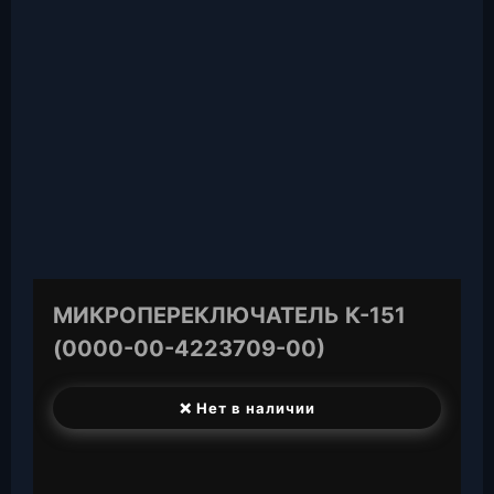
МИКРОПЕРЕКЛЮЧАТЕЛЬ К-151
(0000-00-4223709-00)
❌ Нет в наличии
T
e
W