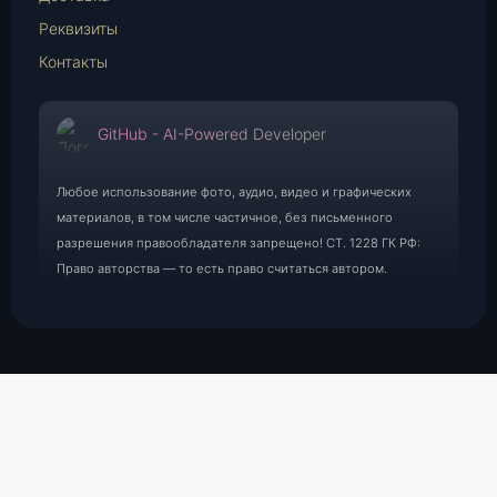
Реквизиты
Контакты
GitHub - AI-Powered Developer
Любое использование фото, аудио, видео и графических
материалов, в том числе частичное, без письменного
разрешения правообладателя запрещено! СТ. 1228 ГК РФ:
Право авторства — то есть право считаться автором.