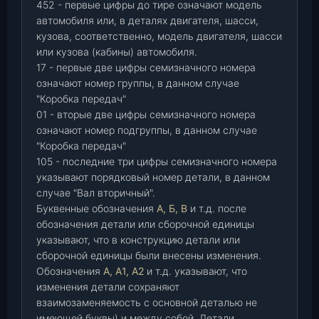
452 - первые цифры до тире означают модель
автомобиля или, в деталях двигателя, шасси,
кузова, соответственно, модель двигателя, шасси
или кузова (кабины) автомобиля.
17 - первые две цифры семизначного номера
означают номер группы, в данном случае
"Коробка передач"
01 - вторые две цифры семизначного номера
означают номер подгруппы, в данном случае
"Коробка передач"
105 - последние три цифры семизначного номера
указывают порядковый номер детали, в данном
случае "Вал вторичный".
Буквенные обозначения
А, Б, В
и т.д. после
обозначения детали или сборочной единицы
указывают, что в конструкцию детали или
сборочной единицы были внесены изменения.
Обозначения
А, А1, А2
и т.д. указывают, что
изменения детали сохраняют
взаимозаменяемость с основной деталью не
имеющей буквы) и между собой. Детали