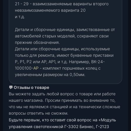
21 - 29 - взаимозаменяемые варианты второго
невзаимозаменяемого варианта 20
и т.д.
Детали и сборочные единицы, заимствованные от
автомобилей старых моделей, сохраняют свои
прежние обозначения.
Детали или сборочные единицы, используемые
только для ремонта, имеют буквенные приставки
Р
,
Р1
,
Р2 или АР, АР1, и т.д. Например, ВК-24-
1000100-
АР
- комплект поршневых колец с
увеличенным размером на 0,50мм.
💬 Отзывы о товаре
Вы можете задать любой вопрос о товаре или работе
нашего магазина. Просим принимать во внимание то,
что мы не являемся станцией и на технически сложные
вопросы ответить не сможем.
Будьте первым, кто оставит свой вопрос на «Модуль
управления светотехникой Г-3302 Бизнес, Г-2123