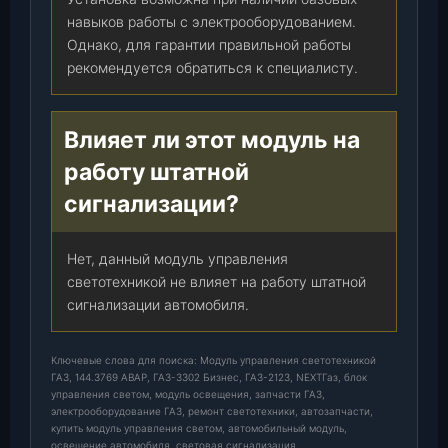
навыков работы с электрооборудованием.
Однако, для гарантии правильной работы
рекомендуется обратиться к специалисту.
Влияет ли этот модуль на
работу штатной
сигнализации?
Нет, данный модуль управления
светотехникой не влияет на работу штатной
сигнализации автомобиля.
Ключевые слова для поиска: Модуль управления светотехникой
ГАЗ, 144.3769 АВАР, ГАЗ-3302 Бизнес, ГАЗ-2123, NEXTГаз, блок
управления светом, модуль освещения, запчасти ГАЗ,
электрооборудование ГАЗ, ремонт светотехники, автозапчасти,
купить модуль управления светом, автомобильный модуль,
освещение автомобиля, световая сигнализация.