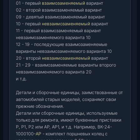
01 - первый
взаимозаменяемый
вариант
02 - второй взаимозаменяемый вариант
09 - девятый взаимозаменяемый вариант
10 - первый
невзаимозаменяемый
вариант
11 - первый взаимозаменяемый вариант
невзаимозаменяемого варианта 10
12 - 19 - последующие взаимозаменяемые
варианты невзаимозаменяемого варианта 10
20 - второй
невзаимозаменяемый
вариант
21 - 29 - взаимозаменяемые варианты второго
невзаимозаменяемого варианта 20
и т.д.
Детали и сборочные единицы, заимствованные от
автомобилей старых моделей, сохраняют свои
прежние обозначения.
Детали или сборочные единицы, используемые
только для ремонта, имеют буквенные приставки
Р
,
Р1
,
Р2 или АР, АР1, и т.д. Например, ВК-24-
1000100-
АР
- комплект поршневых колец с