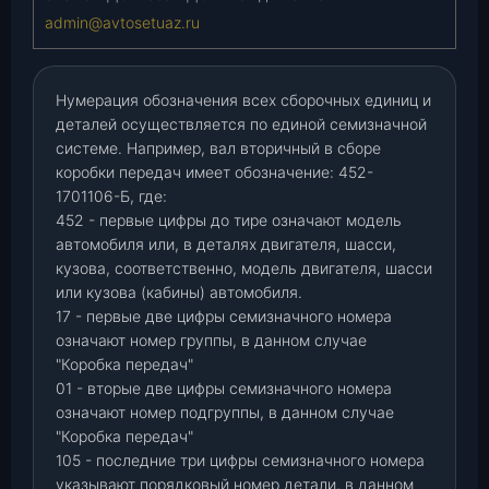
admin@avtosetuaz.ru
Нумерация обозначения всех сборочных единиц и
деталей осуществляется по единой семизначной
системе. Например, вал вторичный в сборе
коробки передач имеет обозначение: 452-
1701106-Б, где:
452 - первые цифры до тире означают модель
автомобиля или, в деталях двигателя, шасси,
кузова, соответственно, модель двигателя, шасси
или кузова (кабины) автомобиля.
17 - первые две цифры семизначного номера
означают номер группы, в данном случае
"Коробка передач"
01 - вторые две цифры семизначного номера
означают номер подгруппы, в данном случае
"Коробка передач"
105 - последние три цифры семизначного номера
указывают порядковый номер детали, в данном