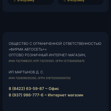
ОБЩЕСТВО С ОГРАНИЧЕННОЙ ОТВЕТСТВЕННОСТЬЮ
«ФИРМА АВТОСЕТЬ+»
ОПТОВО РОЗНИЧНЫЙ ИНТЕРНЕТ-МАГАЗИН,
ИНН 7327098237, КПП 732701001, ОГРН 1217300005670
ИП МАРТЫНОВ Д. С.
ИНН 732609035330, ОГРН 319732500000702
8 (8422) 63-59-87 ~ Офис
8 (937) 986-777-6 ~ Интернет магазин
Instagram