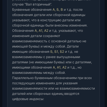
случае "Вал вторичный".
Буквенные обозначения
А, Б, В
и т.д. после
обозначения детали или сборочной единицы
указывают, что в конструкцию детали или
сборочной единицы были внесены изменения.
Обозначения
А, А1, А2
и т.д. указывают, что
изменения детали сохраняют
взаимозаменяемость с основной деталью не
имеющей буквы) и между собой. Детали
имеющие обозначения
Б, Б1, Б2
и т.д. не
взаимозаменяемы с ранее выпущенными
деталями (не имеющими буквы) или с деталями,
имеющими обозначения
А, А1, А2
и т.д., но
взаимозаменяемы между собой.
Параллельно буквенным обозначениям при всех
последующих изменениях для указания
взаимозаменяемости или не взаимозаменяемости
деталей или сборочных единиц вводятся
цифровые индексы: