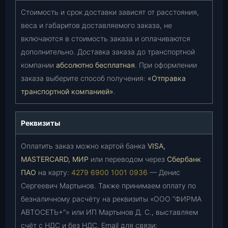
Стоимость и срок доставки зависят от расстояния,
веса и габаритов доставляемого заказа, не
включаются в стоимость заказа и оплачиваются
дополнительно. Доставка заказа до транспортной
компании
абсолютно бесплатная
. При оформлении
заказа выберите способ получения:
«Отправка
транспортной компанией»
.
Реквизиты
Оплатить заказ можно картой банка
VISA,
MASTERCARD, МИР
или переводом через
Сбербанк
ПАО
на карту:
4279 6900 1001 0936
— Денис
Сергеевич Мартынов. Также принимаем оплату по
безналичному расчёту на реквизиты «ООО “ФИРМА
АВТОСЕТЬ+”» или ИП Мартынов Д. С., выставляем
счёт с НДС и без НДС. Email для связи: