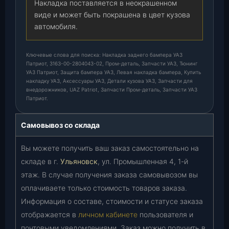
Накладка поставляется в неокрашенном
виде и может быть покрашена в цвет кузова
автомобиля.
Ключевые слова для поиска: Накладка заднего бампера УАЗ
Патриот, 3163-00-2804043-02, Пром-деталь, Запчасти УАЗ, Тюнинг
УАЗ Патриот, Защита бампера УАЗ, Левая накладка бампера, Купить
накладку УАЗ, Аксессуары УАЗ, Детали кузова УАЗ, Запчасти для
внедорожников, UAZ Patriot, Запчасти Пром-деталь, Запчасти УАЗ
Патриот.
Самовывоз со склада
Вы можете получить ваш заказ самостоятельно на
складе в г.
Ульяновск
, ул. Промышленная 4, 1-й
этаж. В случае получения заказа самовывозом вы
оплачиваете только стоимость товаров заказа.
Информация о составе, стоимости и статусе заказа
отображается в
личном кабинете
пользователя и
почтовыми уведомлениями. Заказ можно получить в