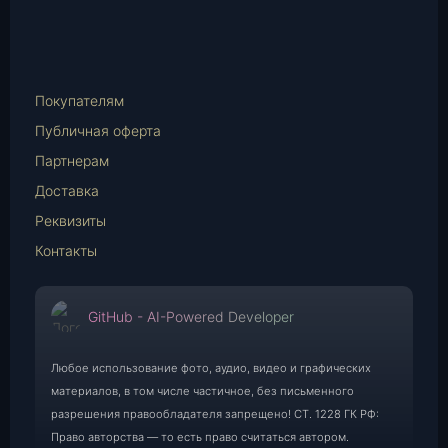
vk.com
Telegram
WhatsApp
E-
Mail
Покупателям
Публичная оферта
Партнерам
Доставка
Реквизиты
Контакты
GitHub - AI-Powered Developer
Любое использование фото, аудио, видео и графических
материалов, в том числе частичное, без письменного
разрешения правообладателя запрещено! СТ. 1228 ГК РФ:
Право авторства — то есть право считаться автором.