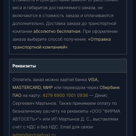
веса и габаритов доставляемого заказа, не
включаются в стоимость заказа и оплачиваются
дополнительно. Доставка заказа до транспортной
компании
абсолютно бесплатная
. При оформлении
заказа выберите способ получения:
«Отправка
транспортной компанией»
.
Реквизиты
Оплатить заказ можно картой банка
VISA,
MASTERCARD, МИР
или переводом через
Сбербанк
ПАО
на карту:
4279 6900 1001 0936
— Денис
Сергеевич Мартынов. Также принимаем оплату по
безналичному расчёту на реквизиты «ООО “ФИРМА
АВТОСЕТЬ+”» или ИП Мартынов Д. С., выставляем
счёт с НДС и без НДС. Email для связи:
admin@avtosetuaz.ru