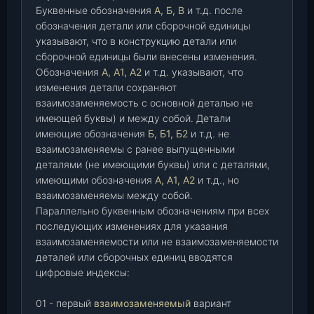
Буквенные обозначения
А, Б, В
и т.д. после
обозначения детали или сборочной единицы
указывают, что в конструкцию детали или
сборочной единицы были внесены изменения.
Обозначения
А, А1, А2
и т.д. указывают, что
изменения детали сохраняют
взаимозаменяемость с основной деталью не
имеющей буквы) и между собой. Детали
имеющие обозначения
Б, Б1, Б2
и т.д. не
взаимозаменяемы с ранее выпущенными
деталями (не имеющими буквы) или с деталями,
имеющими обозначения
А, А1, А2
и т.д., но
взаимозаменяемы между собой.
Параллельно буквенным обозначениям при всех
последующих изменениях для указания
взаимозаменяемости или не взаимозаменяемости
деталей или сборочных единиц вводятся
цифровые индексы:
01 - первый
взаимозаменяемый
вариант