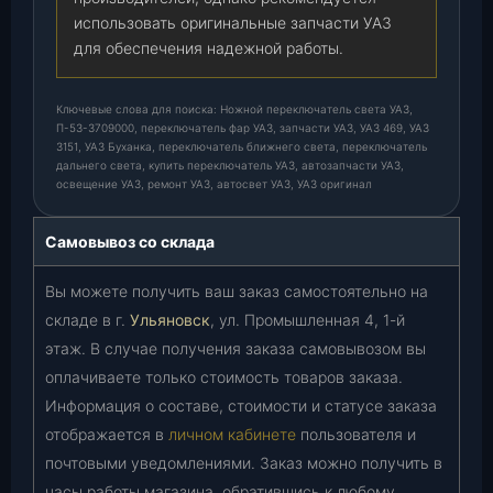
использовать оригинальные запчасти УАЗ
для обеспечения надежной работы.
Ключевые слова для поиска: Ножной переключатель света УАЗ,
П-53-3709000, переключатель фар УАЗ, запчасти УАЗ, УАЗ 469, УАЗ
3151, УАЗ Буханка, переключатель ближнего света, переключатель
дальнего света, купить переключатель УАЗ, автозапчасти УАЗ,
освещение УАЗ, ремонт УАЗ, автосвет УАЗ, УАЗ оригинал
Самовывоз со склада
Вы можете получить ваш заказ самостоятельно на
складе в г.
Ульяновск
, ул. Промышленная 4, 1-й
этаж. В случае получения заказа самовывозом вы
оплачиваете только стоимость товаров заказа.
Информация о составе, стоимости и статусе заказа
отображается в
личном кабинете
пользователя и
почтовыми уведомлениями. Заказ можно получить в
часы работы магазина, обратившись к любому