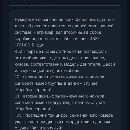
Нумерация обозначения всех сборочных единиц и
деталей осуществляется по единой семизначной
системе. Например, вал вторичный в сборе
коробки передач имеет обозначение: 452-
1701106-Б, где:
452 - первые цифры до тире означают модель
автомобиля или, в деталях двигателя, шасси,
кузова, соответственно, модель двигателя, шасси
или кузова (кабины) автомобиля.
17 - первые две цифры семизначного номера
означают номер группы, в данном случае
"Коробка передач"
01 - вторые две цифры семизначного номера
означают номер подгруппы, в данном случае
"Коробка передач"
105 - последние три цифры семизначного номера
указывают порядковый номер детали, в данном
случае "Вал вторичный".