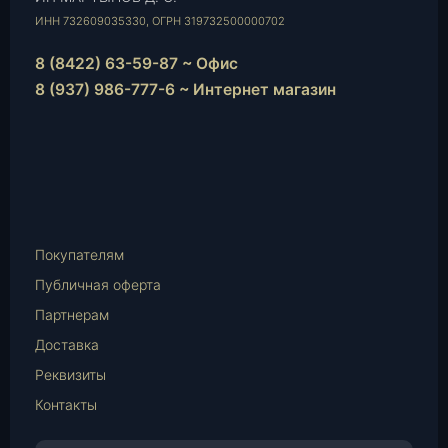
ИНН 732609035330, ОГРН 319732500000702
8 (8422) 63-59-87 ~ Офис
8 (937) 986-777-6 ~ Интернет магазин
Instagram
vk.com
Telegram
WhatsApp
E-
Mail
Покупателям
Публичная оферта
Партнерам
Доставка
Реквизиты
Контакты