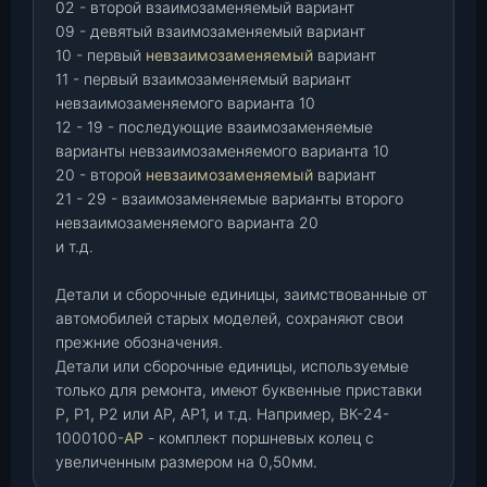
02 - второй взаимозаменяемый вариант
09 - девятый взаимозаменяемый вариант
10 - первый
невзаимозаменяемый
вариант
11 - первый взаимозаменяемый вариант
невзаимозаменяемого варианта 10
12 - 19 - последующие взаимозаменяемые
варианты невзаимозаменяемого варианта 10
20 - второй
невзаимозаменяемый
вариант
21 - 29 - взаимозаменяемые варианты второго
невзаимозаменяемого варианта 20
и т.д.
Детали и сборочные единицы, заимствованные от
автомобилей старых моделей, сохраняют свои
прежние обозначения.
Детали или сборочные единицы, используемые
только для ремонта, имеют буквенные приставки
Р
,
Р1
,
Р2 или АР, АР1, и т.д. Например, ВК-24-
1000100-
АР
- комплект поршневых колец с
увеличенным размером на 0,50мм.