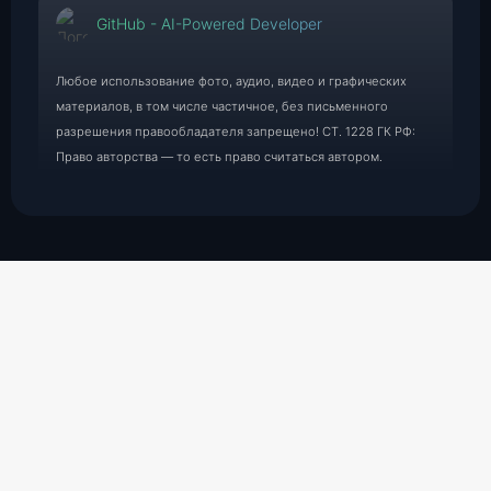
GitHub - AI-Powered Developer
Любое использование фото, аудио, видео и графических
материалов, в том числе частичное, без письменного
разрешения правообладателя запрещено! СТ. 1228 ГК РФ:
Право авторства — то есть право считаться автором.