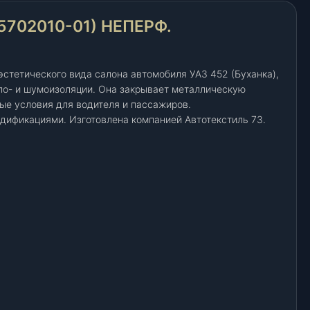
702010-01) НЕПЕРФ.
стетического вида салона автомобиля УАЗ 452 (Буханка),
ло- и шумоизоляции. Она закрывает металлическую
ые условия для водителя и пассажиров.
дификациями. Изготовлена компанией Автотекстиль 73.