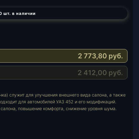
0 шт. в наличии
2 773,80
руб.
2 412,00
руб.
ка) служит для улучшения внешнего вида салона, а также
одходит для автомобилей УАЗ 452 и его модификаций.
салона, повышение комфорта, снижение уровня шума.