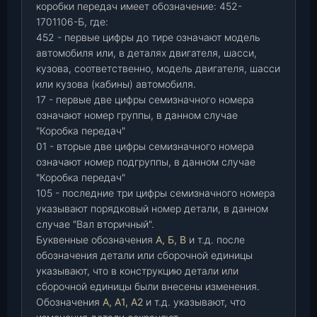
коробки передач имеет обозначение: 452-
1701106-Б, где:
452 - первые цифры до тире означают модель
автомобиля или, в деталях двигателя, шасси,
кузова, соответственно, модель двигателя, шасси
или кузова (кабины) автомобиля.
17 - первые две цифры семизначного номера
означают номер группы, в данном случае
"Коробка передач"
01 - вторые две цифры семизначного номера
означают номер подгруппы, в данном случае
"Коробка передач"
105 - последние три цифры семизначного номера
указывают порядковый номер детали, в данном
случае "Вал вторичный".
Буквенные обозначения
А, Б, В
и т.д. после
обозначения детали или сборочной единицы
указывают, что в конструкцию детали или
сборочной единицы были внесены изменения.
Обозначения
А, А1, А2
и т.д. указывают, что