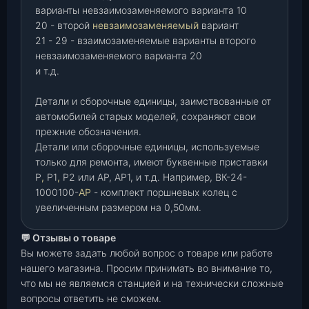
варианты невзаимозаменяемого варианта 10
20 - второй
невзаимозаменяемый
вариант
21 - 29 - взаимозаменяемые варианты второго
невзаимозаменяемого варианта 20
и т.д.
Детали и сборочные единицы, заимствованные от
автомобилей старых моделей, сохраняют свои
прежние обозначения.
Детали или сборочные единицы, используемые
только для ремонта, имеют буквенные приставки
Р
,
Р1
,
Р2 или АР, АР1, и т.д. Например, ВК-24-
1000100-
АР
- комплект поршневых колец с
увеличенным размером на 0,50мм.
💬 Отзывы о товаре
Вы можете задать любой вопрос о товаре или работе
нашего магазина. Просим принимать во внимание то,
что мы не являемся станцией и на технически сложные
вопросы ответить не сможем.