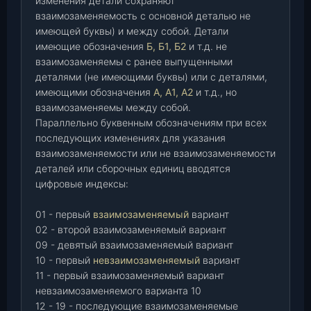
изменения детали сохраняют
взаимозаменяемость с основной деталью не
имеющей буквы) и между собой. Детали
имеющие обозначения
Б, Б1, Б2
и т.д. не
взаимозаменяемы с ранее выпущенными
деталями (не имеющими буквы) или с деталями,
имеющими обозначения
А, А1, А2
и т.д., но
взаимозаменяемы между собой.
Параллельно буквенным обозначениям при всех
последующих изменениях для указания
взаимозаменяемости или не взаимозаменяемости
деталей или сборочных единиц вводятся
цифровые индексы:
01 - первый
взаимозаменяемый
вариант
02 - второй взаимозаменяемый вариант
09 - девятый взаимозаменяемый вариант
10 - первый
невзаимозаменяемый
вариант
11 - первый взаимозаменяемый вариант
невзаимозаменяемого варианта 10
12 - 19 - последующие взаимозаменяемые