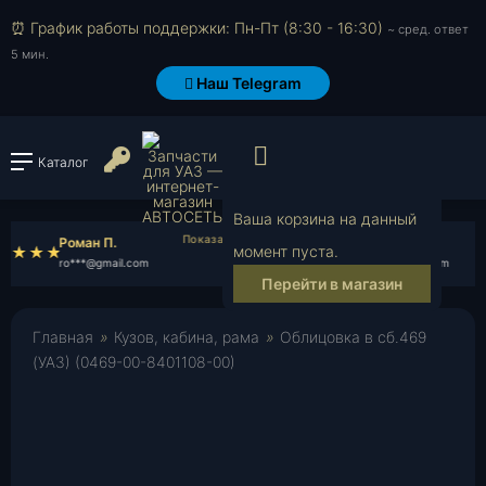
⏰ График работы поддержки: Пн-Пт (8:30 - 16:30)
~ сред. ответ
5 мин.
Наш Telegram
Просмотр корзи
Войти или зарегистрироват
Каталог
Ваша корзина на данный
Роман П.
Кирилл Т.
момент пуста.
ro***@gmail.com
ki***@gmail.com
Перейти в магазин
Главная
»
Кузов, кабина, рама
»
Облицовка в сб.469
(УАЗ) (0469-00-8401108-00)