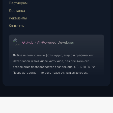
Партнерам
Доставка
Реквизиты
Контакты
GitHub - AI-Powered Developer
Любое использование фото, аудио, видео и графических
материалов, в том числе частичное, без письменного
разрешения правообладателя запрещено! СТ. 1228 ГК РФ:
Право авторства — то есть право считаться автором.