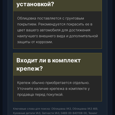
установкой?
Облицовка поставляется с грунтовым
покрытием. Рекомендуется покрасить ее в
цвет вашего автомобиля для достижения
наилучшего внешнего вида и дополнительной
защиты от коррозии.
Входит ли в комплект
крепеж?
Крепеж обычно приобретается отдельно.
Уточните наличие крепежа в комплекте у
продавца перед покупкой.
Ключевые слова для поиска: Облицовка УАЗ, Облицовка УАЗ 469,
Кузовные детали УАЗ, Запчасти УАЗ, 0469-00-8401108-00, Тюнинг