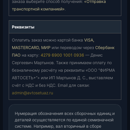
заказа выберите способ получения:
«Отправка
транспортной компанией»
.
Реквизиты
Оплатить заказ можно картой банка
VISA,
MASTERCARD, МИР
или переводом через
Сбербанк
ПАО
на карту:
4279 6900 1001 0936
— Денис
Сергеевич Мартынов. Также принимаем оплату по
безналичному расчёту на реквизиты «ООО “ФИРМА
АВТОСЕТЬ+”» или ИП Мартынов Д. С., выставляем
счёт с НДС и без НДС. Email для связи:
admin@avtosetuaz.ru
Нумерация обозначения всех сборочных единиц и
деталей осуществляется по единой семизначной
системе. Например, вал вторичный в сборе