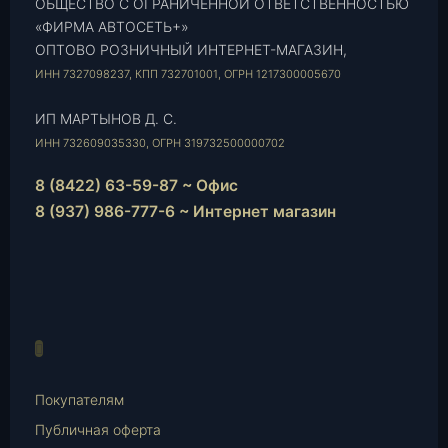
ОБЩЕСТВО С ОГРАНИЧЕННОЙ ОТВЕТСТВЕННОСТЬЮ
«ФИРМА АВТОСЕТЬ+»
ОПТОВО РОЗНИЧНЫЙ ИНТЕРНЕТ-МАГАЗИН,
ИНН 7327098237, КПП 732701001, ОГРН 1217300005670
ИП МАРТЫНОВ Д. С.
ИНН 732609035330, ОГРН 319732500000702
8 (8422) 63-59-87 ~ Офис
8 (937) 986-777-6 ~ Интернет магазин
Instagram
vk.com
Telegram
WhatsApp
E-
Mail
Покупателям
Публичная оферта