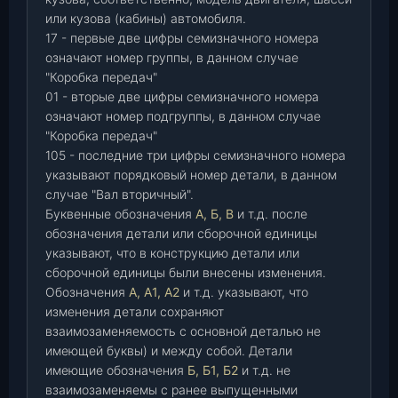
или кузова (кабины) автомобиля.
17 - первые две цифры семизначного номера
означают номер группы, в данном случае
"Коробка передач"
01 - вторые две цифры семизначного номера
означают номер подгруппы, в данном случае
"Коробка передач"
105 - последние три цифры семизначного номера
указывают порядковый номер детали, в данном
случае "Вал вторичный".
Буквенные обозначения
А, Б, В
и т.д. после
обозначения детали или сборочной единицы
указывают, что в конструкцию детали или
сборочной единицы были внесены изменения.
Обозначения
А, А1, А2
и т.д. указывают, что
изменения детали сохраняют
взаимозаменяемость с основной деталью не
имеющей буквы) и между собой. Детали
имеющие обозначения
Б, Б1, Б2
и т.д. не
взаимозаменяемы с ранее выпущенными