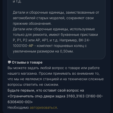
и т.д.
Детали и сборочные единицы, заимствованные от
автомобилей старых моделей, сохраняют свои
прежние обозначения.
Детали или сборочные единицы, используемые
только для ремонта, имеют буквенные приставки
Р
,
Р1
,
Р2 или АР, АР1, и т.д. Например, ВК-24-
1000100-
АР
- комплект поршневых колец с
увеличенным размером на 0,50мм.
💬 Отзывы о товаре
Вы можете задать любой вопрос о товаре или работе
нашего магазина. Просим принимать во внимание то,
что мы не являемся станцией и на технически сложные
вопросы ответить не сможем.
Будьте первым, кто оставит свой вопрос на
«Ограничитель откр.двери задка 3160,3163 (3160-00-
6306400-00)»
Необходимо
авторизоваться
.