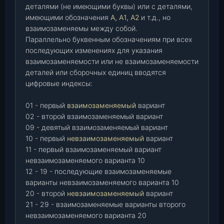
деталями (не имеющими буквы) или с деталями,
имеющими обозначения
А, А1, А2
и т.д., но
взаимозаменяемы между собой.
Параллельно буквенным обозначениям при всех
последующих изменениях для указания
взаимозаменяемости или не взаимозаменяемости
деталей или сборочных единиц вводятся
цифровые индексы:
01 - первый
взаимозаменяемый
вариант
02 - второй взаимозаменяемый вариант
09 - девятый взаимозаменяемый вариант
10 - первый
невзаимозаменяемый
вариант
11 - первый взаимозаменяемый вариант
невзаимозаменяемого варианта 10
12 - 19 - последующие взаимозаменяемые
варианты невзаимозаменяемого варианта 10
20 - второй
невзаимозаменяемый
вариант
21 - 29 - взаимозаменяемые варианты второго
невзаимозаменяемого варианта 20