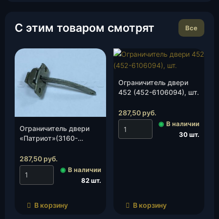
С этим товаром смотрят
Все
Ограничитель двери
452 (452-6106094), шт.
287,50
руб.
◉
В наличии
Ограничитель двери
30 шт.
«Патриот»(3160-
6106082), шт.
287,50
руб.
◉
В наличии
82 шт.
В корзину
В корзину