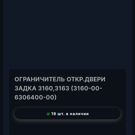
ОГРАНИЧИТЕЛЬ ОТКР.ДВЕРИ
ЗАДКА 3160,3163 (3160-00-
6306400-00)
◉
19 шт. в наличии
T
e
W