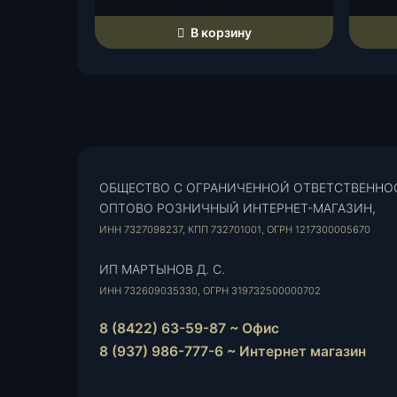
В корзину
ОБЩЕСТВО С ОГРАНИЧЕННОЙ ОТВЕТСТВЕННО
ОПТОВО РОЗНИЧНЫЙ ИНТЕРНЕТ-МАГАЗИН,
ИНН 7327098237, КПП 732701001, ОГРН 1217300005670
ИП МАРТЫНОВ Д. С.
ИНН 732609035330, ОГРН 319732500000702
8 (8422) 63-59-87 ~ Офис
8 (937) 986-777-6 ~ Интернет магазин