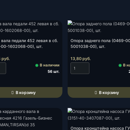
 вала педали 452 левая в сб.
Опора заднего пола (0469-0
-00-1602068-00), шт.
5001038-00), шт.
5
руб.
13,80
руб.
◉
В наличии
◉
В н
56 шт.
В корзину
В корзину
Опора кронштейна насоса Г