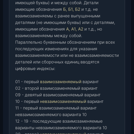
имеющей буквы) и между собой. Детали
имеющие обозначения
Б, Б1, Б2
и т.д. не
взаимозаменяемы с ранее выпущенными
деталями (не имеющими буквы) или с деталями,
имеющими обозначения
А, А1, А2
и т.д., но
взаимозаменяемы между собой.
Параллельно буквенным обозначениям при всех
последующих изменениях для указания
взаимозаменяемости или не взаимозаменяемости
деталей или сборочных единиц вводятся
цифровые индексы:
01 - первый
взаимозаменяемый
вариант
02 - второй взаимозаменяемый вариант
09 - девятый взаимозаменяемый вариант
10 - первый
невзаимозаменяемый
вариант
11 - первый взаимозаменяемый вариант
невзаимозаменяемого варианта 10
12 - 19 - последующие взаимозаменяемые
варианты невзаимозаменяемого варианта 10