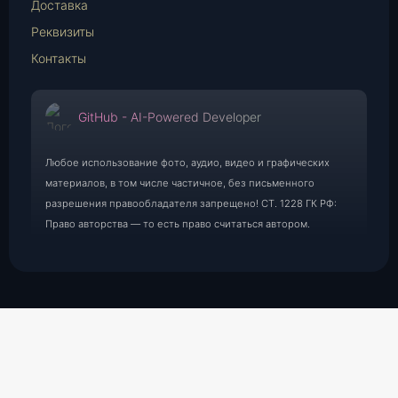
Доставка
Реквизиты
Контакты
GitHub - AI-Powered Developer
Любое использование фото, аудио, видео и графических
материалов, в том числе частичное, без письменного
разрешения правообладателя запрещено! СТ. 1228 ГК РФ:
Право авторства — то есть право считаться автором.