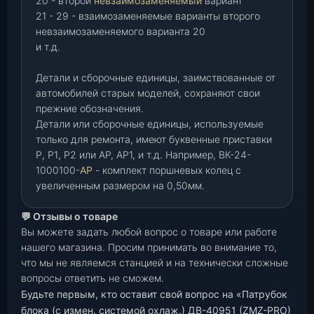
20 - второй
невзаимозаменяемый
вариант
21 - 29 - взаимозаменяемые варианты второго
невзаимозаменяемого варианта 20
и т.д.
Детали и сборочные единицы, заимствованные от
автомобилей старых моделей, сохраняют свои
прежние обозначения.
Детали или сборочные единицы, используемые
только для ремонта, имеют буквенные приставки
Р
,
Р1
,
Р2 или АР, АР1, и т.д. Например, ВК-24-
1000100-
АР
- комплект поршневых колец с
увеличенным размером на 0,50мм.
💬 Отзывы о товаре
Вы можете задать любой вопрос о товаре или работе
нашего магазина. Просим принимать во внимание то,
что мы не являемся станцией и на технически сложные
вопросы ответить не сможем.
Будьте первым, кто оставит свой вопрос на «Патрубок
блока (с измен. системой охлаж.) ДВ-40951 (ZMZ-PRO)