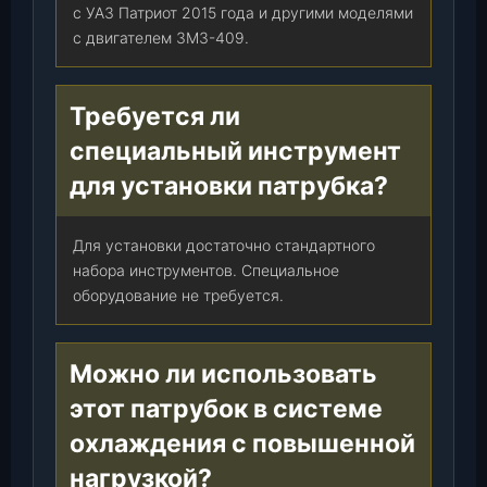
с УАЗ Патриот 2015 года и другими моделями
,
с двигателем ЗМЗ-409.
ш
т
.
Требуется ли
специальный инструмент
для установки патрубка?
Для установки достаточно стандартного
набора инструментов. Специальное
оборудование не требуется.
Можно ли использовать
этот патрубок в системе
охлаждения с повышенной
нагрузкой?