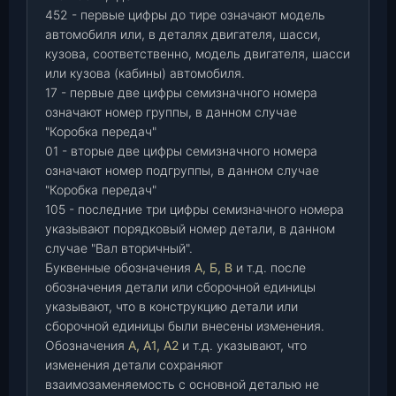
452 - первые цифры до тире означают модель
автомобиля или, в деталях двигателя, шасси,
кузова, соответственно, модель двигателя, шасси
или кузова (кабины) автомобиля.
17 - первые две цифры семизначного номера
означают номер группы, в данном случае
"Коробка передач"
01 - вторые две цифры семизначного номера
означают номер подгруппы, в данном случае
"Коробка передач"
105 - последние три цифры семизначного номера
указывают порядковый номер детали, в данном
случае "Вал вторичный".
Буквенные обозначения
А, Б, В
и т.д. после
обозначения детали или сборочной единицы
указывают, что в конструкцию детали или
сборочной единицы были внесены изменения.
Обозначения
А, А1, А2
и т.д. указывают, что
изменения детали сохраняют
взаимозаменяемость с основной деталью не