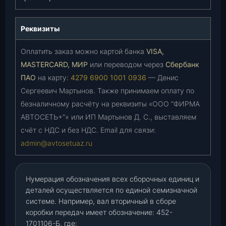
Реквизиты
Оплатить заказ можно картой банка
VISA,
MASTERCARD, МИР
или переводом через
Сбербанк
ПАО
на карту:
4279 6900 1001 0936
— Денис
Сергеевич Мартынов. Также принимаем оплату по
безналичному расчёту на реквизиты «ООО “ФИРМА
АВТОСЕТЬ+”» или ИП Мартынов Д. С., выставляем
счёт с НДС и без НДС. Email для связи:
admin@avtosetuaz.ru
Нумерация обозначения всех сборочных единиц и
деталей осуществляется по единой семизначной
системе. Например, вал вторичный в сборе
коробки передач имеет обозначение: 452-
1701106-Б, где: