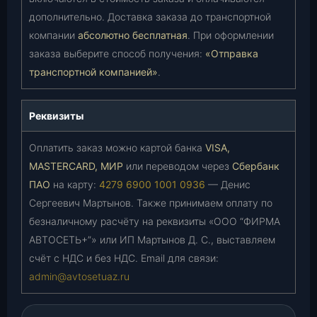
дополнительно. Доставка заказа до транспортной
компании
абсолютно бесплатная
. При оформлении
заказа выберите способ получения:
«Отправка
транспортной компанией»
.
Реквизиты
Оплатить заказ можно картой банка
VISA,
MASTERCARD, МИР
или переводом через
Сбербанк
ПАО
на карту:
4279 6900 1001 0936
— Денис
Сергеевич Мартынов. Также принимаем оплату по
безналичному расчёту на реквизиты «ООО “ФИРМА
АВТОСЕТЬ+”» или ИП Мартынов Д. С., выставляем
счёт с НДС и без НДС. Email для связи:
admin@avtosetuaz.ru