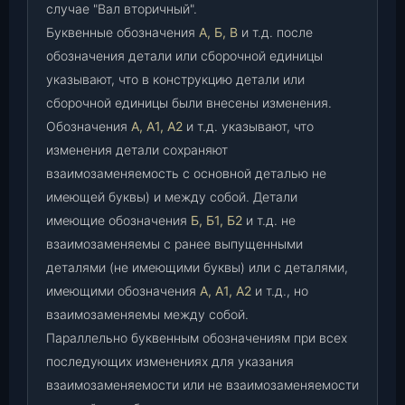
случае "Вал вторичный".
Буквенные обозначения
А, Б, В
и т.д. после
обозначения детали или сборочной единицы
указывают, что в конструкцию детали или
сборочной единицы были внесены изменения.
Обозначения
А, А1, А2
и т.д. указывают, что
изменения детали сохраняют
взаимозаменяемость с основной деталью не
имеющей буквы) и между собой. Детали
имеющие обозначения
Б, Б1, Б2
и т.д. не
взаимозаменяемы с ранее выпущенными
деталями (не имеющими буквы) или с деталями,
имеющими обозначения
А, А1, А2
и т.д., но
взаимозаменяемы между собой.
Параллельно буквенным обозначениям при всех
последующих изменениях для указания
взаимозаменяемости или не взаимозаменяемости