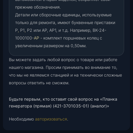
прежние обозначения.
Детали или сборочные единицы, используемые
только для ремонта, имеют буквенные приставки
Р
,
Р1
,
Р2 или АР, АР1, и т.д. Например, ВК-24-
1000100-
АР
- комплект поршневых колец с
увеличенным размером на 0,50мм.
Вы можете задать любой вопрос о товаре или работе
нашего магазина. Просим принимать во внимание то,
что мы не являемся станцией и на технически сложные
вопросы ответить не сможем.
Будьте первым, кто оставит свой вопрос на «Планка
генератора (прямая) (421-3701035-01) (аналог)»
Необходимо
авторизоваться
.