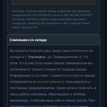
Ключевые слова для поиска: планка генератора УАЗ, крепление
генератора УАЗ, 421-3701035-01, запчасти УАЗ, УАЗ 469, УАЗ 31512,
УАЗ Hunter, УАЗ Patriot, купить планку генератора, крепление
генератора, генератор УАЗ, автозапчасти УАЗ, стальная планка,
аналог запчасти УАЗ.
Самовывоз со склада
Вы можете получить ваш заказ самостоятельно на
складе в г.
Ульяновск
, ул. Промышленная 4, 1-й
этаж. В случае получения заказа самовывозом вы
оплачиваете только стоимость товаров заказа.
Информация о составе, стоимости и статусе заказа
отображается в
личном кабинете
пользователя и
почтовыми уведомлениями. Заказ можно получить в
часы работы магазина, обратившись к любому
менеджеру, сообщив ваше имя и номер заказа. При
оформлении заказа выберите способ получения: