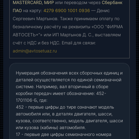
MASTERCARD, МИР
или переводом через
Сбербанк
ПАО
на карту:
4279 6900 1001 0936
— Денис
Сергеевич Мартынов. Также принимаем оплату по
безналичному расчёту на реквизиты «ООО “ФИРМА
АВТОСЕТЬ+”» или ИП Мартынов Д. С., выставляем
счёт с НДС и без НДС. Email для связи:
admin@avtosetuaz.ru
Нумерация обозначения всех сборочных единиц и
деталей осуществляется по единой семизначной
системе. Например, вал вторичный в сборе
коробки передач имеет обозначение: 452-
1701106-Б, где:
452 - первые цифры до тире означают модель
автомобиля или, в деталях двигателя, шасси,
кузова, соответственно, модель двигателя, шасси
или кузова (кабины) автомобиля.
17 - первые две цифры семизначного номера