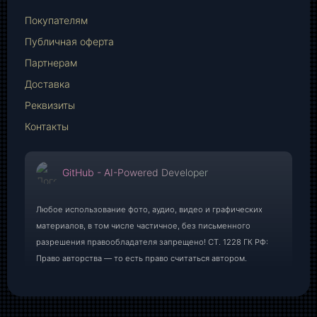
E-
Mail
Покупателям
Публичная оферта
Партнерам
Доставка
Реквизиты
Контакты
GitHub - AI-Powered Developer
Любое использование фото, аудио, видео и графических
материалов, в том числе частичное, без письменного
разрешения правообладателя запрещено! СТ. 1228 ГК РФ:
Право авторства — то есть право считаться автором.