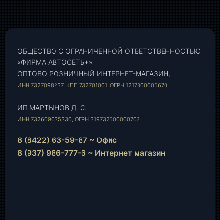
ОБЩЕСТВО С ОГРАНИЧЕННОЙ ОТВЕТСТВЕННОСТЬЮ
«ФИРМА АВТОСЕТЬ+»
ОПТОВО РОЗНИЧНЫЙ ИНТЕРНЕТ-МАГАЗИН,
ИНН 7327098237, КПП 732701001, ОГРН 1217300005670
ИП МАРТЫНОВ Д. С.
ИНН 732609035330, ОГРН 319732500000702
8 (8422) 63-59-87 ~ Офис
8 (937) 986-777-6 ~ Интернет магазин
Instagram
vk.com
Telegram
WhatsApp