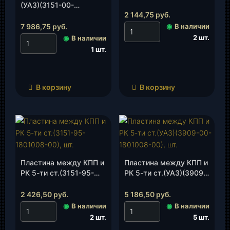
1801008), шт.
(УАЗ)(3151-00-
2 144,75
руб.
1801008-00), шт.
7 986,75
руб.
◉
В наличии
2 шт.
◉
В наличии
1 шт.
В корзину
В корзину
Пластина между КПП и
Пластина между КПП и
РК 5-ти ст.(3151-95-
РК 5-ти ст.(УАЗ)(3909-
1801008-00), шт.
00-1801008-00), шт.
2 426,50
руб.
5 186,50
руб.
◉
В наличии
◉
В наличии
2 шт.
5 шт.