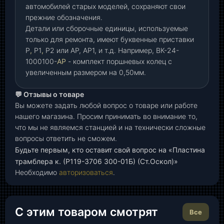
автомобилей старых моделей, сохраняют свои
прежние обозначения.
Детали или сборочные единицы, используемые
только для ремонта, имеют буквенные приставки
Р
,
Р1
,
Р2 или АР, АР1, и т.д. Например, ВК-24-
1000100-
АР
- комплект поршневых колец с
увеличенным размером на 0,50мм.
💬 Отзывы о товаре
Вы можете задать любой вопрос о товаре или работе
нашего магазина. Просим принимать во внимание то,
что мы не являемся станцией и на технически сложные
вопросы ответить не сможем.
Будьте первым, кто оставит свой вопрос на «Пластина
трамблера к. (Р119-3706 300-01Б) (Ст.Оскол)»
Необходимо
авторизоваться
.
С этим товаром смотрят
Все