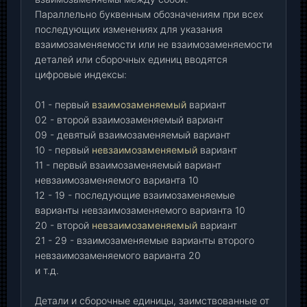
Параллельно буквенным обозначениям при всех
последующих изменениях для указания
взаимозаменяемости или не взаимозаменяемости
деталей или сборочных единиц вводятся
цифровые индексы:
01 - первый
взаимозаменяемый
вариант
02 - второй взаимозаменяемый вариант
09 - девятый взаимозаменяемый вариант
10 - первый
невзаимозаменяемый
вариант
11 - первый взаимозаменяемый вариант
невзаимозаменяемого варианта 10
12 - 19 - последующие взаимозаменяемые
варианты невзаимозаменяемого варианта 10
20 - второй
невзаимозаменяемый
вариант
21 - 29 - взаимозаменяемые варианты второго
невзаимозаменяемого варианта 20
и т.д.
Детали и сборочные единицы, заимствованные от