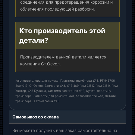
соединения для предотвращения коррозии и
облегчения последующей разборки.
Кто производитель этой
детали?
Производителем данной детали является
компания Ст.Оскол.
Ключевые слова для поиска: Пластина трамблера УАЗ, Р119-3706
300-01Б, Ст.Оскол, Запчасти УАЗ, УАЗ 469, УАЗ 31512, УАЗ 31514, УАЗ
Хантер, УАЗ Буханка, Система зажигания УАЗ, Купить пластину
трамблера, Запчасти для ремонта УАЗ, Автозапчасти УАЗ, Детали
трамблера, Автомагазин УАЗ.
Самовывоз со склада
Вы можете получить ваш заказ самостоятельно на