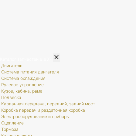
Каталог запчастей
8 807
Двигатель
Система питания двигателя
Система охлаждения
Рулевое управление
Кузов, кабина, рама
Подвеска
Карданная передача, передний, задний мост
Коробка передач и раздаточная коробка
Электрооборудование и приборы
Сцепление
Тормоза
Колеса и шины