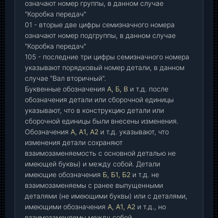
означают номер группы, в данном случае
"Коробка передач"
01 - вторые две цифры семизначного номера
означают номер подгруппы, в данном случае
"Коробка передач"
105 - последние три цифры семизначного номера
указывают порядковый номер детали, в данном
случае "Вал вторичный".
Буквенные обозначения
А, Б, В
и т.д. после
обозначения детали или сборочной единицы
указывают, что в конструкцию детали или
сборочной единицы были внесены изменения.
Обозначения
А, А1, А2
и т.д. указывают, что
изменения детали сохраняют
взаимозаменяемость с основной деталью не
имеющей буквы) и между собой. Детали
имеющие обозначения
Б, Б1, Б2
и т.д. не
взаимозаменяемы с ранее выпущенными
деталями (не имеющими буквы) или с деталями,
имеющими обозначения
А, А1, А2
и т.д., но
взаимозаменяемы между собой.