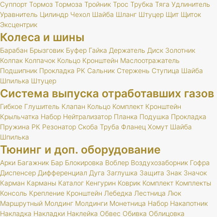
Суппорт
Тормоз
Тормоза
Тройник
Трос
Трубка
Тяга
Удлинитель
Уравнитель
Цилиндр
Чехол
Шайба
Шланг
Штуцер
Щит
Щиток
Эксцентрик
Колеса и шины
Барабан
Брызговик
Буфер
Гайка
Держатель
Диск
Золотник
Колпак
Колпачок
Кольцо
Кронштейн
Маслоотражатель
Подшипник
Прокладка
РК
Сальник
Стержень
Ступица
Шайба
Шпилька
Штуцер
Система выпуска отработавших газов
Гибкое
Глушитель
Клапан
Кольцо
Комплект
Кронштейн
Крыльчатка
Набор
Нейтрализатор
Планка
Подушка
Прокладка
Пружина
РК
Резонатор
Скоба
Труба
Фланец
Хомут
Шайба
Шпилька
Тюнинг и доп. оборудование
Арки
Багажник
Бар
Блокировка
Воблер
Воздухозаборник
Гофра
Диспенсер
Дифференциал
Дуга
Заглушка
Защита
Знак
Значок
Карман
Карманы
Каталог
Кенгурин
Коврик
Комплект
Комплекты
Консоль
Крепление
Кронштейн
Лебедка
Лестница
Люк
Маршрутный
Молдинг
Молдинги
Монетница
Набор
Накапотник
Накладка
Накладки
Наклейка
Обвес
Обивка
Облицовка