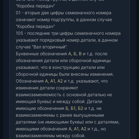
"Коробка передач"
01 - вторые две цифры семизначного номера
означают номер подгруппы, в данном случае
"Коробка передач"
105 - последние три цифры семизначного номера
указывают порядковый номер детали, в данном
случае "Вал вторичный".
Буквенные обозначения
А, Б, В
и т.д. после
обозначения детали или сборочной единицы
указывают, что в конструкцию детали или
сборочной единицы были внесены изменения.
Обозначения
А, А1, А2
и т.д. указывают, что
изменения детали сохраняют
взаимозаменяемость с основной деталью не
имеющей буквы) и между собой. Детали
имеющие обозначения
Б, Б1, Б2
и т.д. не
взаимозаменяемы с ранее выпущенными
деталями (не имеющими буквы) или с деталями,
имеющими обозначения
А, А1, А2
и т.д., но
взаимозаменяемы между собой.