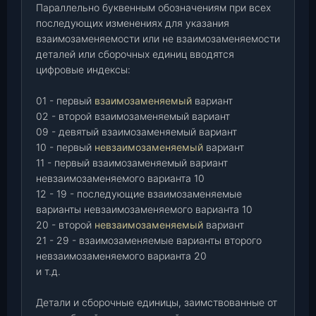
Параллельно буквенным обозначениям при всех
последующих изменениях для указания
взаимозаменяемости или не взаимозаменяемости
деталей или сборочных единиц вводятся
цифровые индексы:
01 - первый
взаимозаменяемый
вариант
02 - второй взаимозаменяемый вариант
09 - девятый взаимозаменяемый вариант
10 - первый
невзаимозаменяемый
вариант
11 - первый взаимозаменяемый вариант
невзаимозаменяемого варианта 10
12 - 19 - последующие взаимозаменяемые
варианты невзаимозаменяемого варианта 10
20 - второй
невзаимозаменяемый
вариант
21 - 29 - взаимозаменяемые варианты второго
невзаимозаменяемого варианта 20
и т.д.
Детали и сборочные единицы, заимствованные от