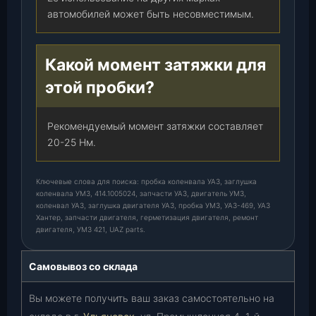
автомобилей может быть несовместимым.
Какой момент затяжки для
этой пробки?
Рекомендуемый момент затяжки составляет
20-25 Нм.
Ключевые слова для поиска: пробка коленвала УАЗ, заглушка
коленвала УМЗ, 414.1005024, запчасти УАЗ, двигатель УМЗ,
коленвал УАЗ, заглушка двигателя УАЗ, пробка УМЗ, УАЗ-469, УАЗ
Хантер, запчасти двигателя, герметизация двигателя, ремонт
двигателя, УМЗ 421, UAZ parts.
Самовывоз со склада
Вы можете получить ваш заказ самостоятельно на