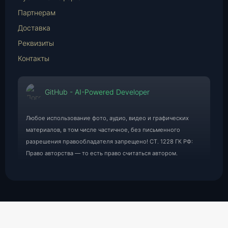
Партнерам
Доставка
Реквизиты
Контакты
GitHub - AI-Powered Developer
Любое использование фото, аудио, видео и графических
материалов, в том числе частичное, без письменного
разрешения правообладателя запрещено! СТ. 1228 ГК РФ:
Право авторства — то есть право считаться автором.