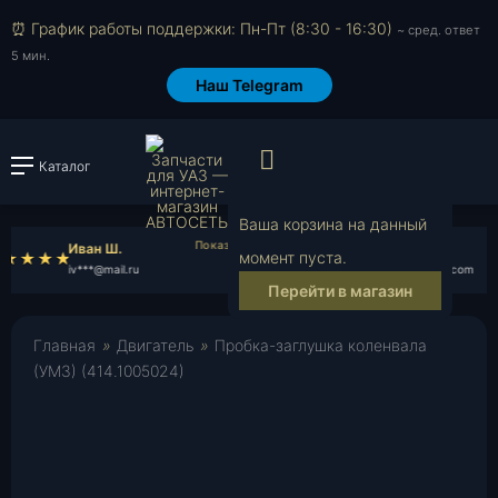
⏰ График работы поддержки: Пн-Пт (8:30 - 16:30)
~ сред. ответ
5 мин.
Наш Telegram
Просмотр корзи
Каталог
Войти или зарегистрировать
Ваша корзина на данный
Иван Ш.
Назар Я.
момент пуста.
iv***@mail.ru
na***@gmail.com
Перейти в магазин
Главная
»
Двигатель
»
Пробка-заглушка коленвала
(УМЗ) (414.1005024)