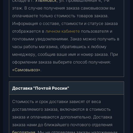
складе в г.
Ульяновск
, ул. Промышленная 4, 1-й
этаж. В случае получения заказа самовывозом вы
оплачиваете только стоимость товаров заказа.
Информация о составе, стоимости и статусе заказа
отображается в
личном кабинете
пользователя и
почтовыми уведомлениями. Заказ можно получить в
часы работы магазина, обратившись к любому
менеджеру, сообщив ваше имя и номер заказа. При
оформлении заказа выберите способ получения:
«Самовывоз»
.
Доставка "Почтой России"
Стоимость и срок доставки зависят от веса
доставляемого заказа, включаются в стоимость
заказа и оплачиваются дополнительно. Доставка
заказа нами до ближайшего почтового отделения
бесплатная
. Мы не отправляем заказы наложенным