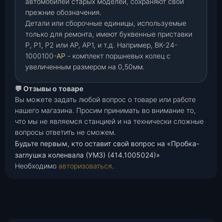
автомобилей старых моделей, сохраняют свои
прежние обозначения.
Детали или сборочные единицы, используемые
только для ремонта, имеют буквенные приставки
Р
,
Р1
,
Р2 или АР, АР1, и т.д. Например, ВК-24-
1000100-
АР
- комплект поршневых колец с
увеличенным размером на 0,50мм.
💬 Отзывы о товаре
Вы можете задать любой вопрос о товаре или работе
нашего магазина. Просим принимать во внимание то,
что мы не являемся станцией и на технически сложные
вопросы ответить не сможем.
Будьте первым, кто оставит свой вопрос на «Пробка-
заглушка коленвала (УМЗ) (414.1005024)»
Необходимо
авторизоваться
.