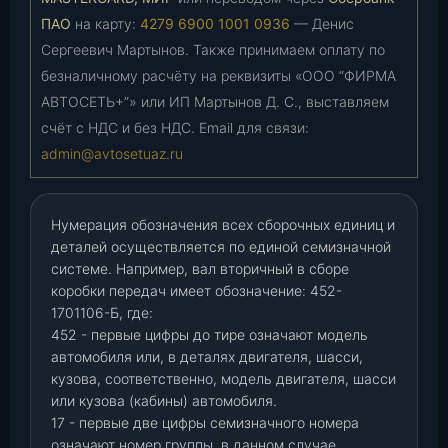
ПАО
на карту:
4279 6900 1001 0936
— Денис
Сергеевич Мартынов. Также принимаем оплату по
безналичному расчёту на реквизиты «ООО “ФИРМА
АВТОСЕТЬ+”» или ИП Мартынов Д. С., выставляем
счёт с НДС и без НДС. Email для связи:
admin@avtosetuaz.ru
Нумерация обозначения всех сборочных единиц и
деталей осуществляется по единой семизначной
системе. Например, вал вторичный в сборе
коробки передач имеет обозначение: 452-
1701106-Б, где:
452 - первые цифры до тире означают модель
автомобиля или, в деталях двигателя, шасси,
кузова, соответственно, модель двигателя, шасси
или кузова (кабины) автомобиля.
17 - первые две цифры семизначного номера
означают номер группы, в данном случае