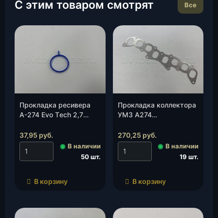
С этим товаром смотрят
Все
Прокладка ресивера
Прокладка коллектора
А-274 Evo Тech 2,7
УМЗ А274
ГАЗель NEXT силикон
(А274.1008080), шт.
(А274-1008018), шт.
37,95
руб.
270,25
руб.
◉
В наличии
◉
В наличии
50 шт.
19 шт.
В корзину
В корзину