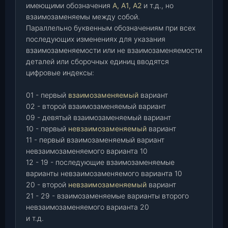
имеющими обозначения
А, А1, А2
и т.д., но
взаимозаменяемы между собой.
Параллельно буквенным обозначениям при всех
последующих изменениях для указания
взаимозаменяемости или не взаимозаменяемости
деталей или сборочных единиц вводятся
цифровые индексы:
01 - первый
взаимозаменяемый
вариант
02 - второй взаимозаменяемый вариант
09 - девятый взаимозаменяемый вариант
10 - первый
невзаимозаменяемый
вариант
11 - первый взаимозаменяемый вариант
невзаимозаменяемого варианта 10
12 - 19 - последующие взаимозаменяемые
варианты невзаимозаменяемого варианта 10
20 - второй
невзаимозаменяемый
вариант
21 - 29 - взаимозаменяемые варианты второго
невзаимозаменяемого варианта 20
и т.д.