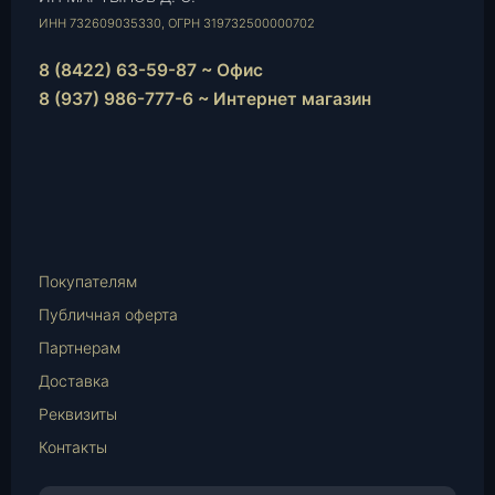
ИНН 732609035330, ОГРН 319732500000702
8 (8422) 63-59-87 ~ Офис
8 (937) 986-777-6 ~ Интернет магазин
Instagram
vk.com
Telegram
WhatsApp
E-
Mail
Покупателям
Публичная оферта
Партнерам
Доставка
Реквизиты
Контакты