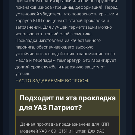
при каждом снятии крышки или при обнаружении
ш
признаков износа (трещины, деформация). Перед
т
установкой убедитесь, что поверхность крышки и
.
корпуса КПП очищены от старой прокладки и
загрязнений. Для лучшей герметизации можно
использовать тонкий слой герметика.
Прокладка изготовлена из качественного
паронита, обеспечивающего высокую
устойчивость к воздействию трансмиссионного
масла и перепадам температур. Это гарантирует
долгий срок службы и надежную защиту от
утечек.
ЧАСТО ЗАДАВАЕМЫЕ ВОПРОСЫ:
Подходит ли эта прокладка
для УАЗ Патриот?
Данная прокладка предназначена для КПП
моделей УАЗ 469, 3151 и Hunter. Для УАЗ