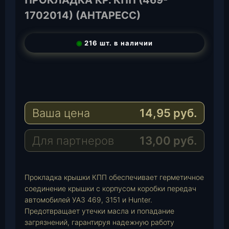
1702014) (АНТАРЕСС)
◉
216 шт. в наличии
T
e
W
l
h
E
e
a
-
Ваша цена
14,95
руб.
g
t
M
r
s
a
a
A
i
Для партнеров
13,00
руб.
m
p
l
p
Прокладка крышки КПП обеспечивает герметичное
соединение крышки с корпусом коробки передач
автомобилей УАЗ 469, 3151 и Hunter.
Предотвращает утечки масла и попадание
загрязнений, гарантируя надежную работу