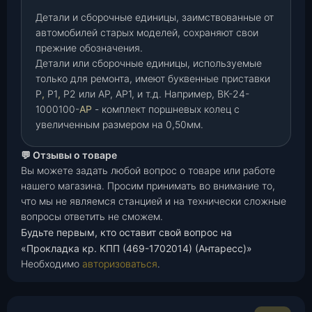
Детали и сборочные единицы, заимствованные от
автомобилей старых моделей, сохраняют свои
прежние обозначения.
Детали или сборочные единицы, используемые
только для ремонта, имеют буквенные приставки
Р
,
Р1
,
Р2 или АР, АР1, и т.д. Например, ВК-24-
1000100-
АР
- комплект поршневых колец с
увеличенным размером на 0,50мм.
💬 Отзывы о товаре
Вы можете задать любой вопрос о товаре или работе
нашего магазина. Просим принимать во внимание то,
что мы не являемся станцией и на технически сложные
вопросы ответить не сможем.
Будьте первым, кто оставит свой вопрос на
«Прокладка кр. КПП (469-1702014) (Антаресс)»
Необходимо
авторизоваться
.