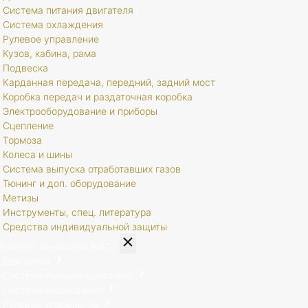
Система питания двигателя
Система охлаждения
Рулевое управление
Кузов, кабина, рама
Подвеска
Карданная передача, передний, задний мост
Коробка передач и раздаточная коробка
Электрооборудование и приборы
Сцепление
Тормоза
Колеса и шины
Система выпуска отработавших газов
Тюнинг и доп. оборудование
Метизы
Инструменты, спец. литература
Средства индивидуальной защиты
Каталог запчастей
8 807
Двигатель
Система питания двигателя
Система охлаждения
Рулевое управление