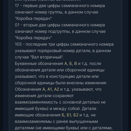
17 - первые две цифры семизначного номера
означают номер группы, в данном случае
"Коробка передач"
01 - вторые две цифры семизначного номера
означают номер подгруппы, в данном случае
"Коробка передач"
105 - последние три цифры семизначного номера
указывают порядковый номер детали, в данном
случае "Вал вторичный".
Буквенные обозначения
А, Б, В
и т.д. после
обозначения детали или сборочной единицы
указывают, что в конструкцию детали или
сборочной единицы были внесены изменения.
Обозначения
А, А1, А2
и т.д. указывают, что
изменения детали сохраняют
взаимозаменяемость с основной деталью не
имеющей буквы) и между собой. Детали
имеющие обозначения
Б, Б1, Б2
и т.д. не
взаимозаменяемы с ранее выпущенными
деталями (не имеющими буквы) или с деталями,