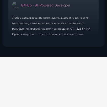
GitHub - AI-Powered Developer
Любое использование фото, аудио, видео и графических
материалов, в том числе частичное, без письменного
разрешения правообладателя запрещено! СТ. 1228 ГК РФ:
Право авторства — то есть право считаться автором.