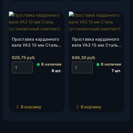
Проставка карданного
Проставка карданного
вала УАЗ 10 мм Сталь
вала УАЗ 15 мм Сталь
(установочный
(установочный
комплект), шт.
комплект), к-т.
626,75
руб.
646,30
руб.
◉
В наличии
◉
В наличии
6 шт.
7 шт.
В корзину
В корзину