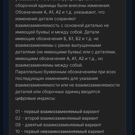
сборочной единицы были внесены изменения.
Обозначения
А, А1, А2
и т.д. указывают, что
изменения детали сохраняют
взаимозаменяемость с основной деталью не
имеющей буквы) и между собой. Детали
имеющие обозначения
Б, Б1, Б2
и т.д. не
взаимозаменяемы с ранее выпущенными
деталями (не имеющими буквы) или с деталями,
имеющими обозначения
А, А1, А2
и т.д., но
взаимозаменяемы между собой.
Параллельно буквенным обозначениям при всех
последующих изменениях для указания
взаимозаменяемости или не взаимозаменяемости
деталей или сборочных единиц вводятся
цифровые индексы:
01 - первый
взаимозаменяемый
вариант
02 - второй взаимозаменяемый вариант
09 - девятый взаимозаменяемый вариант
10 - первый
невзаимозаменяемый
вариант