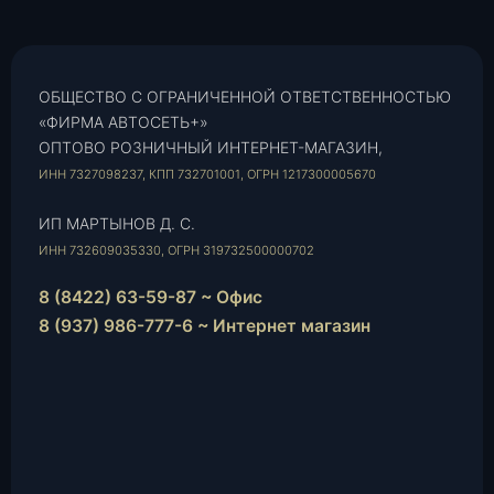
ОБЩЕСТВО С ОГРАНИЧЕННОЙ ОТВЕТСТВЕННОСТЬЮ
«ФИРМА АВТОСЕТЬ+»
ОПТОВО РОЗНИЧНЫЙ ИНТЕРНЕТ-МАГАЗИН,
ИНН 7327098237, КПП 732701001, ОГРН 1217300005670
ИП МАРТЫНОВ Д. С.
ИНН 732609035330, ОГРН 319732500000702
8 (8422) 63-59-87 ~ Офис
8 (937) 986-777-6 ~ Интернет магазин
Instagram
vk.com
Telegram
WhatsApp
E-