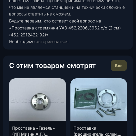
нашего магазина. Просим принимать во внимание то,
что мы не являемся станцией и на технически сложные
вопросы ответить не сможем.
Будьте первым, кто оставит свой вопрос на
«Проставка стремянки УАЗ 452,2206,3962 с/о (2 см)
(452-2912422-92)»
Необходимо
авторизоваться
.
С этим товаром смотрят
Все
Проставка «Газель»
Проставка
(ИП Мизин А.Г.)
(расширитель колеи,