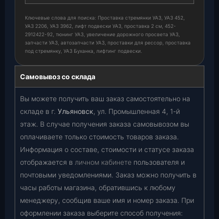
Ключевые слова для поиска: Проставка стремянки УАЗ, УАЗ 452,
УАЗ 2206, УАЗ 3962, лифт подвески УАЗ, проставка 2 см, 452-
2912422-92, тюнинг УАЗ, увеличение дорожного просвета УАЗ,
запчасти УАЗ, автозапчасти УАЗ, проставки для рессор, проставка
под стремянку, УАЗ Буханка, лифтинг подвески.
Самовывоз со склада
Вы можете получить ваш заказ самостоятельно на
складе в г.
Ульяновск
, ул. Промышленная 4, 1-й
этаж. В случае получения заказа самовывозом вы
оплачиваете только стоимость товаров заказа.
Информация о составе, стоимости и статусе заказа
отображается в
личном кабинете
пользователя и
почтовыми уведомлениями. Заказ можно получить в
часы работы магазина, обратившись к любому
менеджеру, сообщив ваше имя и номер заказа. При
оформлении заказа выберите способ получения: