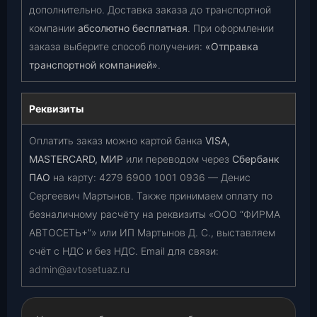
дополнительно. Доставка заказа до транспортной
компании
абсолютно бесплатная
. При оформлении
заказа выберите способ получения:
«Отправка
транспортной компанией»
.
Реквизиты
Оплатить заказ можно картой банка
VISA,
MASTERCARD, МИР
или переводом через
Сбербанк
ПАО
на карту:
4279 6900 1001 0936
— Денис
Сергеевич Мартынов. Также принимаем оплату по
безналичному расчёту на реквизиты «ООО “ФИРМА
АВТОСЕТЬ+”» или ИП Мартынов Д. С., выставляем
счёт с НДС и без НДС. Email для связи:
admin@avtosetuaz.ru