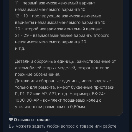
11 - первый взаимозаменяемый вариант
невзаимозаменяемого варианта 10
12 - 19 - последующие взаимозаменяемые
варианты невзаимозаменяемого варианта 10
20 - второй
невзаимозаменяемый
вариант
21 - 29 - взаимозаменяемые варианты второго
невзаимозаменяемого варианта 20
и т.д.
Детали и сборочные единицы, заимствованные от
автомобилей старых моделей, сохраняют свои
прежние обозначения.
Детали или сборочные единицы, используемые
только для ремонта, имеют буквенные приставки
Р
,
Р1
,
Р2 или АР, АР1, и т.д. Например, ВК-24-
1000100-
АР
- комплект поршневых колец с
увеличенным размером на 0,50мм.
💬 Отзывы о товаре
Вы можете задать любой вопрос о товаре или работе