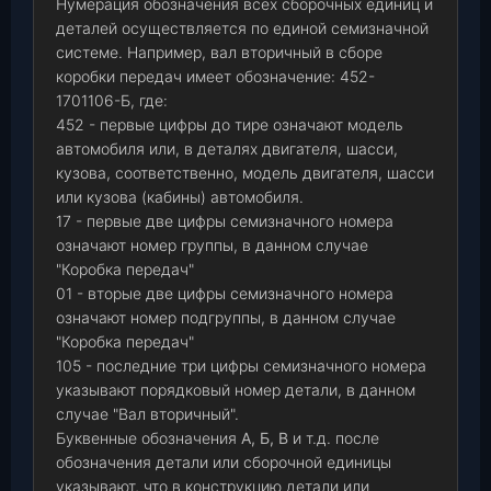
Нумерация обозначения всех сборочных единиц и
деталей осуществляется по единой семизначной
системе. Например, вал вторичный в сборе
коробки передач имеет обозначение: 452-
1701106-Б, где:
452 - первые цифры до тире означают модель
автомобиля или, в деталях двигателя, шасси,
кузова, соответственно, модель двигателя, шасси
или кузова (кабины) автомобиля.
17 - первые две цифры семизначного номера
означают номер группы, в данном случае
"Коробка передач"
01 - вторые две цифры семизначного номера
означают номер подгруппы, в данном случае
"Коробка передач"
105 - последние три цифры семизначного номера
указывают порядковый номер детали, в данном
случае "Вал вторичный".
Буквенные обозначения
А, Б, В
и т.д. после
обозначения детали или сборочной единицы
указывают, что в конструкцию детали или