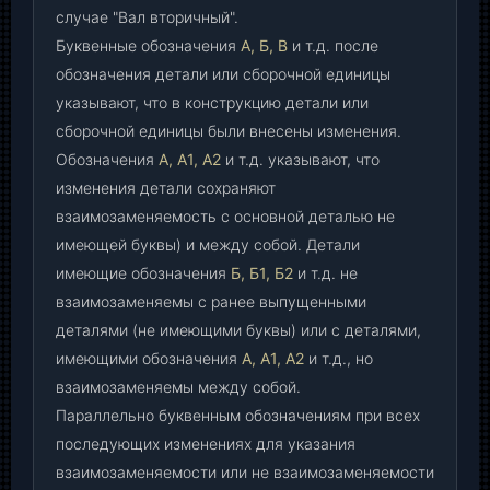
случае "Вал вторичный".
Буквенные обозначения
А, Б, В
и т.д. после
обозначения детали или сборочной единицы
указывают, что в конструкцию детали или
сборочной единицы были внесены изменения.
Обозначения
А, А1, А2
и т.д. указывают, что
изменения детали сохраняют
взаимозаменяемость с основной деталью не
имеющей буквы) и между собой. Детали
имеющие обозначения
Б, Б1, Б2
и т.д. не
взаимозаменяемы с ранее выпущенными
деталями (не имеющими буквы) или с деталями,
имеющими обозначения
А, А1, А2
и т.д., но
взаимозаменяемы между собой.
Параллельно буквенным обозначениям при всех
последующих изменениях для указания
взаимозаменяемости или не взаимозаменяемости