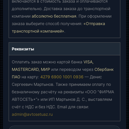
включаются в стоимость заказа и оплачиваются
дополнительно. Доставка заказа до транспортной
компании
абсолютно бесплатная
. При оформлении
заказа выберите способ получения:
«Отправка
транспортной компанией»
.
Реквизиты
Оплатить заказ можно картой банка
VISA,
MASTERCARD, МИР
или переводом через
Сбербанк
ПАО
на карту:
4279 6900 1001 0936
— Денис
Сергеевич Мартынов. Также принимаем оплату по
безналичному расчёту на реквизиты «ООО “ФИРМА
АВТОСЕТЬ+”» или ИП Мартынов Д. С., выставляем
счёт с НДС и без НДС. Email для связи:
admin@avtosetuaz.ru