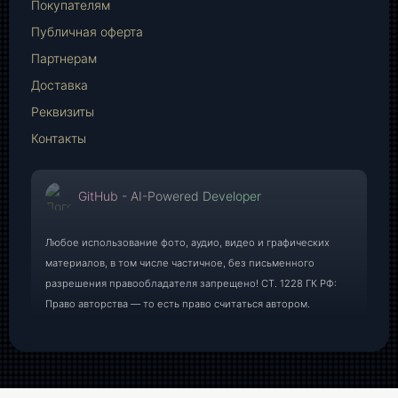
Mail
Покупателям
Публичная оферта
Партнерам
Доставка
Реквизиты
Контакты
GitHub - AI-Powered Developer
Любое использование фото, аудио, видео и графических
материалов, в том числе частичное, без письменного
разрешения правообладателя запрещено! СТ. 1228 ГК РФ:
Право авторства — то есть право считаться автором.