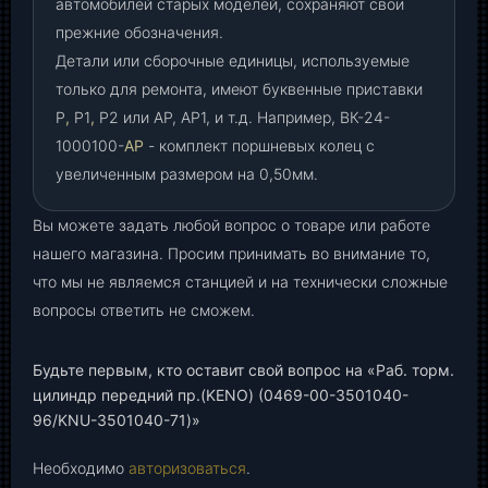
автомобилей старых моделей, сохраняют свои
прежние обозначения.
Детали или сборочные единицы, используемые
только для ремонта, имеют буквенные приставки
Р
,
Р1
,
Р2 или АР, АР1, и т.д. Например, ВК-24-
1000100-
АР
- комплект поршневых колец с
увеличенным размером на 0,50мм.
Вы можете задать любой вопрос о товаре или работе
нашего магазина. Просим принимать во внимание то,
что мы не являемся станцией и на технически сложные
вопросы ответить не сможем.
Будьте первым, кто оставит свой вопрос на «Раб. торм.
цилиндр передний пр.(KENO) (0469-00-3501040-
96/KNU-3501040-71)»
Необходимо
авторизоваться
.