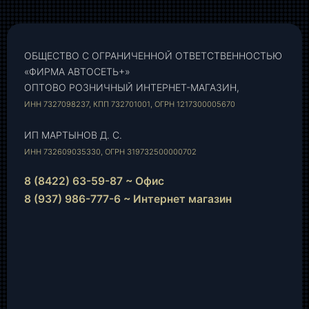
ОБЩЕСТВО С ОГРАНИЧЕННОЙ ОТВЕТСТВЕННОСТЬЮ
«ФИРМА АВТОСЕТЬ+»
ОПТОВО РОЗНИЧНЫЙ ИНТЕРНЕТ-МАГАЗИН,
ИНН 7327098237, КПП 732701001, ОГРН 1217300005670
ИП МАРТЫНОВ Д. С.
ИНН 732609035330, ОГРН 319732500000702
8 (8422) 63-59-87 ~ Офис
8 (937) 986-777-6 ~ Интернет магазин
Instagram
vk.com
Telegram
WhatsApp
E-