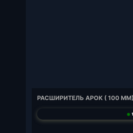
РАСШИРИТЕЛЬ АРОК ( 100 ММ)
◉
1
T