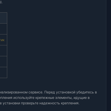
).
тик
иализированном сервисе. Перед установкой убедитесь в
епления используйте крепежные элементы, идущие в
ле установки проверьте надежность крепления.