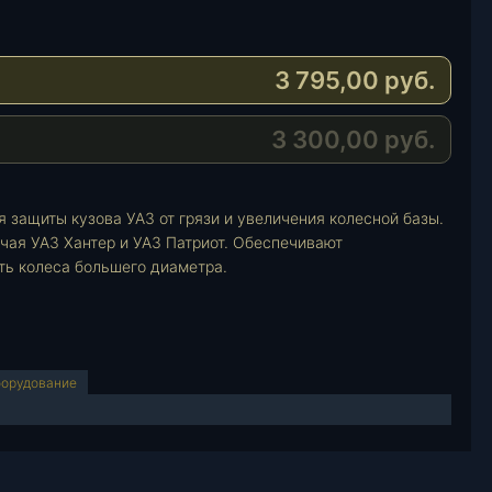
3 795,00
руб.
3 300,00
руб.
 защиты кузова УАЗ от грязи и увеличения колесной базы.
чая УАЗ Хантер и УАЗ Патриот. Обеспечивают
ть колеса большего диаметра.
борудование