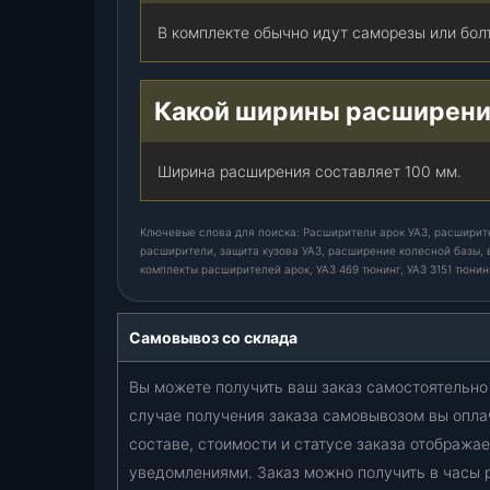
В комплекте обычно идут саморезы или бол
Какой ширины расширени
Ширина расширения составляет 100 мм.
Ключевые слова для поиска: Расширители арок УАЗ, расширите
расширители, защита кузова УАЗ, расширение колесной базы, 
комплекты расширителей арок, УАЗ 469 тюнинг, УАЗ 3151 тюнин
Самовывоз со склада
Вы можете получить ваш заказ самостоятельно 
случае получения заказа самовывозом вы опла
составе, стоимости и статусе заказа отобража
уведомлениями. Заказ можно получить в часы 