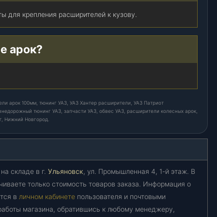
ты для крепления расширителей к кузову.
е арок?
ли арок 100мм, тюнинг УАЗ, УАЗ Хантер расширители, УАЗ Патриот
внедорожный тюнинг УАЗ, запчасти УАЗ, обвес УАЗ, расширители колесных арок,
г, Нижний Новгород.
на складе в г.
Ульяновск
, ул. Промышленная 4, 1-й этаж. В
чиваете только стоимость товаров заказа. Информация о
ется в
личном кабинете
пользователя и почтовыми
работы магазина, обратившись к любому менеджеру,