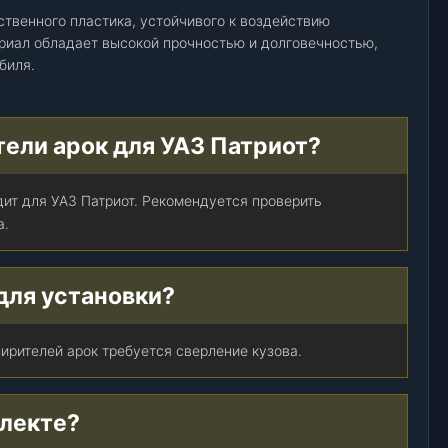
ственного пластика, устойчивого к воздействию
риал обладает высокой прочностью и долговечностью,
биля.
тели арок для УАЗ Патриот?
ит для УАЗ Патриот. Рекомендуется проверить
а.
для установки?
ирителей арок требуется сверление кузова.
плекте?