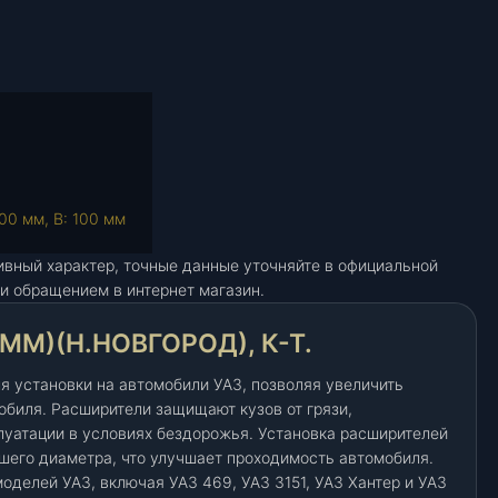
00 мм, В: 100 мм
ивный характер, точные данные уточняйте в официальной
и обращением в интернет магазин.
ММ)(Н.НОВГОРОД), К-Т.
я установки на автомобили УАЗ, позволяя увеличить
обиля. Расширители защищают кузов от грязи,
луатации в условиях бездорожья. Установка расширителей
ьшего диаметра, что улучшает проходимость автомобиля.
оделей УАЗ, включая УАЗ 469, УАЗ 3151, УАЗ Хантер и УАЗ