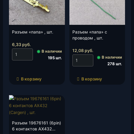
Разъем «папа» , шт.
Разъем «папа» с
проводом , шт.
6,33
руб.
12,08
руб.
◉
В наличии
◉
В наличии
195 шт.
278 шт.
В корзину
В корзину
Разъем 19676161 (6pin)
6 контактов AX432