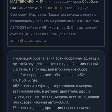
MASTERCARD, МИР
или переводом через
Сбербанк
ПАО
на карту:
4279 6900 1001 0936
— Денис
Сергеевич Мартынов. Также принимаем оплату по
безналичному расчёту на реквизиты «ООО “ФИРМА
АВТОСЕТЬ+”» или ИП Мартынов Д. С., выставляем
счёт с НДС и без НДС. Email для связи:
admin@avtosetuaz.ru
Нумерация обозначения всех сборочных единиц и
деталей осуществляется по единой семизначной
системе. Например, вал вторичный в сборе
коробки передач имеет обозначение: 452-
1701106-Б, где:
452 - первые цифры до тире означают модель
автомобиля или, в деталях двигателя, шасси,
кузова, соответственно, модель двигателя, шасси
или кузова (кабины) автомобиля.
17 - первые две цифры семизначного номера