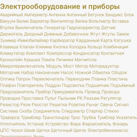
Электрооборудование и приборы
Аварийный
Амперметр
Антенна
Антенный
Бегунок
Бендикс
Блок
Вакуум
Валик
Вариатор
Вентилятор
Вилка
Вольтметр
Вставка
Втулка
Выключатель
Генератор
Гидрокорректор
Датчик
Держатель
Диодный
Дневные
Добавочное
Жгут
Жгуты
Замок
Зуммер
Иммобилайзер
Карбюратор
Карданный
Карта
Катушка
Клавиша
Клапан
Клемма
Кнопка
Колодка
Кольцо
Комбинация
Коммутатор
Комплект
Компрессор
Конденсатор
Контактная
Кронштейн
Крышка
Лампа
Личинка
Магнитола
Микропереключатель
Модуль
Мост
Мотор
Моторедуктор
Моторчик
Набор
Наконечник
Насос
Ножной
Обмотка
Ободок
Оптика
Патрон
Переключатель
Переходник
Планка
Пластина
Плафон
Повторитель
Поддон
Подсветка
Подшипник
Подъёмный
Предохранитель
Прибор
Прикуриватель
Провод
Провода
Проводка
Проставка
Пульт
Пыльник
РК
Разъем
Регулятор
Резистор
Реле
Реостат
Решетка
Розетка
Рычаг
Свеча
Сигнал
Система
Скоба
Соединитель
Спидометр
Стартер
Стекло
Траверса
Трамблер
Транспондер
Трос
Трубка
Тумблер
Указатель
Уплотнитель
Установ
Устройство
Фара
Фароискатель
Фонарь
ЦПС
Чехол
Шкив
Щетка
Щеточный
Щиток
Электробензонасос
Электропривод
Якорь