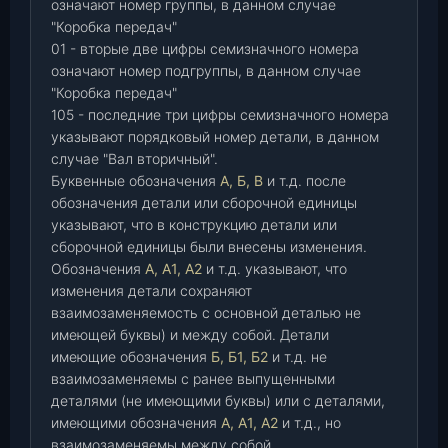
означают номер группы, в данном случае
"Коробка передач"
01 - вторые две цифры семизначного номера
означают номер подгруппы, в данном случае
"Коробка передач"
105 - последние три цифры семизначного номера
указывают порядковый номер детали, в данном
случае "Вал вторичный".
Буквенные обозначения
А, Б, В
и т.д. после
обозначения детали или сборочной единицы
указывают, что в конструкцию детали или
сборочной единицы были внесены изменения.
Обозначения
А, А1, А2
и т.д. указывают, что
изменения детали сохраняют
взаимозаменяемость с основной деталью не
имеющей буквы) и между собой. Детали
имеющие обозначения
Б, Б1, Б2
и т.д. не
взаимозаменяемы с ранее выпущенными
деталями (не имеющими буквы) или с деталями,
имеющими обозначения
А, А1, А2
и т.д., но
взаимозаменяемы между собой.