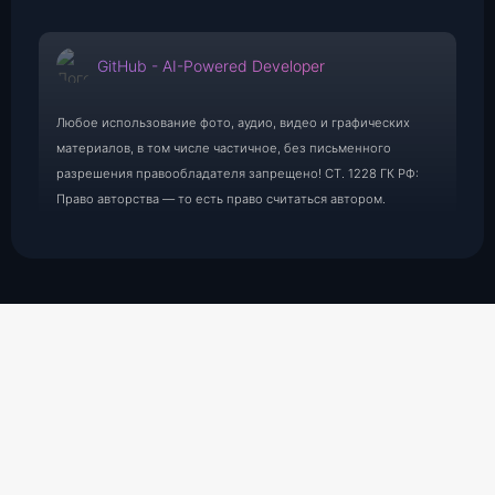
GitHub - AI-Powered Developer
Любое использование фото, аудио, видео и графических
материалов, в том числе частичное, без письменного
разрешения правообладателя запрещено! СТ. 1228 ГК РФ:
Право авторства — то есть право считаться автором.