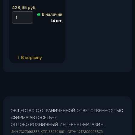
(Cargen) , шт.
428,95
руб.
◉
В наличии
14 шт.
В корзину
ОБЩЕСТВО С ОГРАНИЧЕННОЙ ОТВЕТСТВЕННОСТЬЮ
«ФИРМА АВТОСЕТЬ+»
ОПТОВО РОЗНИЧНЫЙ ИНТЕРНЕТ-МАГАЗИН,
ИНН 7327098237, КПП 732701001, ОГРН 1217300005670