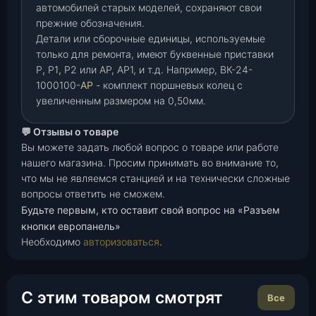
автомобилей старых моделей, сохраняют свои
прежние обозначения.
Детали или сборочные единицы, используемые
только для ремонта, имеют буквенные приставки
Р
,
Р1
,
Р2 или АР, АР1, и т.д. Например, ВК-24-
1000100-
АР
- комплект поршневых колец с
увеличенным размером на 0,50мм.
💬 Отзывы о товаре
Вы можете задать любой вопрос о товаре или работе
нашего магазина. Просим принимать во внимание то,
что мы не являемся станцией и на технически сложные
вопросы ответить не сможем.
Будьте первым, кто оставит свой вопрос на «Разъем
кнопки европанель»
Необходимо
авторизоваться
.
С этим товаром смотрят
Все