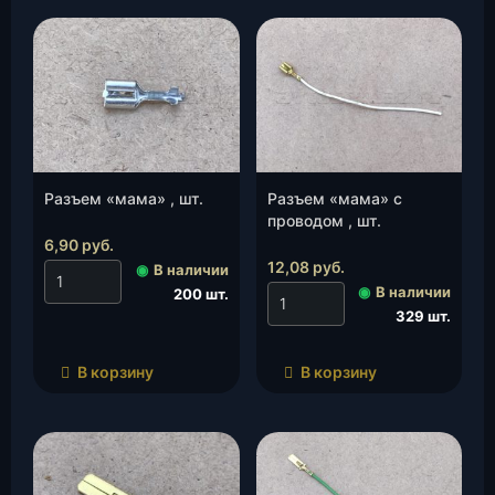
Разъем «мама» , шт.
Разъем «мама» с
проводом , шт.
6,90
руб.
12,08
руб.
◉
В наличии
◉
В наличии
200 шт.
329 шт.
В корзину
В корзину