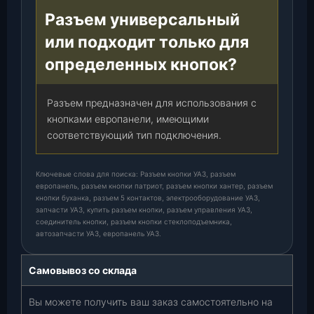
Разъем универсальный
или подходит только для
определенных кнопок?
Разъем предназначен для использования с
кнопками европанели, имеющими
соответствующий тип подключения.
Ключевые слова для поиска: Разъем кнопки УАЗ, разъем
европанель, разъем кнопки патриот, разъем кнопки хантер, разъем
кнопки буханка, разъем 5 контактов, электрооборудование УАЗ,
запчасти УАЗ, купить разъем кнопки, разъем управления УАЗ,
соединитель кнопки, разъем кнопки стеклоподъемника,
автозапчасти УАЗ, европанель УАЗ.
Самовывоз со склада
Вы можете получить ваш заказ самостоятельно на