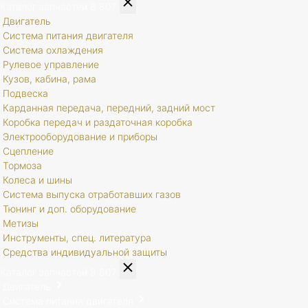
Каталог запчастей
8 807
Двигатель
Система питания двигателя
Система охлаждения
Рулевое управление
Кузов, кабина, рама
Подвеска
Карданная передача, передний, задний мост
Коробка передач и раздаточная коробка
Электрооборудование и приборы
Сцепление
Тормоза
Колеса и шины
Система выпуска отработавших газов
Тюнинг и доп. оборудование
Метизы
Инструменты, спец. литература
Средства индивидуальной защиты
Каталог запчастей
8 807
Двигатель
Система питания двигателя