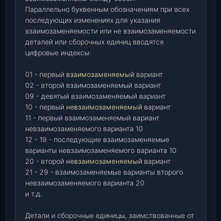
Параллельно буквенным обозначениям при всех
последующих изменениях для указания
взаимозаменяемости или не взаимозаменяемости
деталей или сборочных единиц вводятся
цифровые индексы:
01 - первый
взаимозаменяемый
вариант
02 - второй взаимозаменяемый вариант
09 - девятый взаимозаменяемый вариант
10 - первый
невзаимозаменяемый
вариант
11 - первый взаимозаменяемый вариант
невзаимозаменяемого варианта 10
12 - 19 - последующие взаимозаменяемые
варианты невзаимозаменяемого варианта 10
20 - второй
невзаимозаменяемый
вариант
21 - 29 - взаимозаменяемые варианты второго
невзаимозаменяемого варианта 20
и т.д.
Детали и сборочные единицы, заимствованные от