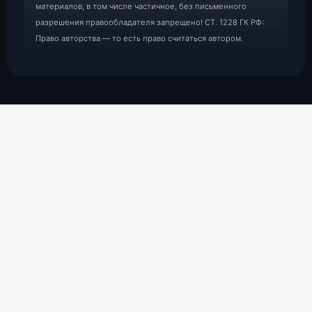
материалов, в том числе частичное, без письменного
разрешения правообладателя запрещено! СТ. 1228 ГК РФ:
Право авторства — то есть право считаться автором.