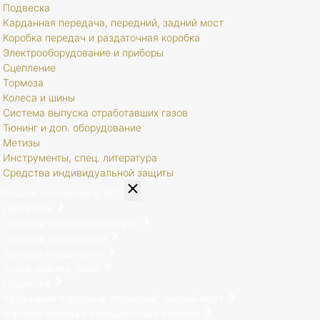
Подвеска
Карданная передача, передний, задний мост
Коробка передач и раздаточная коробка
Электрооборудование и приборы
Сцепление
Тормоза
Колеса и шины
Система выпуска отработавших газов
Тюнинг и доп. оборудование
Метизы
Инструменты, спец. литература
Средства индивидуальной защиты
Каталог запчастей
8 807
Двигатель
Система питания двигателя
Система охлаждения
Рулевое управление
Кузов, кабина, рама
Подвеска
Карданная передача, передний, задний мост
Коробка передач и раздаточная коробка