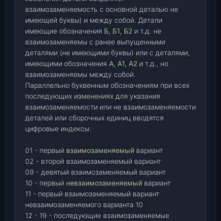
взаимозаменяемость с основной деталью не
имеющей буквы) и между собой. Детали
имеющие обозначения
Б, Б1, Б2
и т.д. не
взаимозаменяемы с ранее выпущенными
деталями (не имеющими буквы) или с деталями,
имеющими обозначения
А, А1, А2
и т.д., но
взаимозаменяемы между собой.
Параллельно буквенным обозначениям при всех
последующих изменениях для указания
взаимозаменяемости или не взаимозаменяемости
деталей или сборочных единиц вводятся
цифровые индексы:
01 - первый
взаимозаменяемый
вариант
02 - второй взаимозаменяемый вариант
09 - девятый взаимозаменяемый вариант
10 - первый
невзаимозаменяемый
вариант
11 - первый взаимозаменяемый вариант
невзаимозаменяемого варианта 10
12 - 19 - последующие взаимозаменяемые