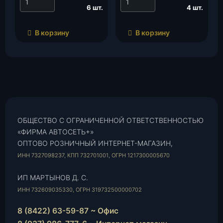
(Delphi Italia Automot),
6 шт.
4 шт.
шт.
В корзину
В корзину
ОБЩЕСТВО С ОГРАНИЧЕННОЙ ОТВЕТСТВЕННОСТЬЮ
«ФИРМА АВТОСЕТЬ+»
ОПТОВО РОЗНИЧНЫЙ ИНТЕРНЕТ-МАГАЗИН,
ИНН 7327098237, КПП 732701001, ОГРН 1217300005670
ИП МАРТЫНОВ Д. С.
ИНН 732609035330, ОГРН 319732500000702
8 (8422) 63-59-87 ~ Офис