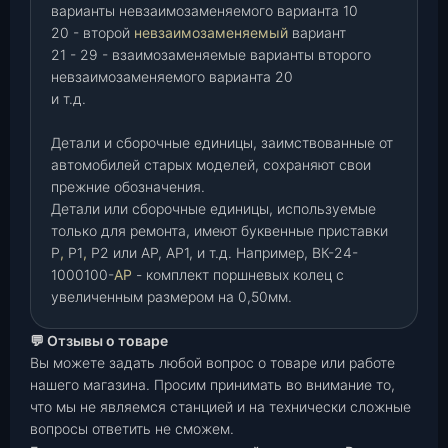
варианты невзаимозаменяемого варианта 10
20 - второй
невзаимозаменяемый
вариант
21 - 29 - взаимозаменяемые варианты второго
невзаимозаменяемого варианта 20
и т.д.
Детали и сборочные единицы, заимствованные от
автомобилей старых моделей, сохраняют свои
прежние обозначения.
Детали или сборочные единицы, используемые
только для ремонта, имеют буквенные приставки
Р
,
Р1
,
Р2 или АР, АР1, и т.д. Например, ВК-24-
1000100-
АР
- комплект поршневых колец с
увеличенным размером на 0,50мм.
💬 Отзывы о товаре
Вы можете задать любой вопрос о товаре или работе
нашего магазина. Просим принимать во внимание то,
что мы не являемся станцией и на технически сложные
вопросы ответить не сможем.