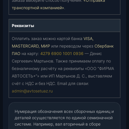
заказа выберите способ получения:
«Отправка
транспортной компанией»
.
Реквизиты
Оплатить заказ можно картой банка
VISA,
MASTERCARD, МИР
или переводом через
Сбербанк
ПАО
на карту:
4279 6900 1001 0936
— Денис
Сергеевич Мартынов. Также принимаем оплату по
безналичному расчёту на реквизиты «ООО “ФИРМА
АВТОСЕТЬ+”» или ИП Мартынов Д. С., выставляем
счёт с НДС и без НДС. Email для связи:
admin@avtosetuaz.ru
Нумерация обозначения всех сборочных единиц и
деталей осуществляется по единой семизначной
системе. Например, вал вторичный в сборе