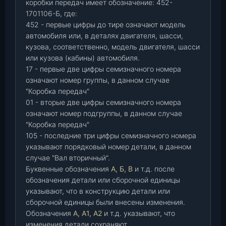
коробки передач имеет обозначение: 452-
1701106-Б, где:
452 - первые цифры до тире означают модель
автомобиля или, в деталях двигателя, шасси,
кузова, соответственно, модель двигателя, шасси
или кузова (кабины) автомобиля.
17 - первые две цифры семизначного номера
означают номер группы, в данном случае
"Коробка передач"
01 - вторые две цифры семизначного номера
означают номер подгруппы, в данном случае
"Коробка передач"
105 - последние три цифры семизначного номера
указывают порядковый номер детали, в данном
случае "Вал вторичный".
Буквенные обозначения
А, Б, В
и т.д. после
обозначения детали или сборочной единицы
указывают, что в конструкцию детали или
сборочной единицы были внесены изменения.
Обозначения
А, А1, А2
и т.д. указывают, что
изменения детали сохраняют