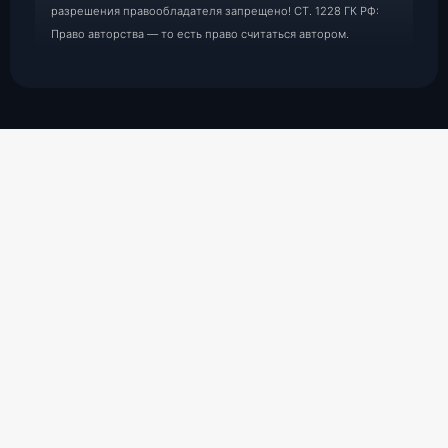
разрешения правообладателя запрещено! СТ. 1228 ГК РФ:
Право авторства — то есть право считаться автором.