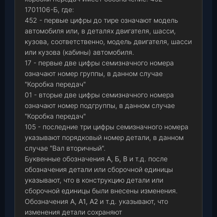
1701106-Б, где:
452 - первые цифры до тире означают модель
автомобиля или, в деталях двигателя, шасси,
кузова, соответственно, модель двигателя, шасси
или кузова (кабины) автомобиля.
17 - первые две цифры семизначного номера
означают номер группы, в данном случае
"Коробка передач"
01 - вторые две цифры семизначного номера
означают номер подгруппы, в данном случае
"Коробка передач"
105 - последние три цифры семизначного номера
указывают порядковый номер детали, в данном
случае "Вал вторичный".
Буквенные обозначения
А, Б, В
и т.д. после
обозначения детали или сборочной единицы
указывают, что в конструкцию детали или
сборочной единицы были внесены изменения.
Обозначения
А, А1, А2
и т.д. указывают, что
изменения детали сохраняют