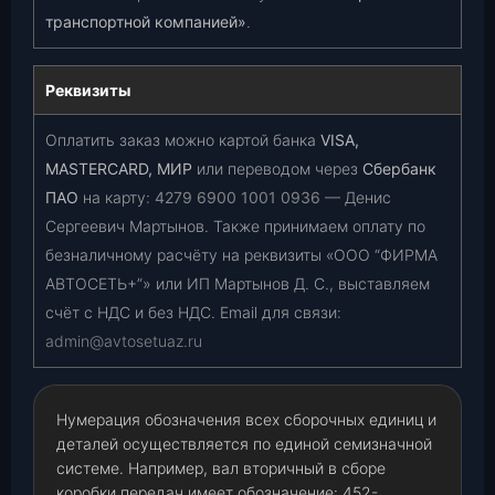
транспортной компанией»
.
Реквизиты
Оплатить заказ можно картой банка
VISA,
MASTERCARD, МИР
или переводом через
Сбербанк
ПАО
на карту:
4279 6900 1001 0936
— Денис
Сергеевич Мартынов. Также принимаем оплату по
безналичному расчёту на реквизиты «ООО “ФИРМА
АВТОСЕТЬ+”» или ИП Мартынов Д. С., выставляем
счёт с НДС и без НДС. Email для связи:
admin@avtosetuaz.ru
Нумерация обозначения всех сборочных единиц и
деталей осуществляется по единой семизначной
системе. Например, вал вторичный в сборе
коробки передач имеет обозначение: 452-