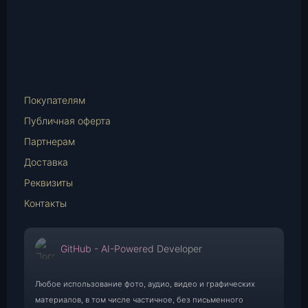
Instagram
vk.com
Telegram
WhatsApp
E-
Mail
Покупателям
Публичная оферта
Партнерам
Доставка
Реквизиты
Контакты
GitHub - AI-Powered Developer
Любое использование фото, аудио, видео и графических
материалов, в том числе частичное, без письменного