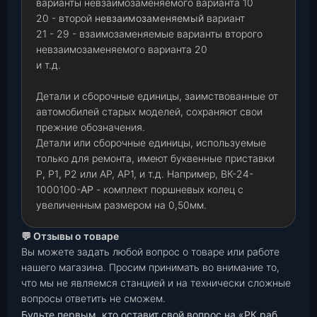
варианты невзаимозаменяемого варианта 10
20 - второй
невзаимозаменяемый
вариант
21 - 29 - взаимозаменяемые варианты второго
невзаимозаменяемого варианта 20
и т.д.
Детали и сборочные единицы, заимствованные от
автомобилей старых моделей, сохраняют свои
прежние обозначения.
Детали или сборочные единицы, используемые
только для ремонта, имеют буквенные приставки
Р
,
Р1
,
Р2 или АР, АР1, и т.д. Например, ВК-24-
1000100-
АР
- комплект поршневых колец с
увеличенным размером на 0,50мм.
💬 Отзывы о товаре
Вы можете задать любой вопрос о товаре или работе
нашего магазина. Просим принимать во внимание то,
что мы не являемся станцией и на технически сложные
вопросы ответить не сможем.
Будьте первым, кто оставит свой вопрос на «РК раб.