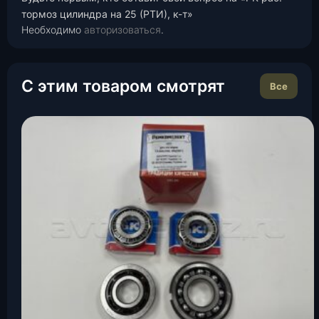
тормоз цилиндра на 25 (РТИ), к-т»
Необходимо
авторизоваться
.
С этим товаром смотрят
Все