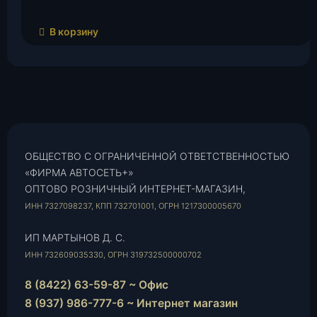
В корзину
ОБЩЕСТВО С ОГРАНИЧЕННОЙ ОТВЕТСТВЕННОСТЬЮ
«ФИРМА АВТОСЕТЬ+»
ОПТОВО РОЗНИЧНЫЙ ИНТЕРНЕТ-МАГАЗИН,
ИНН 7327098237, КПП 732701001, ОГРН 1217300005670
ИП МАРТЫНОВ Д. С.
ИНН 732609035330, ОГРН 319732500000702
8 (8422) 63-59-87 ~ Офис
8 (937) 986-777-6 ~ Интернет магазин