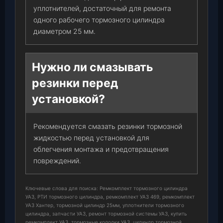
уплотнителей, достаточный для ремонта
одного рабочего тормозного цилиндра
диаметром 25 мм.
Нужно ли смазывать
резинки перед
установкой?
Рекомендуется смазать резинки тормозной
жидкостью перед установкой для
облегчения монтажа и предотвращения
повреждений.
Ключевые слова для поиска: Ремкомплект тормозного цилиндра
УАЗ, РТИ тормозного цилиндра, ремкомплект УАЗ 469, ремкомплект
УАЗ Хантер, тормозной цилиндр 25мм, уплотнители тормозного
цилиндра, запчасти УАЗ, ремонт тормозной системы УАЗ, купить
ремкомплект УАЗ, тормозные колодки УАЗ, цилиндр тормозной