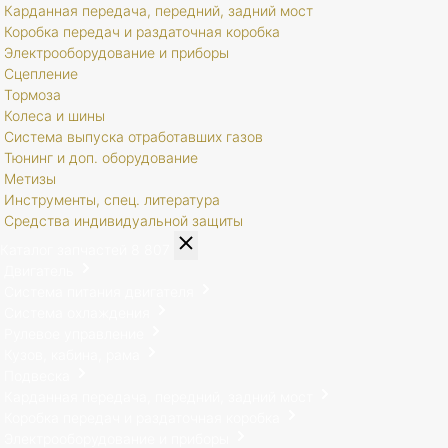
Карданная передача, передний, задний мост
Коробка передач и раздаточная коробка
Электрооборудование и приборы
Сцепление
Тормоза
Колеса и шины
Система выпуска отработавших газов
Тюнинг и доп. оборудование
Метизы
Инструменты, спец. литература
Средства индивидуальной защиты
Каталог запчастей
8 807
Двигатель
Система питания двигателя
Система охлаждения
Рулевое управление
Кузов, кабина, рама
Подвеска
Карданная передача, передний, задний мост
Коробка передач и раздаточная коробка
Электрооборудование и приборы