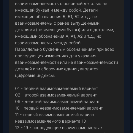
взаимозаменяемость с основной деталью не
имеющей буквы) и между собой. Детали
имеющие обозначения
Б, Б1, Б2
и т.д. не
взаимозаменяемы с ранее выпущенными
деталями (не имеющими буквы) или с деталями,
имеющими обозначения
А, А1, А2
и т.д., но
взаимозаменяемы между собой.
Параллельно буквенным обозначениям при всех
последующих изменениях для указания
взаимозаменяемости или не взаимозаменяемости
деталей или сборочных единиц вводятся
цифровые индексы:
01 - первый
взаимозаменяемый
вариант
02 - второй взаимозаменяемый вариант
09 - девятый взаимозаменяемый вариант
10 - первый
невзаимозаменяемый
вариант
11 - первый взаимозаменяемый вариант
невзаимозаменяемого варианта 10
12 - 19 - последующие взаимозаменяемые