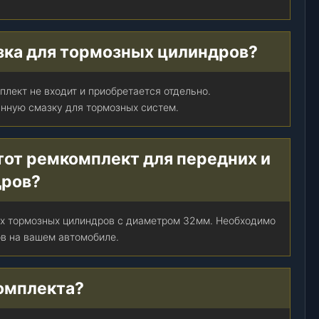
азка для тормозных цилиндров?
плект не входит и приобретается отдельно.
нную смазку для тормозных систем.
тот ремкомплект для передних и
дров?
их тормозных цилиндров с диаметром 32мм. Необходимо
в на вашем автомобиле.
комплекта?