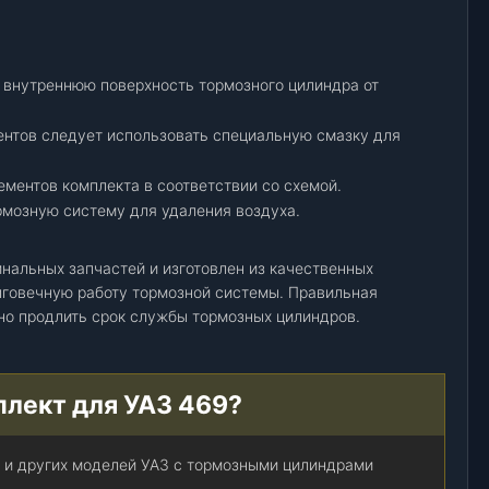
 внутреннюю поверхность тормозного цилиндра от
ентов следует использовать специальную смазку для
ементов комплекта в соответствии со схемой.
рмозную систему для удаления воздуха.
нальных запчастей и изготовлен из качественных
говечную работу тормозной системы. Правильная
ьно продлить срок службы тормозных цилиндров.
плект для УАЗ 469?
9 и других моделей УАЗ с тормозными цилиндрами