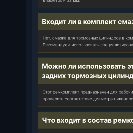
диаметром 32 мм.
т
.
Входит ли в комплект см
Нет, смазка для тормозных цилиндров в ком
Рекомендуем использовать специализирова
Можно ли использовать э
задних тормозных цилин
Этот ремкомплект предназначен для рабоч
проверить соответствие диаметра цилиндро
Что входит в состав рем