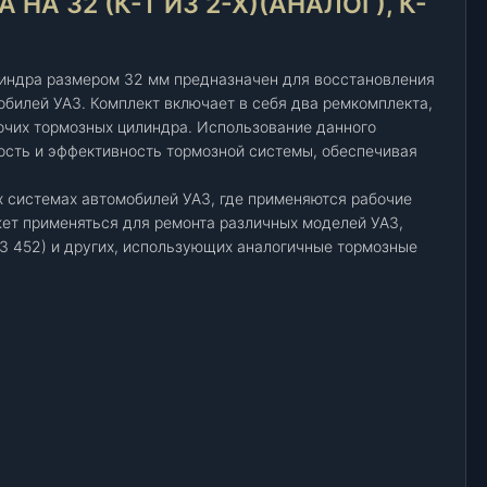
НА 32 (К-Т ИЗ 2-Х)(АНАЛОГ), К-
линдра размером 32 мм предназначен для восстановления
билей УАЗ. Комплект включает в себя два ремкомплекта,
бочих тормозных цилиндра. Использование данного
ость и эффективность тормозной системы, обеспечивая
 системах автомобилей УАЗ, где применяются рабочие
ет применяться для ремонта различных моделей УАЗ,
УАЗ 452) и других, использующих аналогичные тормозные