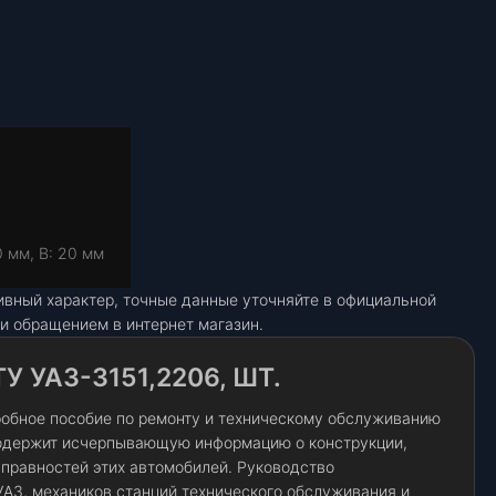
0 мм, В: 20 мм
ивный характер, точные данные уточняйте в официальной
и обращением в интернет магазин.
 УАЗ-3151,2206, ШТ.
робное пособие по ремонту и техническому обслуживанию
содержит исчерпывающую информацию о конструкции,
справностей этих автомобилей. Руководство
АЗ, механиков станций технического обслуживания и