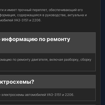
ги и имеет прочный переплет, обеспечивающий его
формация, содержащаяся в руководстве, актуальна и
мобилей УАЗ-3151 и 2206.
о информацию по ремонту
мацию по ремонту двигателя, включая разборку, сборку
лектросхемы?
 электросхемы автомобилей УАЗ-3151 и 2206.