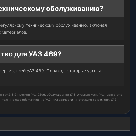
техническому обслуживанию?
регулярному техническому обслуживанию, включая
х материалов.
тво для УАЗ 469?
одернизацией УАЗ 469. Однако, некоторые узлы и
нт УАЗ 3151, ремонт УАЗ 2206, обслуживание УАЗ, электросхемы УАЗ, двигатель
9, техническое обслуживание УАЗ, УАЗ запчасти, инструкция по ремонту УАЗ,