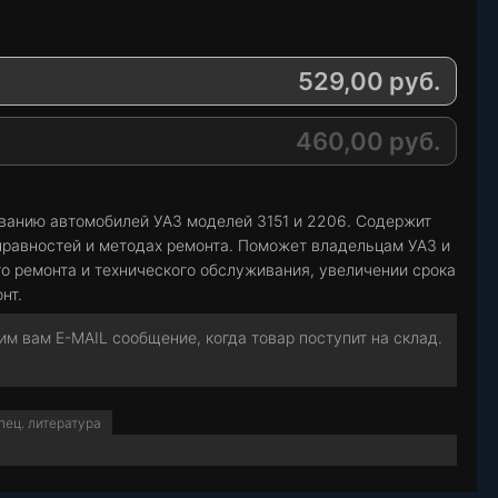
529,00
руб.
460,00
руб.
ванию автомобилей УАЗ моделей 3151 и 2206. Содержит
правностей и методах ремонта. Поможет владельцам УАЗ и
о ремонта и технического обслуживания, увеличении срока
нт.
м вам E-MAIL сообщение, когда товар поступит на склад.
пец. литература