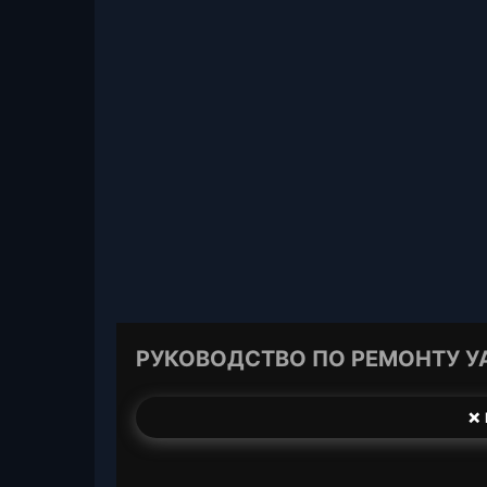
РУКОВОДСТВО ПО РЕМОНТУ УА
❌ 
T