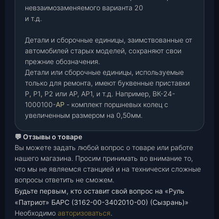
невзаимозаменяемого варианта 20
и т.д.
Детали и сборочные единицы, заимствованные от
автомобилей старых моделей, сохраняют свои
прежние обозначения.
Детали или сборочные единицы, используемые
только для ремонта, имеют буквенные приставки
Р
,
Р1
,
Р2 или АР, АР1, и т.д. Например, ВК-24-
1000100-
АР
- комплект поршневых колец с
увеличенным размером на 0,50мм.
💬 Отзывы о товаре
Вы можете задать любой вопрос о товаре или работе
нашего магазина. Просим принимать во внимание то,
что мы не являемся станцией и на технически сложные
вопросы ответить не сможем.
Будьте первым, кто оставит свой вопрос на «Руль
«Патриот» БАРС (3162-00-3402010-00) (Сызрань)»
Необходимо
авторизоваться
.