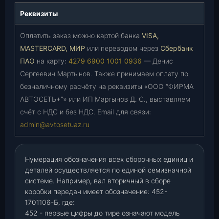
Реквизиты
Оплатить заказ можно картой банка
VISA,
MASTERCARD, МИР
или переводом через
Сбербанк
ПАО
на карту:
4279 6900 1001 0936
— Денис
Сергеевич Мартынов. Также принимаем оплату по
безналичному расчёту на реквизиты «ООО “ФИРМА
АВТОСЕТЬ+”» или ИП Мартынов Д. С., выставляем
счёт с НДС и без НДС. Email для связи:
admin@avtosetuaz.ru
Нумерация обозначения всех сборочных единиц и
деталей осуществляется по единой семизначной
системе. Например, вал вторичный в сборе
коробки передач имеет обозначение: 452-
1701106-Б, где:
452 - первые цифры до тире означают модель