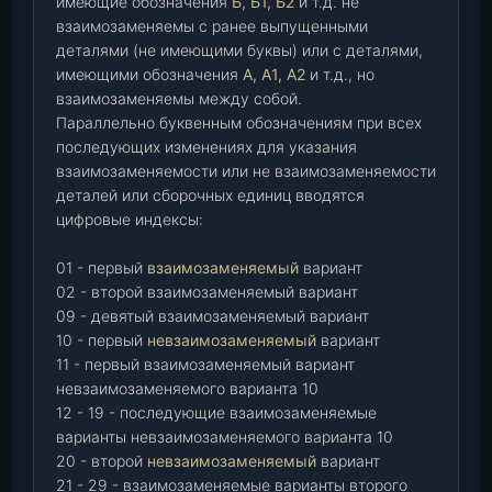
имеющие обозначения
Б, Б1, Б2
и т.д. не
взаимозаменяемы с ранее выпущенными
деталями (не имеющими буквы) или с деталями,
имеющими обозначения
А, А1, А2
и т.д., но
взаимозаменяемы между собой.
Параллельно буквенным обозначениям при всех
последующих изменениях для указания
взаимозаменяемости или не взаимозаменяемости
деталей или сборочных единиц вводятся
цифровые индексы:
01 - первый
взаимозаменяемый
вариант
02 - второй взаимозаменяемый вариант
09 - девятый взаимозаменяемый вариант
10 - первый
невзаимозаменяемый
вариант
11 - первый взаимозаменяемый вариант
невзаимозаменяемого варианта 10
12 - 19 - последующие взаимозаменяемые
варианты невзаимозаменяемого варианта 10
20 - второй
невзаимозаменяемый
вариант
21 - 29 - взаимозаменяемые варианты второго