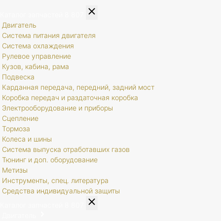
Каталог запчастей
8 807
Двигатель
Система питания двигателя
Система охлаждения
Рулевое управление
Кузов, кабина, рама
Подвеска
Карданная передача, передний, задний мост
Коробка передач и раздаточная коробка
Электрооборудование и приборы
Сцепление
Тормоза
Колеса и шины
Система выпуска отработавших газов
Тюнинг и доп. оборудование
Метизы
Инструменты, спец. литература
Средства индивидуальной защиты
Каталог запчастей
8 807
Двигатель