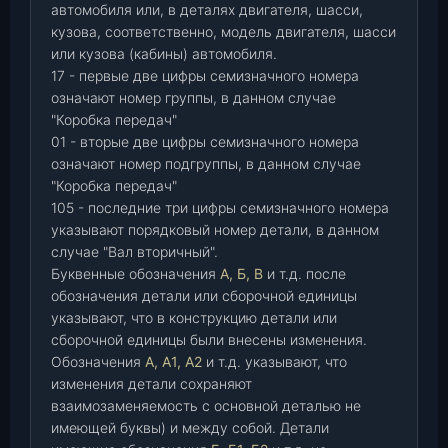
автомобиля или, в деталях двигателя, шасси,
кузова, соответственно, модель двигателя, шасси
или кузова (кабины) автомобиля.
17 - первые две цифры семизначного номера
означают номер группы, в данном случае
"Коробка передач"
01 - вторые две цифры семизначного номера
означают номер подгруппы, в данном случае
"Коробка передач"
105 - последние три цифры семизначного номера
указывают порядковый номер детали, в данном
случае "Вал вторичный".
Буквенные обозначения
А, Б, В
и т.д. после
обозначения детали или сборочной единицы
указывают, что в конструкцию детали или
сборочной единицы были внесены изменения.
Обозначения
А, А1, А2
и т.д. указывают, что
изменения детали сохраняют
взаимозаменяемость с основной деталью не
имеющей буквы) и между собой. Детали