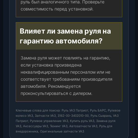
руль был аналогичного типа. Проверьте
совместимость перед установкой.
Влияет ли замена руля на
гарантию автомобиля?
Замена руля может повлиять на гарантию,
если установка произведена
неквалифицированным персоналом или не
соответствует требованиям производителя
автомобиля. Рекомендуется
проконсультироваться с дилером.
Ключевые слова для поиска: Руль УАЗ Патриот, Руль БАРС, Рулевое
колесо УАЗ, Запчасти УАЗ, 3162-00-3402010-00, Руль Сызрань, УАЗ
Патриот, Рулевое управление УАЗ, Купить руль УАЗ, Замена руля
УАЗ, Аксессуары УАЗ, Тюнинг УАЗ, Автозапчасти УАЗ, Руль для
внедорожника, Оригинальные запчасти УАЗ