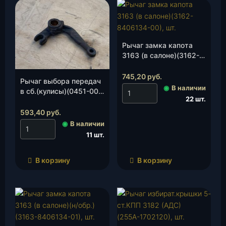
Рычаг замка капота
3163 (в салоне)(3162-
8406134-00), шт.
745,20
руб.
Рычаг выбора передач
◉
В наличии
в сб.(кулисы)(0451-00-
22 шт.
1703028-30), шт.
593,40
руб.
◉
В наличии
11 шт.
В корзину
В корзину