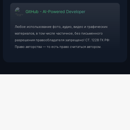
GitHub - AI-Powered Developer
Любое использование фото, аудио, видео и графических
материалов, в том числе частичное, без письменного
разрешения правообладателя запрещено! СТ. 1228 ГК РФ:
Право авторства — то есть право считаться автором.