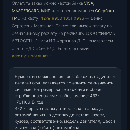
Оплатить заказ можно картой банка
VISA,
MASTERCARD, МИР
или переводом через
Сбербанк
ПАО
на карту:
4279 6900 1001 0936
— Денис
Сергеевич Мартынов. Также принимаем оплату по
безналичному расчёту на реквизиты «ООО “ФИРМА
АВТОСЕТЬ+”» или ИП Мартынов Д. С., выставляем
счёт с НДС и без НДС. Email для связи:
admin@avtosetuaz.ru
Нумерация обозначения всех сборочных единиц и
деталей осуществляется по единой семизначной
системе. Например, вал вторичный в сборе
коробки передач имеет обозначение: 452-
1701106-Б, где:
452 - первые цифры до тире означают модель
автомобиля или, в деталях двигателя, шасси,
кузова, соответственно, модель двигателя, шасси
или кузова (кабины) автомобиля.