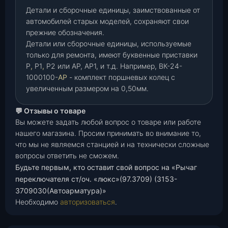
Детали и сборочные единицы, заимствованные от
автомобилей старых моделей, сохраняют свои
прежние обозначения.
Детали или сборочные единицы, используемые
только для ремонта, имеют буквенные приставки
Р
,
Р1
,
Р2 или АР, АР1, и т.д. Например, ВК-24-
1000100-
АР
- комплект поршневых колец с
увеличенным размером на 0,50мм.
💬 Отзывы о товаре
Вы можете задать любой вопрос о товаре или работе
нашего магазина. Просим принимать во внимание то,
что мы не являемся станцией и на технически сложные
вопросы ответить не сможем.
Будьте первым, кто оставит свой вопрос на «Рычаг
переключателя ст/оч. «люкс»(97.3709) (3153-
3709030(Автоарматура)»
Необходимо
авторизоваться
.