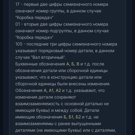
17 - первые две цифры семизначного номера
означают номер группы, в данном случае
"Коробка передач"
01 - вторые две цифры семизначного номера
означают номер подгруппы, в данном случае
"Коробка передач"
105 - последние три цифры семизначного номера
указывают порядковый номер детали, в данном
случае "Вал вторичный".
Буквенные обозначения
А, Б, В
и т.д. после
обозначения детали или сборочной единицы
указывают, что в конструкцию детали или
сборочной единицы были внесены изменения.
Обозначения
А, А1, А2
и т.д. указывают, что
изменения детали сохраняют
взаимозаменяемость с основной деталью не
имеющей буквы) и между собой. Детали
имеющие обозначения
Б, Б1, Б2
и т.д. не
взаимозаменяемы с ранее выпущенными
деталями (не имеющими буквы) или с деталями,