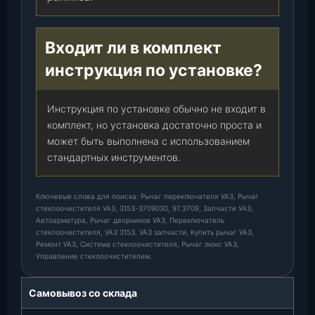
Входит ли в комплект
инструкция по установке?
Инструкция по установке обычно не входит в
комплект, но установка достаточно проста и
может быть выполнена с использованием
стандартных инструментов.
Ключевые слова для поиска: Рычаг переключателя УАЗ, Рычаг
стеклоочистителя УАЗ, 3153-3709030, 97.3709, Запчасти УАЗ,
Автоарматура, Рычаг дворников УАЗ, Переключатель
стеклоочистителя, УАЗ 3153, УАЗ запчасти, Купить рычаг УАЗ,
Ремонт УАЗ, Система стеклоочистителя, Рычаг люкс УАЗ,
Управление стеклоочистителем.
Самовывоз со склада