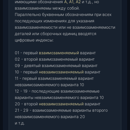
имеющими обозначения
А, А1, А2
и т.д., но
взаимозаменяемы между собой.
Параллельно буквенным обозначениям при всех
последующих изменениях для указания
взаимозаменяемости или не взаимозаменяемости
деталей или сборочных единиц вводятся
цифровые индексы:
01 - первый
взаимозаменяемый
вариант
02 - второй взаимозаменяемый вариант
09 - девятый взаимозаменяемый вариант
10 - первый
невзаимозаменяемый
вариант
11 - первый взаимозаменяемый вариант
невзаимозаменяемого варианта 10
12 - 19 - последующие взаимозаменяемые
варианты невзаимозаменяемого варианта 10
20 - второй
невзаимозаменяемый
вариант
21 - 29 - взаимозаменяемые варианты второго
невзаимозаменяемого варианта 20
и т.д.