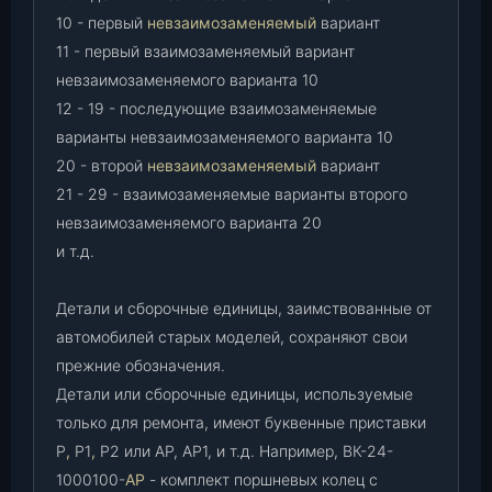
10 - первый
невзаимозаменяемый
вариант
11 - первый взаимозаменяемый вариант
невзаимозаменяемого варианта 10
12 - 19 - последующие взаимозаменяемые
варианты невзаимозаменяемого варианта 10
20 - второй
невзаимозаменяемый
вариант
21 - 29 - взаимозаменяемые варианты второго
невзаимозаменяемого варианта 20
и т.д.
Детали и сборочные единицы, заимствованные от
автомобилей старых моделей, сохраняют свои
прежние обозначения.
Детали или сборочные единицы, используемые
только для ремонта, имеют буквенные приставки
Р
,
Р1
,
Р2 или АР, АР1, и т.д. Например, ВК-24-
1000100-
АР
- комплект поршневых колец с