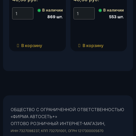
шт.
◉
В наличии
◉
В наличии
869 шт.
553 шт.
В корзину
В корзину
ОБЩЕСТВО С ОГРАНИЧЕННОЙ ОТВЕТСТВЕННОСТЬЮ
«ФИРМА АВТОСЕТЬ+»
ОПТОВО РОЗНИЧНЫЙ ИНТЕРНЕТ-МАГАЗИН,
ИНН 7327098237, КПП 732701001, ОГРН 1217300005670