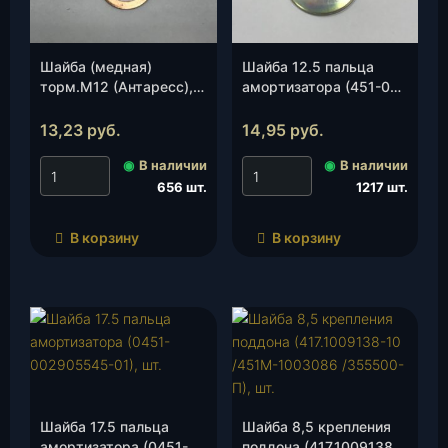
Шайба (медная)
Шайба 12.5 пальца
торм.М12 (Антаресс),
амортизатора (451-00-
шт.
2905544-01), шт.
13,23
руб.
14,95
руб.
◉
В наличии
◉
В наличии
656 шт.
1217 шт.
В корзину
В корзину
Шайба 17.5 пальца
Шайба 8,5 крепления
амортизатора (0451-
поддона (417.1009138-