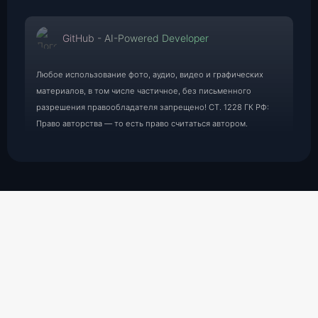
GitHub - AI-Powered Developer
Любое использование фото, аудио, видео и графических
материалов, в том числе частичное, без письменного
разрешения правообладателя запрещено! СТ. 1228 ГК РФ:
Право авторства — то есть право считаться автором.