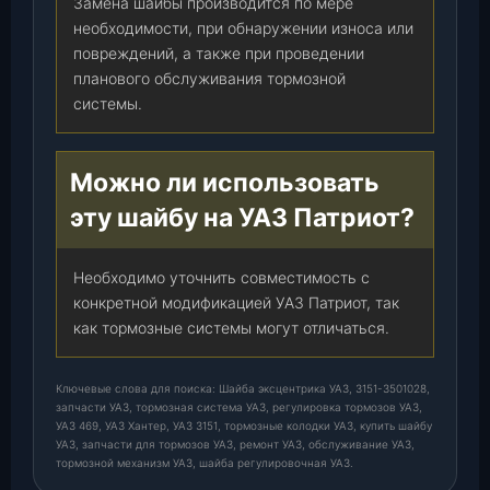
Замена шайбы производится по мере
необходимости, при обнаружении износа или
повреждений, а также при проведении
планового обслуживания тормозной
системы.
Можно ли использовать
эту шайбу на УАЗ Патриот?
Необходимо уточнить совместимость с
конкретной модификацией УАЗ Патриот, так
как тормозные системы могут отличаться.
Ключевые слова для поиска: Шайба эксцентрика УАЗ, 3151-3501028,
запчасти УАЗ, тормозная система УАЗ, регулировка тормозов УАЗ,
УАЗ 469, УАЗ Хантер, УАЗ 3151, тормозные колодки УАЗ, купить шайбу
УАЗ, запчасти для тормозов УАЗ, ремонт УАЗ, обслуживание УАЗ,
тормозной механизм УАЗ, шайба регулировочная УАЗ.