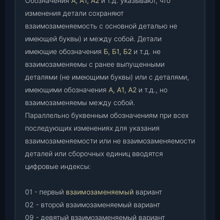
Обозначения
А, А1, А2
и т.д. указывают, что
изменения детали сохраняют
взаимозаменяемость с основной деталью не
имеющей буквы) и между собой. Детали
имеющие обозначения
Б, Б1, Б2
и т.д. не
взаимозаменяемы с ранее выпущенными
деталями (не имеющими буквы) или с деталями,
имеющими обозначения
А, А1, А2
и т.д., но
взаимозаменяемы между собой.
Параллельно буквенным обозначениям при всех
последующих изменениях для указания
взаимозаменяемости или не взаимозаменяемости
деталей или сборочных единиц вводятся
цифровые индексы:
01 - первый
взаимозаменяемый
вариант
02 - второй взаимозаменяемый вариант
09 - девятый взаимозаменяемый вариант