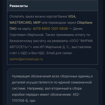
Реквизиты
Оплатить заказ можно картой банка
VISA,
MASTERCARD, МИР
или переводом через
Сбербанк
ПАО
на карту:
4279 6900 1001 0936
— Денис
Сергеевич Мартынов. Также принимаем оплату по
безналичному расчёту на реквизиты «ООО “ФИРМА
АВТОСЕТЬ+”» или ИП Мартынов Д. С., выставляем
счёт с НДС и без НДС. Email для связи:
admin@avtosetuaz.ru
Нумерация обозначения всех сборочных единиц и
деталей осуществляется по единой семизначной
системе. Например, вал вторичный в сборе
коробки передач имеет обозначение: 452-
1701106-Б, где: