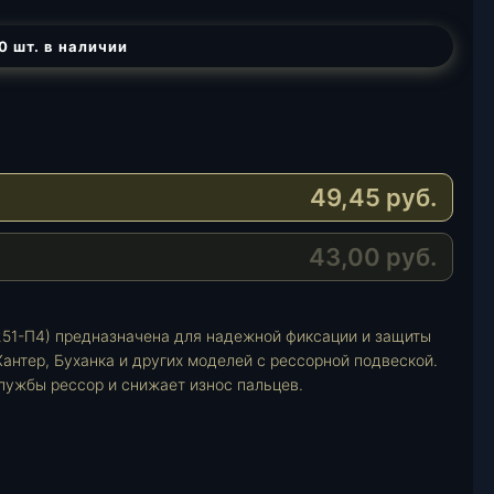
0 шт. в наличии
49,45
руб.
43,00
руб.
51-П4) предназначена для надежной фиксации и защиты
Хантер, Буханка и других моделей с рессорной подвеской.
лужбы рессор и снижает износ пальцев.