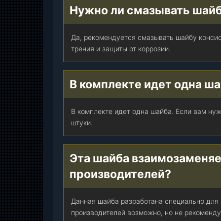
П
Нужно ли смазывать шайб
4
)
Да, рекомендуется смазывать шайбу конси
,
трения и защиты от коррозии.
ш
т
.
В комплекте идет одна ша
В комплекте идет одна шайба. Если вам нуж
штуки.
Эта шайба взаимозаменяе
производителей?
Данная шайба разработана специально для
производителей возможно, но не рекоменду