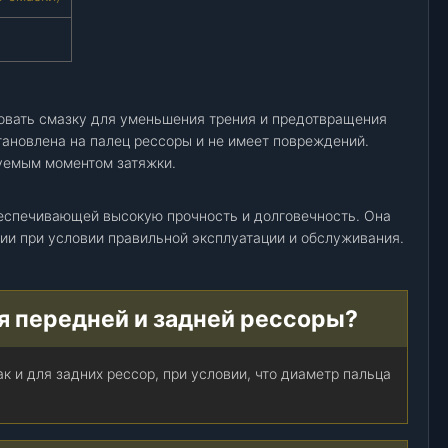
овать смазку для уменьшения трения и предотвращения
тановлена на палец рессоры и не имеет повреждений.
уемым моментом затяжки.
беспечивающей высокую прочность и долговечность. Она
зии при условии правильной эксплуатации и обслуживания.
я передней и задней рессоры?
ак и для задних рессор, при условии, что диаметр пальца