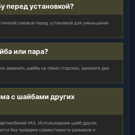
у перед установкой?
стентной смазкой перед установкой для уменьшения
йба или пара?
но заменить шайбы на обеих сторонах, закажите две
ма с шайбами других
 автомобилей УАЗ. Использование шайб других
ется без проверки совместимости размеров и