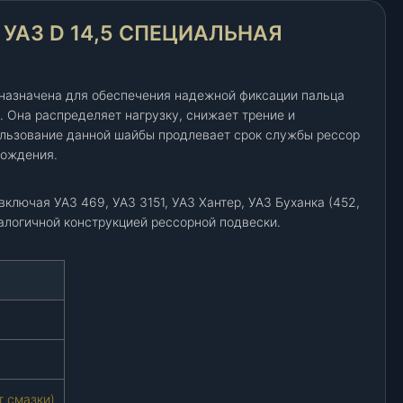
УАЗ D 14,5 СПЕЦИАЛЬНАЯ
назначена для обеспечения надежной фиксации пальца
. Она распределяет нагрузку, снижает трение и
ользование данной шайбы продлевает срок службы рессор
вождения.
ключая УАЗ 469, УАЗ 3151, УАЗ Хантер, УАЗ Буханка (452,
налогичной конструкцией рессорной подвески.
т смазки)