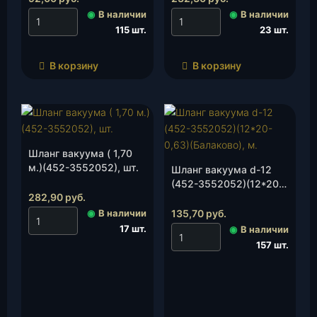
◉
В наличии
◉
В наличии
115 шт.
23 шт.
В корзину
В корзину
Шланг вакуума ( 1,70
м.)(452-3552052), шт.
Шланг вакуума d-12
(452-3552052)(12*20-
282,90
руб.
0,63)(Балаково), м.
◉
В наличии
135,70
руб.
17 шт.
◉
В наличии
157 шт.