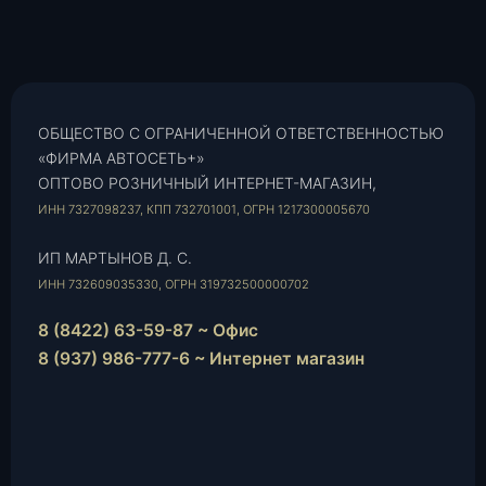
ОБЩЕСТВО С ОГРАНИЧЕННОЙ ОТВЕТСТВЕННОСТЬЮ
«ФИРМА АВТОСЕТЬ+»
ОПТОВО РОЗНИЧНЫЙ ИНТЕРНЕТ-МАГАЗИН,
ИНН 7327098237, КПП 732701001, ОГРН 1217300005670
ИП МАРТЫНОВ Д. С.
ИНН 732609035330, ОГРН 319732500000702
8 (8422) 63-59-87 ~ Офис
8 (937) 986-777-6 ~ Интернет магазин
Instagram
vk.com
Telegram
WhatsApp