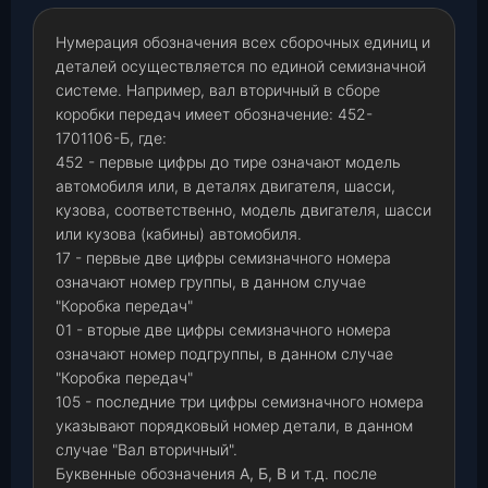
Нумерация обозначения всех сборочных единиц и
деталей осуществляется по единой семизначной
системе. Например, вал вторичный в сборе
коробки передач имеет обозначение: 452-
1701106-Б, где:
452 - первые цифры до тире означают модель
автомобиля или, в деталях двигателя, шасси,
кузова, соответственно, модель двигателя, шасси
или кузова (кабины) автомобиля.
17 - первые две цифры семизначного номера
означают номер группы, в данном случае
"Коробка передач"
01 - вторые две цифры семизначного номера
означают номер подгруппы, в данном случае
"Коробка передач"
105 - последние три цифры семизначного номера
указывают порядковый номер детали, в данном
случае "Вал вторичный".
Буквенные обозначения
А, Б, В
и т.д. после