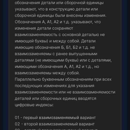
обозначения детали или сборочной единицы
указывают, что в конструкцию детали или
сборочной единицы были внесены изменения.
Обозначения
А, А1, А2
и т.д. указывают, что
изменения детали сохраняют
взаимозаменяемость с основной деталью не
имеющей буквы) и между собой. Детали
имеющие обозначения
Б, Б1, Б2
и т.д. не
взаимозаменяемы с ранее выпущенными
деталями (не имеющими буквы) или с деталями,
имеющими обозначения
А, А1, А2
и т.д., но
взаимозаменяемы между собой.
Параллельно буквенным обозначениям при всех
последующих изменениях для указания
взаимозаменяемости или не взаимозаменяемости
деталей или сборочных единиц вводятся
цифровые индексы:
01 - первый
взаимозаменяемый
вариант
02 - второй взаимозаменяемый вариант