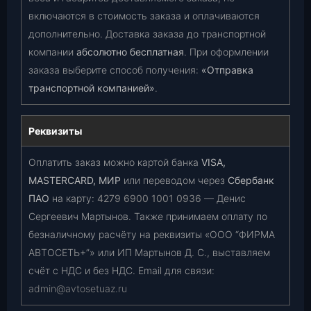
включаются в стоимость заказа и оплачиваются
дополнительно. Доставка заказа до транспортной
компании
абсолютно бесплатная
. При оформлении
заказа выберите способ получения:
«Отправка
транспортной компанией»
.
Реквизиты
Оплатить заказ можно картой банка
VISA,
MASTERCARD, МИР
или переводом через
Сбербанк
ПАО
на карту:
4279 6900 1001 0936
— Денис
Сергеевич Мартынов. Также принимаем оплату по
безналичному расчёту на реквизиты «ООО “ФИРМА
АВТОСЕТЬ+”» или ИП Мартынов Д. С., выставляем
счёт с НДС и без НДС. Email для связи:
admin@avtosetuaz.ru