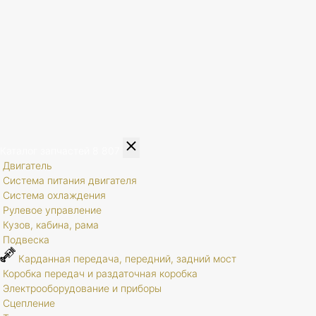
Каталог запчастей
8 807
Двигатель
Система питания двигателя
Система охлаждения
Рулевое управление
Кузов, кабина, рама
Подвеска
Карданная передача, передний, задний мост
Коробка передач и раздаточная коробка
Электрооборудование и приборы
Сцепление