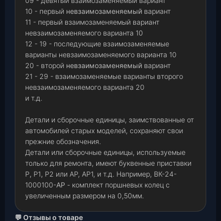
09 - девятый взаимозаменяемый вариант
10 - первый
невзаимозаменяемый
вариант
11 - первый взаимозаменяемый вариант
невзаимозаменяемого варианта 10
12 - 19 - последующие взаимозаменяемые
варианты невзаимозаменяемого варианта 10
20 - второй
невзаимозаменяемый
вариант
21 - 29 - взаимозаменяемые варианты второго
невзаимозаменяемого варианта 20
и т.д.
Детали и сборочные единицы, заимствованные от
автомобилей старых моделей, сохраняют свои
прежние обозначения.
Детали или сборочные единицы, используемые
только для ремонта, имеют буквенные приставки
Р
,
Р1
,
Р2 или АР, АР1, и т.д. Например, ВК-24-
1000100-
АР
- комплект поршневых колец с
увеличенным размером на 0,50мм.
💬 Отзывы о товаре