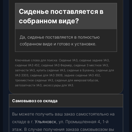
Сиденье поставляется в
собранном виде?
Да, сиденье поставляется в полностью
собранном виде и готово к установке.
Ключевые слова для поиска: Сиденье УАЗ, сиденье заднее УАЗ,
сиденье УАЗ 452, сиденье УАЗ Фермер, сиденье 3 местное УАЗ,
запчасти УАЗ, купить сиденье УАЗ, сиденье в Буханку, сиденье для
УАЗ 3303, сиденье для УАЗ 3909, заднее сиденье УАЗ 452,
трехместное сиденье УАЗ, сиденья для микроавтобусов,
автозапчасти УАЗ, аксессуары для УАЗ.
Самовывоз со склада
Вы можете получить ваш заказ самостоятельно на
складе в г.
Ульяновск
, ул. Промышленная 4, 1-й
этаж. В случае получения заказа самовывозом вы