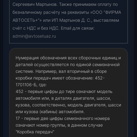
Сергеевич Мартынов. Также принимаем оплату по
безналичному расчёту на реквизиты «ООО “ФИРМА
АВТОСЕТЬ+”» или ИП Мартынов Д. С., выставляем
счёт с НДС и без НДС. Email для связи:
admin@avtosetuaz.ru
Нумерация обозначения всех сборочных единиц и
деталей осуществляется по единой семизначной
системе. Например, вал вторичный в сборе
коробки передач имеет обозначение: 452-
1701106-Б, где:
452 - первые цифры до тире означают модель
автомобиля или, в деталях двигателя, шасси,
кузова, соответственно, модель двигателя, шасси
или кузова (кабины) автомобиля.
17 - первые две цифры семизначного номера
означают номер группы, в данном случае
"Коробка передач"