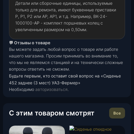
Детали или сборочные единицы, используемые
только для ремонта, имеют буквенные приставки
Р
,
Р1
,
Р2 или АР, АР1, и т.д. Например, ВК-24-
1000100-
АР
- комплект поршневых колец с
увеличенным размером на 0,50мм.
💬 Отзывы о товаре
Вы можете задать любой вопрос о товаре или работе
нашего магазина. Просим принимать во внимание то,
что мы не являемся станцией и на технически сложные
вопросы ответить не сможем.
Будьте первым, кто оставит свой вопрос на «Сиденье
452 заднее (3 мест) УАЗ-Фермер»
Необходимо
авторизоваться
.
С этим товаром смотрят
Все