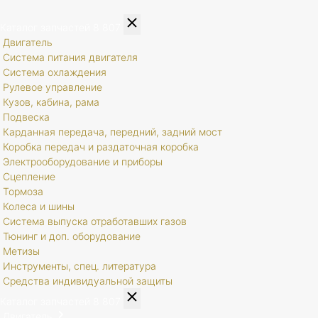
Каталог запчастей
8 807
Двигатель
Система питания двигателя
Система охлаждения
Рулевое управление
Кузов, кабина, рама
Подвеска
Карданная передача, передний, задний мост
Коробка передач и раздаточная коробка
Электрооборудование и приборы
Сцепление
Тормоза
Колеса и шины
Система выпуска отработавших газов
Тюнинг и доп. оборудование
Метизы
Инструменты, спец. литература
Средства индивидуальной защиты
Каталог запчастей
8 807
Двигатель