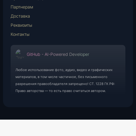
Партнерам
Доставка
Реквизиты
Контакты
GitHub - AI-Powered Developer
Любое использование фото, аудио, видео и графических
материалов, в том числе частичное, без письменного
разрешения правообладателя запрещено! СТ. 1228 ГК РФ:
Право авторства — то есть право считаться автором.