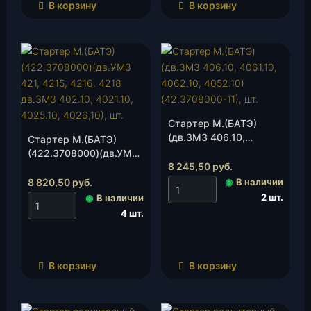
В корзину
В корзину
Стартер М.(БАТЭ)
(дв.ЗМЗ 406.10,
Стартер М.(БАТЭ)
4061.10, 4062.10,
(422.3708000)(дв.УМЗ
4052.10)(42.3708000-
8 245,50
руб.
421, 4215, 4216, 4218
11), шт.
дв.ЗМЗ 402.10, 4021.10,
8 820,50
руб.
◉
В наличии
4025.10, 4026,10), шт.
2 шт.
◉
В наличии
4 шт.
В корзину
В корзину