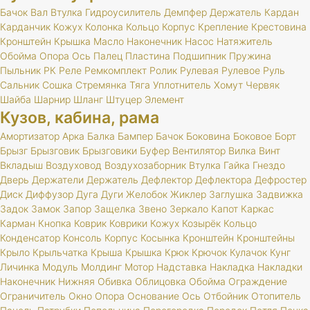
Бачок
Вал
Втулка
Гидроусилитель
Демпфер
Держатель
Кардан
Карданчик
Кожух
Колонка
Кольцо
Корпус
Крепление
Крестовина
Кронштейн
Крышка
Масло
Наконечник
Насос
Натяжитель
Обойма
Опора
Ось
Палец
Пластина
Подшипник
Пружина
Пыльник
РК
Реле
Ремкомплект
Ролик
Рулевая
Рулевое
Руль
Сальник
Сошка
Стремянка
Тяга
Уплотнитель
Хомут
Червяк
Шайба
Шарнир
Шланг
Штуцер
Элемент
Кузов, кабина, рама
Амортизатор
Арка
Балка
Бампер
Бачок
Боковина
Боковое
Борт
Брызг
Брызговик
Брызговики
Буфер
Вентилятор
Вилка
Винт
Вкладыш
Воздуховод
Воздухозаборник
Втулка
Гайка
Гнездо
Дверь
Держатели
Держатель
Дефлектор
Дефлектора
Дефростер
Диск
Диффузор
Дуга
Дуги
Желобок
Жиклер
Заглушка
Задвижка
Задок
Замок
Запор
Защелка
Звено
Зеркало
Капот
Каркас
Карман
Кнопка
Коврик
Коврики
Кожух
Козырёк
Кольцо
Конденсатор
Консоль
Корпус
Косынка
Кронштейн
Кронштейны
Крыло
Крыльчатка
Крыша
Крышка
Крюк
Крючок
Кулачок
Кунг
Личинка
Модуль
Молдинг
Мотор
Надставка
Накладка
Накладки
Наконечник
Нижняя
Обивка
Облицовка
Обойма
Ограждение
Ограничитель
Окно
Опора
Основание
Ось
Отбойник
Отопитель