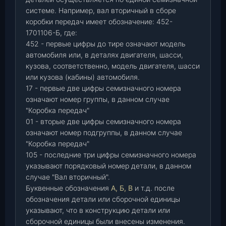
системе. Например, вал вторичный в сборе
коробки передач имеет обозначение: 452-
1701106-Б, где:
452 - первые цифры до тире означают модель
автомобиля или, в деталях двигателя, шасси,
кузова, соответственно, модель двигателя, шасси
или кузова (кабины) автомобиля.
17 - первые две цифры семизначного номера
означают номер группы, в данном случае
"Коробка передач"
01 - вторые две цифры семизначного номера
означают номер подгруппы, в данном случае
"Коробка передач"
105 - последние три цифры семизначного номера
указывают порядковый номер детали, в данном
случае "Вал вторичный".
Буквенные обозначения
А, Б, В
и т.д. после
обозначения детали или сборочной единицы
указывают, что в конструкцию детали или
сборочной единицы были внесены изменения.