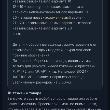
невзаимозаменяемого варианта 10
12 - 19 - последующие взаимозаменяемые
варианты невзаимозаменяемого варианта 10
20 - второй
невзаимозаменяемый
вариант
21 - 29 - взаимозаменяемые варианты второго
невзаимозаменяемого варианта 20
и т.д.
Детали и сборочные единицы, заимствованные от
автомобилей старых моделей, сохраняют свои
прежние обозначения.
Детали или сборочные единицы, используемые
только для ремонта, имеют буквенные приставки
Р
,
Р1
,
Р2 или АР, АР1, и т.д. Например, ВК-24-
1000100-
АР
- комплект поршневых колец с
увеличенным размером на 0,50мм.
💬 Отзывы о товаре
Вы можете задать любой вопрос о товаре или работе
нашего магазина. Просим принимать во внимание то,
что мы не являемся станцией и на технически сложные