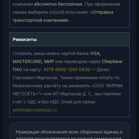
компании
абсолютно бесплатная
. При оформлении
заказа выберите способ получения:
«Отправка
транспортной компанией»
.
Реквизиты
Оплатить заказ можно картой банка
VISA,
MASTERCARD, МИР
или переводом через
Сбербанк
ПАО
на карту:
4279 6900 1001 0936
— Денис
Сергеевич Мартынов. Также принимаем оплату по
безналичному расчёту на реквизиты «ООО “ФИРМА
АВТОСЕТЬ+”» или ИП Мартынов Д. С., выставляем
счёт с НДС и без НДС. Email для связи:
admin@avtosetuaz.ru
Нумерация обозначения всех сборочных единиц и
деталей осуществляется по единой семизначной