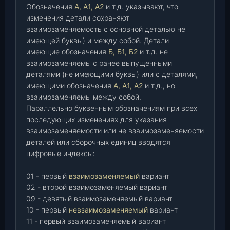
Обозначения
А, А1, А2
и т.д. указывают, что
изменения детали сохраняют
взаимозаменяемость с основной деталью не
имеющей буквы) и между собой. Детали
имеющие обозначения
Б, Б1, Б2
и т.д. не
взаимозаменяемы с ранее выпущенными
деталями (не имеющими буквы) или с деталями,
имеющими обозначения
А, А1, А2
и т.д., но
взаимозаменяемы между собой.
Параллельно буквенным обозначениям при всех
последующих изменениях для указания
взаимозаменяемости или не взаимозаменяемости
деталей или сборочных единиц вводятся
цифровые индексы:
01 - первый
взаимозаменяемый
вариант
02 - второй взаимозаменяемый вариант
09 - девятый взаимозаменяемый вариант
10 - первый
невзаимозаменяемый
вариант
11 - первый взаимозаменяемый вариант