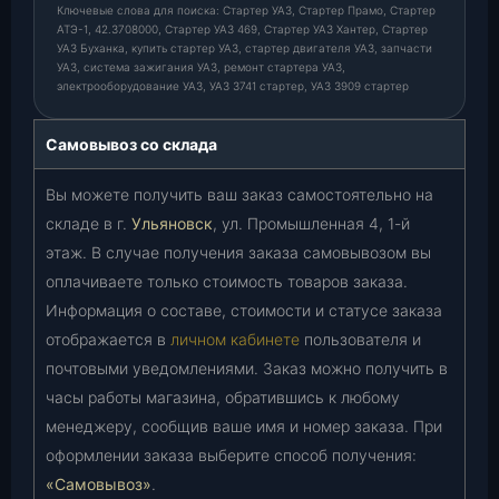
Ключевые слова для поиска: Стартер УАЗ, Стартер Прамо, Стартер
АТЭ-1, 42.3708000, Стартер УАЗ 469, Стартер УАЗ Хантер, Стартер
УАЗ Буханка, купить стартер УАЗ, стартер двигателя УАЗ, запчасти
УАЗ, система зажигания УАЗ, ремонт стартера УАЗ,
электрооборудование УАЗ, УАЗ 3741 стартер, УАЗ 3909 стартер
Самовывоз со склада
Вы можете получить ваш заказ самостоятельно на
складе в г.
Ульяновск
, ул. Промышленная 4, 1-й
этаж. В случае получения заказа самовывозом вы
оплачиваете только стоимость товаров заказа.
Информация о составе, стоимости и статусе заказа
отображается в
личном кабинете
пользователя и
почтовыми уведомлениями. Заказ можно получить в
часы работы магазина, обратившись к любому
менеджеру, сообщив ваше имя и номер заказа. При
оформлении заказа выберите способ получения:
«Самовывоз»
.