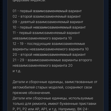
01 - первый
взаимозаменяемый
вариант
02 - второй взаимозаменяемый вариант
09 - девятый взаимозаменяемый вариант
10 - первый
невзаимозаменяемый
вариант
11 - первый взаимозаменяемый вариант
невзаимозаменяемого варианта 10
12 - 19 - последующие взаимозаменяемые
варианты невзаимозаменяемого варианта 10
20 - второй
невзаимозаменяемый
вариант
21 - 29 - взаимозаменяемые варианты второго
невзаимозаменяемого варианта 20
и т.д.
Детали и сборочные единицы, заимствованные от
автомобилей старых моделей, сохраняют свои
прежние обозначения.
Детали или сборочные единицы, используемые
только для ремонта, имеют буквенные приставки
Р
,
Р1
,
Р2 или АР, АР1, и т.д. Например, ВК-24-