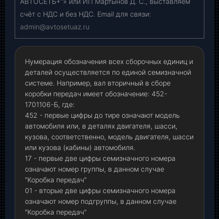
АВТОСЕТЬ+”» или ИП Мартынов Д. С., выставляем
счёт с НДС и без НДС. Email для связи:
admin@avtosetuaz.ru
Нумерация обозначения всех сборочных единиц и
деталей осуществляется по единой семизначной
системе. Например, вал вторичный в сборе
коробки передач имеет обозначение: 452-
1701106-Б, где:
452 - первые цифры до тире означают модель
автомобиля или, в деталях двигателя, шасси,
кузова, соответственно, модель двигателя, шасси
или кузова (кабины) автомобиля.
17 - первые две цифры семизначного номера
означают номер группы, в данном случае
"Коробка передач"
01 - вторые две цифры семизначного номера
означают номер подгруппы, в данном случае
"Коробка передач"