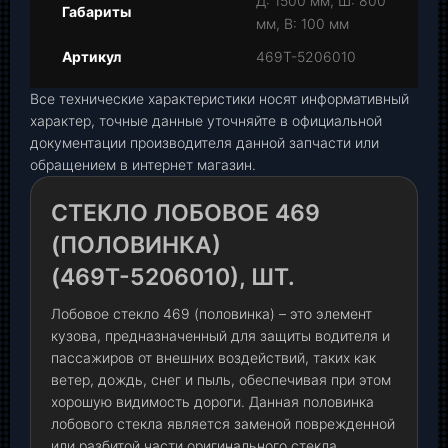
Д: 1500 мм, Ш: 800
Габариты
мм, В: 100 мм
Артикул
469Т-5206010
Все технические характеристики носят информативный
характер, точные данные уточняйте в официальной
документации производителя данной запчасти или
обращением в интернет магазин.
СТЕКЛО ЛОБОВОЕ 469
(ПОЛОВИНКА)
(469Т-5206010), ШТ.
Лобовое стекло 469 (половинка) – это элемент
кузова, предназначенный для защиты водителя и
пассажиров от внешних воздействий, таких как
ветер, дождь, снег и пыль, обеспечивая при этом
хорошую видимость дороги. Данная половинка
лобового стекла является заменой поврежденной
или разбитой части оригинального стекла,