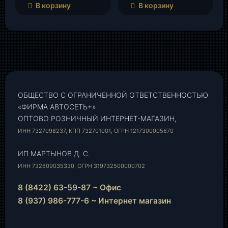
В корзину
В корзину
ОБЩЕСТВО С ОГРАНИЧЕННОЙ ОТВЕТСТВЕННОСТЬЮ
«ФИРМА АВТОСЕТЬ+»
ОПТОВО РОЗНИЧНЫЙ ИНТЕРНЕТ-МАГАЗИН,
ИНН 7327098237, КПП 732701001, ОГРН 1217300005670
ИП МАРТЫНОВ Д. С.
ИНН 732609035330, ОГРН 319732500000702
8 (8422) 63-59-87 ~ Офис
8 (937) 986-777-6 ~ Интернет магазин
Instagram