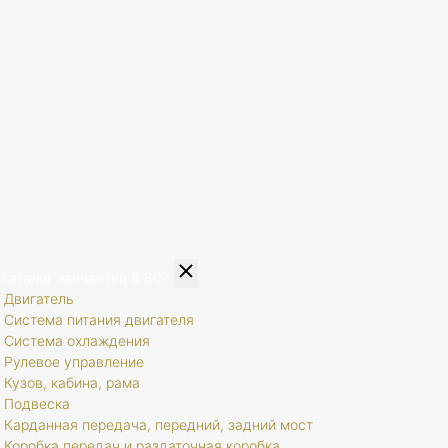
Каталог запчастей
8 807
Двигатель
Система питания двигателя
Система охлаждения
Рулевое управление
Кузов, кабина, рама
Подвеска
Карданная передача, передний, задний мост
Коробка передач и раздаточная коробка