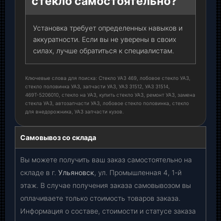
стекло самостоятельно?
Установка требует определенных навыков и
аккуратности. Если вы не уверены в своих
силах, лучше обратиться к специалистам.
Ключевые слова для поиска: Стекло УАЗ 469, лобовое стекло УАЗ,
стекло половинка УАЗ, запчасти УАЗ, УАЗ 31512, УАЗ 31514,
469Т-5206010, стекло на УАЗ, купить стекло УАЗ, ремонт УАЗ, замена
стекла УАЗ, автозапчасти УАЗ, лобовое стекло половинка, стекло
для внедорожника, УАЗ запчасти кузов.
Самовывоз со склада
Вы можете получить ваш заказ самостоятельно на
складе в г.
Ульяновск
, ул. Промышленная 4, 1-й
этаж. В случае получения заказа самовывозом вы
оплачиваете только стоимость товаров заказа.
Информация о составе, стоимости и статусе заказа