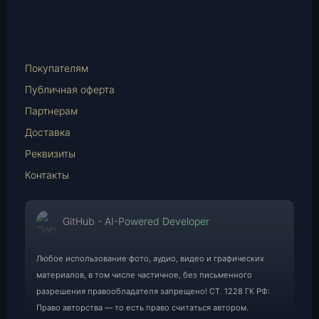
Telegram
WhatsApp
E-
Mail
Покупателям
Публичная оферта
Партнерам
Доставка
Реквизиты
Контакты
GitHub - AI-Powered Developer
Любое использование фото, аудио, видео и графических
материалов, в том числе частичное, без письменного
разрешения правообладателя запрещено! СТ. 1228 ГК РФ:
Право авторства — то есть право считаться автором.