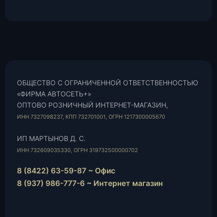
ОБЩЕСТВО С ОГРАНИЧЕННОЙ ОТВЕТСТВЕННОСТЬЮ
«ФИРМА АВТОСЕТЬ+»
ОПТОВО РОЗНИЧНЫЙ ИНТЕРНЕТ-МАГАЗИН,
ИНН 7327098237, КПП 732701001, ОГРН 1217300005670
ИП МАРТЫНОВ Д. С.
ИНН 732609035330, ОГРН 319732500000702
8 (8422) 63-59-87 ~ Офис
8 (937) 986-777-6 ~ Интернет магазин
Instagram
vk.com