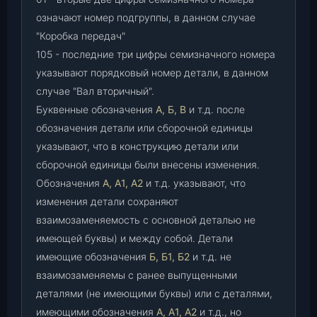
означают номер подгруппы, в данном случае
"Коробка передач"
105 - последние три цифры семизначного номера
указывают порядковый номер детали, в данном
случае "Вал вторичный".
Буквенные обозначения
А, Б, В
и т.д. после
обозначения детали или сборочной единицы
указывают, что в конструкцию детали или
сборочной единицы были внесены изменения.
Обозначения
А, А1, А2
и т.д. указывают, что
изменения детали сохраняют
взаимозаменяемость с основной деталью не
имеющей буквы) и между собой. Детали
имеющие обозначения
Б, Б1, Б2
и т.д. не
взаимозаменяемы с ранее выпущенными
деталями (не имеющими буквы) или с деталями,
имеющими обозначения
А, А1, А2
и т.д., но