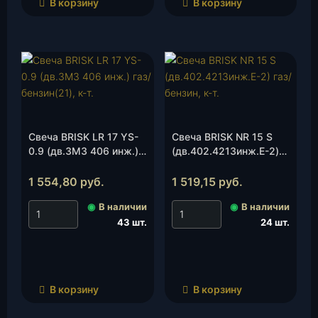
В корзину
В корзину
Свеча BRISK LR 17 YS-
Свеча BRISK NR 15 S
0.9 (дв.ЗМЗ 406 инж.)
(дв.402.4213инж.E-2)
газ/бензин(21), к-т.
газ/бензин, к-т.
1 554,80
руб.
1 519,15
руб.
◉
В наличии
◉
В наличии
43 шт.
24 шт.
В корзину
В корзину