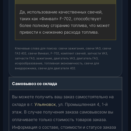
Да, использование качественных свечей,
таких как «Финвал» F-702, способствует
более полному сгоранию топлива, что может
привести к снижению расхода топлива.
Ключевые слова для поиска: свечи зажигания, свечи УАЗ, свечи
ГАЗ 402, свечи Финвал, F-702, комплект свечей, запчасти УАЗ,
запчасти ГАЗ, зажигание, двигатель УАЗ, двигатель ГАЗ,
искрообразование, топливная экономичность, свечи для
внедорожника, свечи для двигателя 402.
Самовывоз со склада
Вы можете получить ваш заказ самостоятельно на
складе в г.
Ульяновск
, ул. Промышленная 4, 1-й
этаж. В случае получения заказа самовывозом вы
оплачиваете только стоимость товаров заказа.
Информация о составе, стоимости и статусе заказа