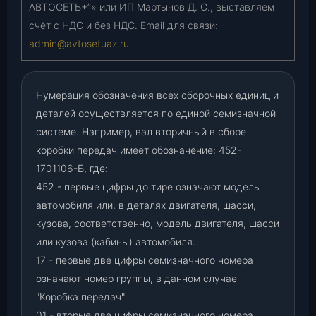
АВТОСЕТЬ+”» или ИП Мартынов Д. С., выставляем
счёт с НДС и без НДС. Email для связи:
admin@avtosetuaz.ru
Нумерация обозначения всех сборочных единиц и
деталей осуществляется по единой семизначной
системе. Например, вал вторичный в сборе
коробки передач имеет обозначение: 452-
1701106-Б, где:
452 - первые цифры до тире означают модель
автомобиля или, в деталях двигателя, шасси,
кузова, соответственно, модель двигателя, шасси
или кузова (кабины) автомобиля.
17 - первые две цифры семизначного номера
означают номер группы, в данном случае
"Коробка передач"
01 - вторые две цифры семизначного номера