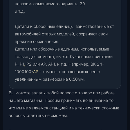
невзаимозаменяемого варианта 20
и т.д.
Детали и сборочные единицы, заимствованные от
автомобилей старых моделей, сохраняют свои
прежние обозначения.
Детали или сборочные единицы, используемые
только для ремонта, имеют буквенные приставки
Р
,
Р1
,
Р2 или АР, АР1, и т.д. Например, ВК-24-
1000100-
АР
- комплект поршневых колец с
увеличенным размером на 0,50мм.
Вы можете задать любой вопрос о товаре или работе
нашего магазина. Просим принимать во внимание то,
что мы не являемся станцией и на технически сложные
вопросы ответить не сможем.