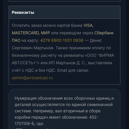
Реквизиты
Оплатить заказ можно картой банка
VISA,
MASTERCARD, МИР
или переводом через
Сбербанк
ПАО
на карту:
4279 6900 1001 0936
— Денис
Сергеевич Мартынов. Также принимаем оплату по
безналичному расчёту на реквизиты «ООО “ФИРМА
АВТОСЕТЬ+”» или ИП Мартынов Д. С., выставляем
счёт с НДС и без НДС. Email для связи:
admin@avtosetuaz.ru
Нумерация обозначения всех сборочных единиц и
деталей осуществляется по единой семизначной
системе. Например, вал вторичный в сборе
коробки передач имеет обозначение: 452-
1701106-Б, где: