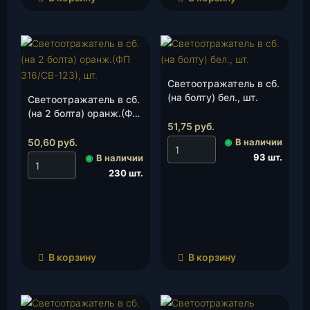
Светоотражатель в сб.
(на болту) бел., шт.
Светоотражатель в сб.
(на 2 болта) оранж.(ФП
51,75
руб.
316/СВ-123), шт.
50,60
руб.
◉
В наличии
93 шт.
◉
В наличии
230 шт.
В корзину
В корзину