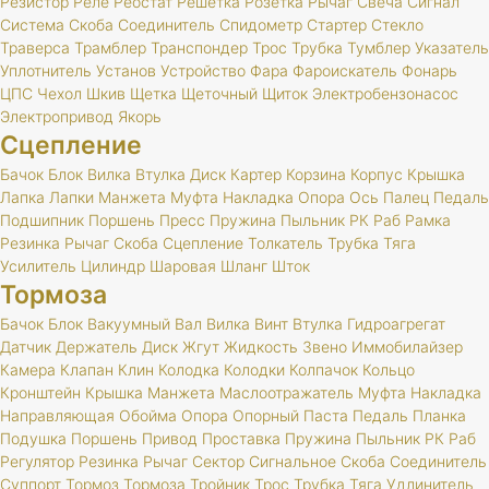
Резистор
Реле
Реостат
Решетка
Розетка
Рычаг
Свеча
Сигнал
Система
Скоба
Соединитель
Спидометр
Стартер
Стекло
Траверса
Трамблер
Транспондер
Трос
Трубка
Тумблер
Указатель
Уплотнитель
Установ
Устройство
Фара
Фароискатель
Фонарь
ЦПС
Чехол
Шкив
Щетка
Щеточный
Щиток
Электробензонасос
Электропривод
Якорь
Сцепление
Бачок
Блок
Вилка
Втулка
Диск
Картер
Корзина
Корпус
Крышка
Лапка
Лапки
Манжета
Муфта
Накладка
Опора
Ось
Палец
Педаль
Подшипник
Поршень
Пресс
Пружина
Пыльник
РК
Раб
Рамка
Резинка
Рычаг
Скоба
Сцепление
Толкатель
Трубка
Тяга
Усилитель
Цилиндр
Шаровая
Шланг
Шток
Тормоза
Бачок
Блок
Вакуумный
Вал
Вилка
Винт
Втулка
Гидроагрегат
Датчик
Держатель
Диск
Жгут
Жидкость
Звено
Иммобилайзер
Камера
Клапан
Клин
Колодка
Колодки
Колпачок
Кольцо
Кронштейн
Крышка
Манжета
Маслоотражатель
Муфта
Накладка
Направляющая
Обойма
Опора
Опорный
Паста
Педаль
Планка
Подушка
Поршень
Привод
Проставка
Пружина
Пыльник
РК
Раб
Регулятор
Резинка
Рычаг
Сектор
Сигнальное
Скоба
Соединитель
Суппорт
Тормоз
Тормоза
Тройник
Трос
Трубка
Тяга
Удлинитель