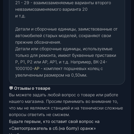
21 - 29 - взаимозаменяемые варианты второго
невзаимозаменяемого варианта 20
и т.д.
Детали и сборочные единицы, заимствованные от
автомобилей старых моделей, сохраняют свои
прежние обозначения.
Детали или сборочные единицы, используемые
только для ремонта, имеют буквенные приставки
Р
,
Р1
,
Р2 или АР, АР1, и т.д. Например, ВК-24-
1000100-
АР
- комплект поршневых колец с
увеличенным размером на 0,50мм.
💬 Отзывы о товаре
Вы можете задать любой вопрос о товаре или работе
нашего магазина. Просим принимать во внимание то,
что мы не являемся станцией и на технически сложные
вопросы ответить не сможем.
Будьте первым, кто оставит свой вопрос на
«Светоотражатель в сб.(на болту) оранж»