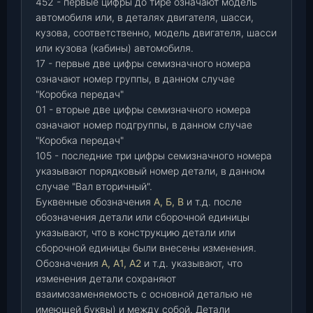
452 - первые цифры до тире означают модель
автомобиля или, в деталях двигателя, шасси,
кузова, соответственно, модель двигателя, шасси
или кузова (кабины) автомобиля.
17 - первые две цифры семизначного номера
означают номер группы, в данном случае
"Коробка передач"
01 - вторые две цифры семизначного номера
означают номер подгруппы, в данном случае
"Коробка передач"
105 - последние три цифры семизначного номера
указывают порядковый номер детали, в данном
случае "Вал вторичный".
Буквенные обозначения
А, Б, В
и т.д. после
обозначения детали или сборочной единицы
указывают, что в конструкцию детали или
сборочной единицы были внесены изменения.
Обозначения
А, А1, А2
и т.д. указывают, что
изменения детали сохраняют
взаимозаменяемость с основной деталью не
имеющей буквы) и между собой. Детали