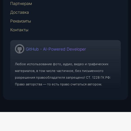
Партнерам
Доставка
Реквизиты
Контакты
GitHub - AI-Powered Developer
Любое использование фото, аудио, видео и графических
материалов, в том числе частичное, без письменного
разрешения правообладателя запрещено! СТ. 1228 ГК РФ:
Право авторства — то есть право считаться автором.