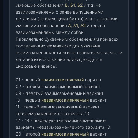
имеющие обозначения
Б, Б1, Б2
и т.д. не
взаимозаменяемы с ранее выпущенными
деталями (не имеющими буквы) или с деталями,
имеющими обозначения
А, А1, А2
и т.д., но
взаимозаменяемы между собой.
Параллельно буквенным обозначениям при всех
последующих изменениях для указания
взаимозаменяемости или не взаимозаменяемости
деталей или сборочных единиц вводятся
цифровые индексы:
01 - первый
взаимозаменяемый
вариант
02 - второй взаимозаменяемый вариант
09 - девятый взаимозаменяемый вариант
10 - первый
невзаимозаменяемый
вариант
11 - первый взаимозаменяемый вариант
невзаимозаменяемого варианта 10
12 - 19 - последующие взаимозаменяемые
варианты невзаимозаменяемого варианта 10
20 - второй
невзаимозаменяемый
вариант