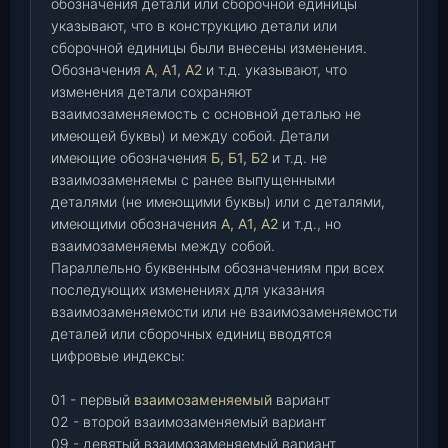
обозначения детали или сборочной единицы
указывают, что в конструкцию детали или
сборочной единицы были внесены изменения.
Обозначения
А, А1, А2
и т.д. указывают, что
изменения детали сохраняют
взаимозаменяемость с основной деталью не
имеющей буквы) и между собой. Детали
имеющие обозначения
Б, Б1, Б2
и т.д. не
взаимозаменяемы с ранее выпущенными
деталями (не имеющими буквы) или с деталями,
имеющими обозначения
А, А1, А2
и т.д., но
взаимозаменяемы между собой.
Параллельно буквенным обозначениям при всех
последующих изменениях для указания
взаимозаменяемости или не взаимозаменяемости
деталей или сборочных единиц вводятся
цифровые индексы:
01 - первый
взаимозаменяемый
вариант
02 - второй взаимозаменяемый вариант
09 - девятый взаимозаменяемый вариант