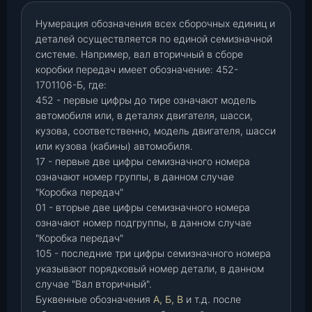
Нумерация обозначения всех сборочных единиц и
деталей осуществляется по единой семизначной
системе. Например, вал вторичный в сборе
коробки передач имеет обозначение: 452-
1701106-Б, где:
452 - первые цифры до тире означают модель
автомобиля или, в деталях двигателя, шасси,
кузова, соответственно, модель двигателя, шасси
или кузова (кабины) автомобиля.
17 - первые две цифры семизначного номера
означают номер группы, в данном случае
"Коробка передач"
01 - вторые две цифры семизначного номера
означают номер подгруппы, в данном случае
"Коробка передач"
105 - последние три цифры семизначного номера
указывают порядковый номер детали, в данном
случае "Вал вторичный".
Буквенные обозначения
А, Б, В
и т.д. после