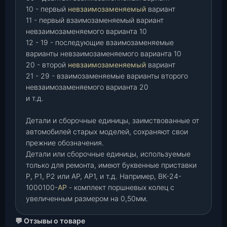
10 - первый
невзаимозаменяемый
вариант
11 - первый взаимозаменяемый вариант
невзаимозаменяемого варианта 10
12 - 19 - последующие взаимозаменяемые
варианты невзаимозаменяемого варианта 10
20 - второй
невзаимозаменяемый
вариант
21 - 29 - взаимозаменяемые варианты второго
невзаимозаменяемого варианта 20
и т.д.
Детали и сборочные единицы, заимствованные от
автомобилей старых моделей, сохраняют свои
прежние обозначения.
Детали или сборочные единицы, используемые
только для ремонта, имеют буквенные приставки
Р
,
Р1
,
Р2 или АР, АР1, и т.д. Например, ВК-24-
1000100-
АР
- комплект поршневых колец с
увеличенным размером на 0,50мм.
💬 Отзывы о товаре