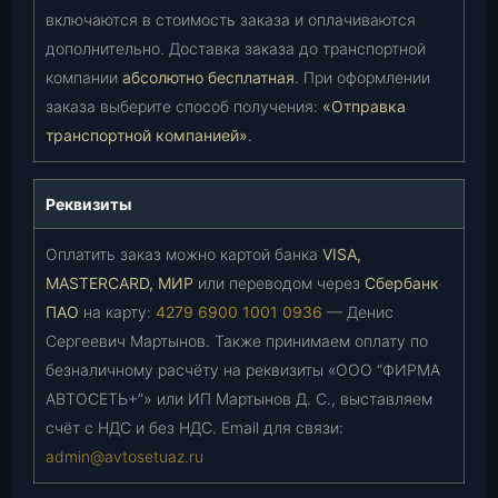
включаются в стоимость заказа и оплачиваются
дополнительно. Доставка заказа до транспортной
компании
абсолютно бесплатная
. При оформлении
заказа выберите способ получения:
«Отправка
транспортной компанией»
.
Реквизиты
Оплатить заказ можно картой банка
VISA,
MASTERCARD, МИР
или переводом через
Сбербанк
ПАО
на карту:
4279 6900 1001 0936
— Денис
Сергеевич Мартынов. Также принимаем оплату по
безналичному расчёту на реквизиты «ООО “ФИРМА
АВТОСЕТЬ+”» или ИП Мартынов Д. С., выставляем
счёт с НДС и без НДС. Email для связи:
admin@avtosetuaz.ru