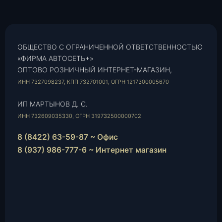
ОБЩЕСТВО С ОГРАНИЧЕННОЙ ОТВЕТСТВЕННОСТЬЮ
«ФИРМА АВТОСЕТЬ+»
ОПТОВО РОЗНИЧНЫЙ ИНТЕРНЕТ-МАГАЗИН,
ИНН 7327098237, КПП 732701001, ОГРН 1217300005670
ИП МАРТЫНОВ Д. С.
ИНН 732609035330, ОГРН 319732500000702
8 (8422) 63-59-87 ~ Офис
8 (937) 986-777-6 ~ Интернет магазин
Instagram
vk.com
Telegram
WhatsApp
E-