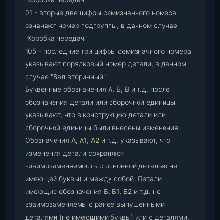
01 - вторые две цифры семизначного номера
означают номер подгруппы, в данном случае
"Коробка передач"
105 - последние три цифры семизначного номера
указывают порядковый номер детали, в данном
случае "Вал вторичный".
Буквенные обозначения
А, Б, В
и т.д. после
обозначения детали или сборочной единицы
указывают, что в конструкцию детали или
сборочной единицы были внесены изменения.
Обозначения
А, А1, А2
и т.д. указывают, что
изменения детали сохраняют
взаимозаменяемость с основной деталью не
имеющей буквы) и между собой. Детали
имеющие обозначения
Б, Б1, Б2
и т.д. не
взаимозаменяемы с ранее выпущенными
деталями (не имеющими буквы) или с деталями,