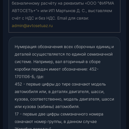
безналичному расчёту на реквизиты «ООО “ФИРМА
АВТОСЕТЬ+”» или ИП Мартынов Д. С., выставляем
счёт с НДС и без НДС. Email для связи:
admin@avtosetuaz.ru
Нумерация обозначения всех сборочных единиц и
деталей осуществляется по единой семизначной
системе. Например, вал вторичный в сборе
коробки передач имеет обозначение: 452-
1701106-Б, где:
452 - первые цифры до тире означают модель
автомобиля или, в деталях двигателя, шасси,
кузова, соответственно, модель двигателя, шасси
или кузова (кабины) автомобиля.
17 - первые две цифры семизначного номера
означают номер группы, в данном случае
"Коробка передач"