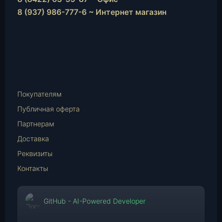
8 (937) 986-777-6 ~ Интернет магазин
Instagram
vk.com
Telegram
WhatsApp
E-
Mail
Покупателям
Публичная оферта
Партнерам
Доставка
Реквизиты
Контакты
GitHub - AI-Powered Developer