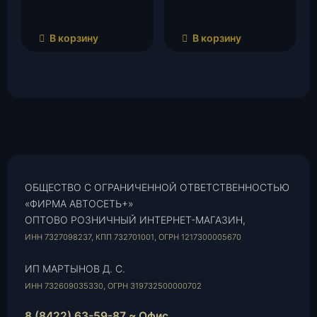
В корзину
В корзину
ОБЩЕСТВО С ОГРАНИЧЕННОЙ ОТВЕТСТВЕННОСТЬЮ
«ФИРМА АВТОСЕТЬ+»
ОПТОВО РОЗНИЧНЫЙ ИНТЕРНЕТ-МАГАЗИН,
ИНН 7327098237, КПП 732701001, ОГРН 1217300005670
ИП МАРТЫНОВ Д. С.
ИНН 732609035330, ОГРН 319732500000702
8 (8422) 63-59-87 ~ Офис