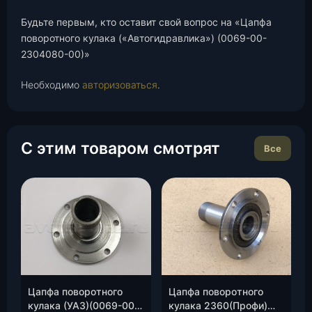
Будьте первым, кто оставит свой вопрос на «Цапфа
поворотного кулака («Автогидравлика») (0069-00-
2304080-00)»
Необходимо
авторизоваться
.
С этим товаром смотрят
Все
Цапфа поворотного
Цапфа поворотного
кулака (УАЗ)(0069-00-
кулака 2360(Профи)