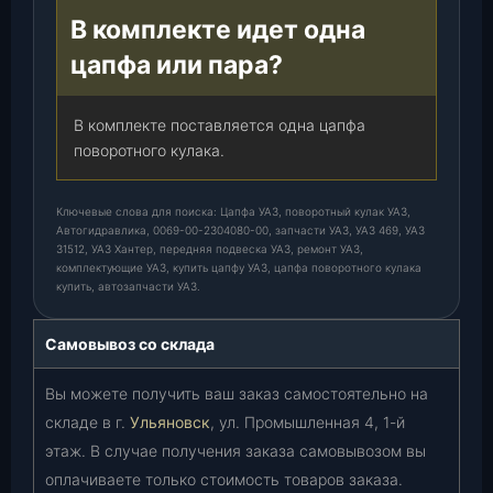
В комплекте идет одна
цапфа или пара?
В комплекте поставляется одна цапфа
поворотного кулака.
Ключевые слова для поиска: Цапфа УАЗ, поворотный кулак УАЗ,
Автогидравлика, 0069-00-2304080-00, запчасти УАЗ, УАЗ 469, УАЗ
31512, УАЗ Хантер, передняя подвеска УАЗ, ремонт УАЗ,
комплектующие УАЗ, купить цапфу УАЗ, цапфа поворотного кулака
купить, автозапчасти УАЗ.
Самовывоз со склада
Вы можете получить ваш заказ самостоятельно на
складе в г.
Ульяновск
, ул. Промышленная 4, 1-й
этаж. В случае получения заказа самовывозом вы
оплачиваете только стоимость товаров заказа.