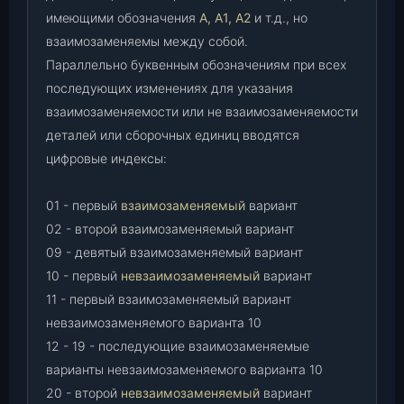
имеющими обозначения
А, А1, А2
и т.д., но
взаимозаменяемы между собой.
Параллельно буквенным обозначениям при всех
последующих изменениях для указания
взаимозаменяемости или не взаимозаменяемости
деталей или сборочных единиц вводятся
цифровые индексы:
01 - первый
взаимозаменяемый
вариант
02 - второй взаимозаменяемый вариант
09 - девятый взаимозаменяемый вариант
10 - первый
невзаимозаменяемый
вариант
11 - первый взаимозаменяемый вариант
невзаимозаменяемого варианта 10
12 - 19 - последующие взаимозаменяемые
варианты невзаимозаменяемого варианта 10
20 - второй
невзаимозаменяемый
вариант