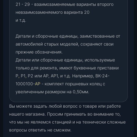
21 - 29 - взаимозаменяемые варианты второго
невзаимозаменяемого варианта 20
и т.д.
Детали и сборочные единицы, заимствованные от
автомобилей старых моделей, сохраняют свои
прежние обозначения.
Детали или сборочные единицы, используемые
только для ремонта, имеют буквенные приставки
Р
,
Р1
,
Р2 или АР, АР1, и т.д. Например, ВК-24-
1000100-
АР
- комплект поршневых колец с
увеличенным размером на 0,50мм.
Вы можете задать любой вопрос о товаре или работе
нашего магазина. Просим принимать во внимание то,
что мы не являемся станцией и на технически сложные
вопросы ответить не сможем.