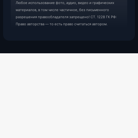
Любое использование фото, аудио, видео и графических
материалов, в том числе частичное, без письменного
разрешения правообладателя запрещено! СТ. 1228 ГК РФ:
Право авторства — то есть право считаться автором.