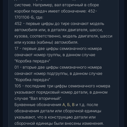
системе. Например, вал вторичный в сборе
коробки передач имеет обозначение: 452-
1701106-Б, где:
452 - первые цифры до тире означают модель
автомобиля или, в деталях двигателя, шасси,
кузова, соответственно, модель двигателя, шасси
или кузова (кабины) автомобиля.
17 - первые две цифры семизначного номера
означают номер группы, в данном случае
"Коробка передач"
01 - вторые две цифры семизначного номера
означают номер подгруппы, в данном случае
"Коробка передач"
105 - последние три цифры семизначного номера
указывают порядковый номер детали, в данном
случае "Вал вторичный".
Буквенные обозначения
А, Б, В
и т.д. после
обозначения детали или сборочной единицы
указывают, что в конструкцию детали или
сборочной единицы были внесены изменения.