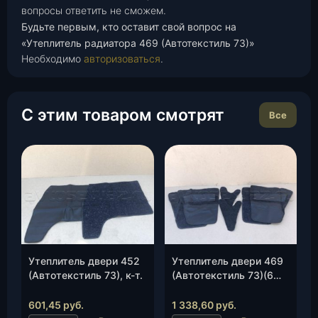
вопросы ответить не сможем.
Будьте первым, кто оставит свой вопрос на
«Утеплитель радиатора 469 (Автотекстиль 73)»
Необходимо
авторизоваться
.
С этим товаром смотрят
Все
Утеплитель двери 452
Утеплитель двери 469
(Автотекстиль 73), к-т.
(Автотекстиль 73)(6
предм.), к-т.
601,45
руб.
1 338,60
руб.