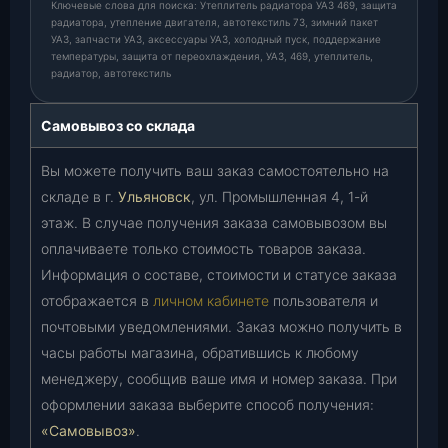
Ключевые слова для поиска: Утеплитель радиатора УАЗ 469, защита
радиатора, утепление двигателя, автотекстиль 73, зимний пакет
УАЗ, запчасти УАЗ, аксессуары УАЗ, холодный пуск, поддержание
температуры, защита от переохлаждения, УАЗ, 469, утеплитель,
радиатор, автотекстиль
Самовывоз со склада
Вы можете получить ваш заказ самостоятельно на
складе в г.
Ульяновск
, ул. Промышленная 4, 1-й
этаж. В случае получения заказа самовывозом вы
оплачиваете только стоимость товаров заказа.
Информация о составе, стоимости и статусе заказа
отображается в
личном кабинете
пользователя и
почтовыми уведомлениями. Заказ можно получить в
часы работы магазина, обратившись к любому
менеджеру, сообщив ваше имя и номер заказа. При
оформлении заказа выберите способ получения:
«Самовывоз»
.