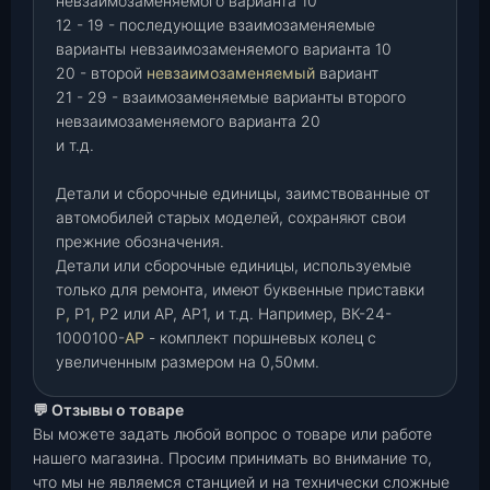
невзаимозаменяемого варианта 10
12 - 19 - последующие взаимозаменяемые
варианты невзаимозаменяемого варианта 10
20 - второй
невзаимозаменяемый
вариант
21 - 29 - взаимозаменяемые варианты второго
невзаимозаменяемого варианта 20
и т.д.
Детали и сборочные единицы, заимствованные от
автомобилей старых моделей, сохраняют свои
прежние обозначения.
Детали или сборочные единицы, используемые
только для ремонта, имеют буквенные приставки
Р
,
Р1
,
Р2 или АР, АР1, и т.д. Например, ВК-24-
1000100-
АР
- комплект поршневых колец с
увеличенным размером на 0,50мм.
💬 Отзывы о товаре
Вы можете задать любой вопрос о товаре или работе
нашего магазина. Просим принимать во внимание то,
что мы не являемся станцией и на технически сложные