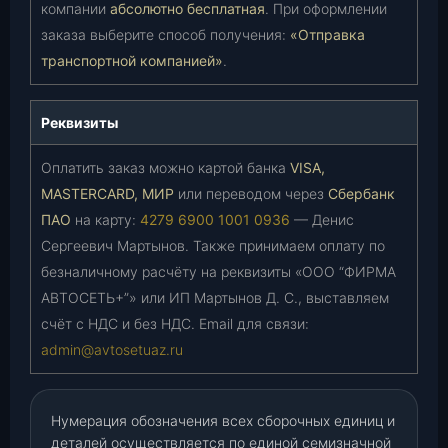
компании
абсолютно бесплатная
. При оформлении
заказа выберите способ получения:
«Отправка
транспортной компанией»
.
Реквизиты
Оплатить заказ можно картой банка
VISA,
MASTERCARD, МИР
или переводом через
Сбербанк
ПАО
на карту:
4279 6900 1001 0936
— Денис
Сергеевич Мартынов. Также принимаем оплату по
безналичному расчёту на реквизиты «ООО “ФИРМА
АВТОСЕТЬ+”» или ИП Мартынов Д. С., выставляем
счёт с НДС и без НДС. Email для связи:
admin@avtosetuaz.ru
Нумерация обозначения всех сборочных единиц и
деталей осуществляется по единой семизначной