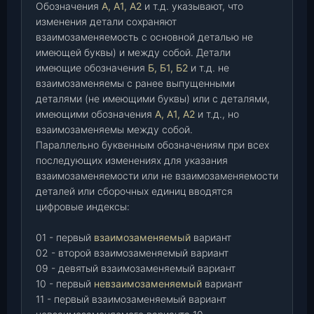
Обозначения
А, А1, А2
и т.д. указывают, что
изменения детали сохраняют
взаимозаменяемость с основной деталью не
имеющей буквы) и между собой. Детали
имеющие обозначения
Б, Б1, Б2
и т.д. не
взаимозаменяемы с ранее выпущенными
деталями (не имеющими буквы) или с деталями,
имеющими обозначения
А, А1, А2
и т.д., но
взаимозаменяемы между собой.
Параллельно буквенным обозначениям при всех
последующих изменениях для указания
взаимозаменяемости или не взаимозаменяемости
деталей или сборочных единиц вводятся
цифровые индексы:
01 - первый
взаимозаменяемый
вариант
02 - второй взаимозаменяемый вариант
09 - девятый взаимозаменяемый вариант
10 - первый
невзаимозаменяемый
вариант
11 - первый взаимозаменяемый вариант