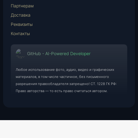
Партнерам
Доставка
Реквизиты
Контакты
GitHub - AI-Powered Developer
Любое использование фото, аудио, видео и графических
материалов, в том числе частичное, без письменного
разрешения правообладателя запрещено! СТ. 1228 ГК РФ:
Право авторства — то есть право считаться автором.