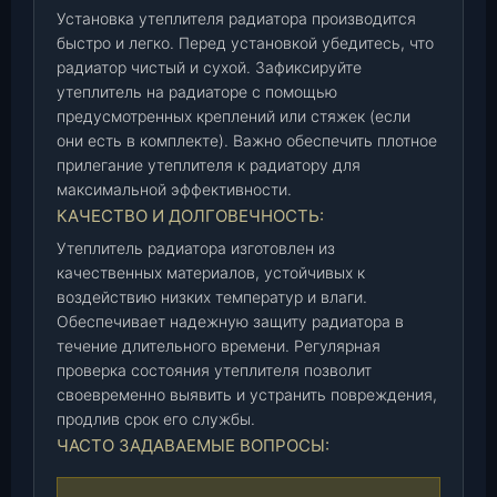
Установка утеплителя радиатора производится
)
быстро и легко. Перед установкой убедитесь, что
,
радиатор чистый и сухой. Зафиксируйте
ш
утеплитель на радиаторе с помощью
т
предусмотренных креплений или стяжек (если
.
они есть в комплекте). Важно обеспечить плотное
прилегание утеплителя к радиатору для
максимальной эффективности.
КАЧЕСТВО И ДОЛГОВЕЧНОСТЬ:
Утеплитель радиатора изготовлен из
качественных материалов, устойчивых к
воздействию низких температур и влаги.
Обеспечивает надежную защиту радиатора в
течение длительного времени. Регулярная
проверка состояния утеплителя позволит
своевременно выявить и устранить повреждения,
продлив срок его службы.
ЧАСТО ЗАДАВАЕМЫЕ ВОПРОСЫ: