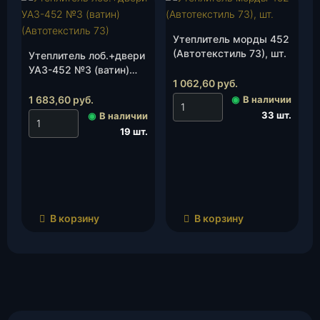
Утеплитель морды 452
(Автотекстиль 73), шт.
Утеплитель лоб.+двери
УАЗ-452 №3 (ватин)
1 062,60
руб.
(Автотекстиль 73), шт.
1 683,60
руб.
◉
В наличии
33 шт.
◉
В наличии
19 шт.
В корзину
В корзину