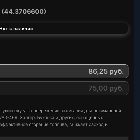
(44.3706600)
Нет в наличии
86,25
руб.
75,00
руб.
гулировку угла опережения зажигания для оптимальной
УАЗ-469, Хантер, Буханка и других, оснащенных
ффективное сгорание топлива, снижает расход и