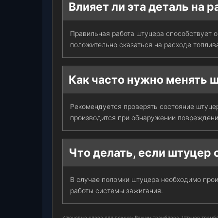
Влияет ли эта деталь на 
Правильная работа штуцера способствует о
положительно сказаться на расходе топлив
Как часто нужно менять 
Рекомендуется проверять состояние штуце
производится при обнаружении повреждений
Что делать, если штуцер
В случае поломки штуцера необходимо прои
работы системы зажигания.
Ключевые слова для поиска: Вакуум трамблера, Штуцер трамбле