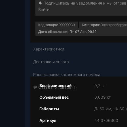
🔔 Подпишитесь на уведомления и мы отправи
Войти
Код товара:
00000933
Категория:
Электрооборуд
Дата обновления:
Пт, 07 Авг. 09:19
Характеристики
Доставка и оплата
Расшифровка каталожного номера
Вес физический
0,2 кг
💬 Отзывы о товаре (1)
Объемный вес
0,009 кг
Габариты
Д: 50 мм, Ш: 30 
Артикул
44.3706600