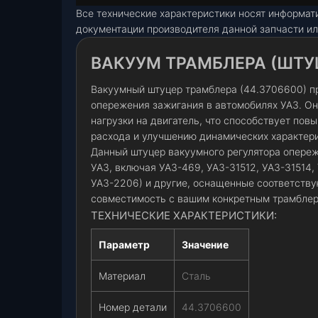
Все технические характеристики носят информат
документации производителя данной запчасти ил
ВАКУУМ ТРАМБЛЕРА (ШТУЦ
Вакуумный штуцер трамблера (44.3706600) п
опережения зажигания в автомобилях УАЗ. Он
нагрузки на двигатель, что способствует по
расхода и улучшению динамических характер
Данный штуцер вакуумного регулятора опереж
УАЗ, включая УАЗ-469, УАЗ-31512, УАЗ-31514,
УАЗ-2206) и другие, оснащенные соответств
совместимость с вашим конкретным трамблер
ТЕХНИЧЕСКИЕ ХАРАКТЕРИСТИКИ:
Параметр
Значение
Материал
Сталь
Номер детали
44.3706600