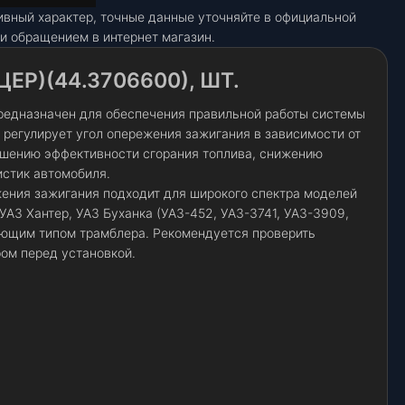
ивный характер, точные данные уточняйте в официальной
и обращением в интернет магазин.
ЕР)(44.3706600), ШТ.
редназначен для обеспечения правильной работы системы
 регулирует угол опережения зажигания в зависимости от
вышению эффективности сгорания топлива, снижению
истик автомобиля.
ения зажигания подходит для широкого спектра моделей
 УАЗ Хантер, УАЗ Буханка (УАЗ-452, УАЗ-3741, УАЗ-3909,
ующим типом трамблера. Рекомендуется проверить
ом перед установкой.