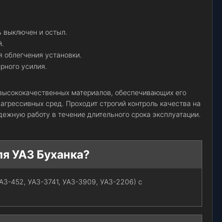
ь выключен и остыл.
й.
 облегчения установки.
рного усилия.
 высококачественных материалов, обеспечивающих его
агрессивных сред. Проходит строгий контроль качества на
адежную работу в течение длительного срока эксплуатации.
ля УАЗ Буханка?
УАЗ-452, УАЗ-3741, УАЗ-3909, УАЗ-2206) с