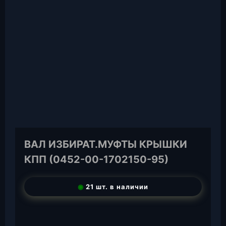
ВАЛ ИЗБИРАТ.МУФТЫ КРЫШКИ
КПП (0452-00-1702150-95)
◉
21 шт. в наличии
T
e
W