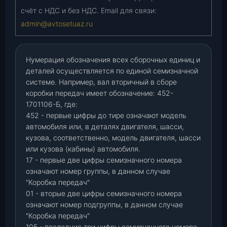
счёт с НДС и без НДС. Email для связи:
admin@avtosetuaz.ru
Нумерация обозначения всех сборочных единиц и
деталей осуществляется по единой семизначной
системе. Например, вал вторичный в сборе
коробки передач имеет обозначение: 452-
1701106-Б, где:
452 - первые цифры до тире означают модель
автомобиля или, в деталях двигателя, шасси,
кузова, соответственно, модель двигателя, шасси
или кузова (кабины) автомобиля.
17 - первые две цифры семизначного номера
означают номер группы, в данном случае
"Коробка передач"
01 - вторые две цифры семизначного номера
означают номер подгруппы, в данном случае
"Коробка передач"
105 - последние три цифры семизначного номера