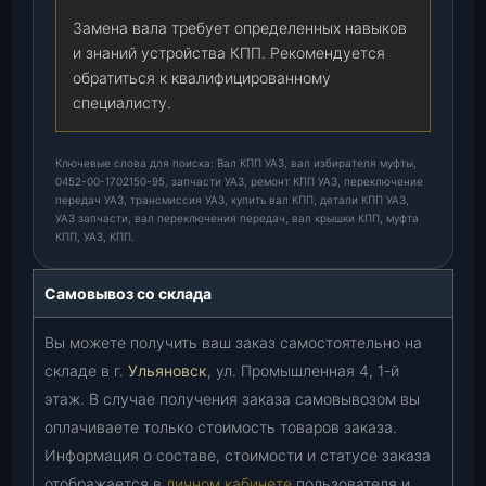
Замена вала требует определенных навыков
и знаний устройства КПП. Рекомендуется
обратиться к квалифицированному
специалисту.
Ключевые слова для поиска: Вал КПП УАЗ, вал избирателя муфты,
0452-00-1702150-95, запчасти УАЗ, ремонт КПП УАЗ, переключение
передач УАЗ, трансмиссия УАЗ, купить вал КПП, детали КПП УАЗ,
УАЗ запчасти, вал переключения передач, вал крышки КПП, муфта
КПП, УАЗ, КПП.
Самовывоз со склада
Вы можете получить ваш заказ самостоятельно на
складе в г.
Ульяновск
, ул. Промышленная 4, 1-й
этаж. В случае получения заказа самовывозом вы
оплачиваете только стоимость товаров заказа.
Информация о составе, стоимости и статусе заказа
отображается в
личном кабинете
пользователя и