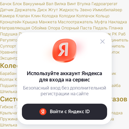
Бачок
Блок
Вакуумный
Вал
Вилка
Винт
Втулка
Гидроагрегат
Датчик
Держатель
Диск
Жгут
Жидкость
Звено
Иммобилайзер
Камера
Клапан
Клин
Колодка
Колодки
Колпачок
Кольцо
Кронштейн
Крышка
Манжета
Маслоотражатель
Муфта
Накладка
Направляющая
Обойма
Опора
Опорный
Паста
Педаль
Планка
Подушка
Поршень
Привод
Проставка
Пружина
Пыльник
РК
Раб
Регулятор
Резинка
Рычаг
Сектор
Сигнальное
Скоба
Соединитель
Суппорт
Тормоз
Тормоза
Тройник
Трос
Трубка
Тяга
Удлинитель
Уравнитель
Цилиндр
Чехол
Шайба
Шланг
Штуцер
Щит
Щиток
Эксцентрик
Колеса и шины
Барабан
Брызговик
Буфер
Гайка
Держатель
Диск
Золотник
Колпак
Колпачок
Кольцо
Кронштейн
Маслоотражатель
Подшипник
Прокладка
РК
Сальник
Стержень
Ступица
Шайба
Шпилька
Штуцер
Система выпуска отработавших газов
Гибкое
Глушитель
Клапан
Кольцо
Комплект
Кронштейн
Крыльчатка
Набор
Нейтрализатор
Планка
Подушка
Прокладка
Пружина
РК
Резонатор
Скоба
Труба
Фланец
Хомут
Шайба
Шпилька