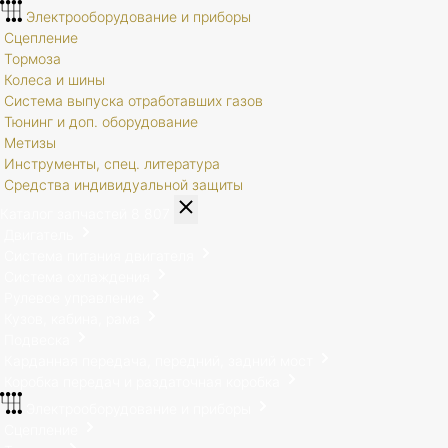
Электрооборудование и приборы
Сцепление
Тормоза
Колеса и шины
Система выпуска отработавших газов
Тюнинг и доп. оборудование
Метизы
Инструменты, спец. литература
Средства индивидуальной защиты
Каталог запчастей
8 807
Двигатель
Система питания двигателя
Система охлаждения
Рулевое управление
Кузов, кабина, рама
Подвеска
Карданная передача, передний, задний мост
Коробка передач и раздаточная коробка
Электрооборудование и приборы
Сцепление