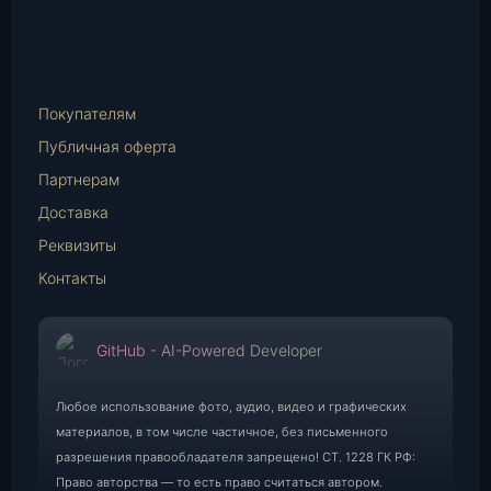
vk.com
Telegram
WhatsApp
E-
Mail
Покупателям
Публичная оферта
Партнерам
Доставка
Реквизиты
Контакты
GitHub - AI-Powered Developer
Любое использование фото, аудио, видео и графических
материалов, в том числе частичное, без письменного
разрешения правообладателя запрещено! СТ. 1228 ГК РФ:
Право авторства — то есть право считаться автором.