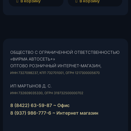
В корзину
В корзину
ОБЩЕСТВО С ОГРАНИЧЕННОЙ ОТВЕТСТВЕННОСТЬЮ
«ФИРМА АВТОСЕТЬ+»
ОПТОВО РОЗНИЧНЫЙ ИНТЕРНЕТ-МАГАЗИН,
ИНН 7327098237, КПП 732701001, ОГРН 1217300005670
ИП МАРТЫНОВ Д. С.
ИНН 732609035330, ОГРН 319732500000702
8 (8422) 63-59-87 ~ Офис
8 (937) 986-777-6 ~ Интернет магазин
Instagram