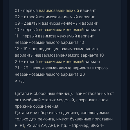
01 - первый
взаимозаменяемый
вариант
02 - второй взаимозаменяемый вариант
09 - девятый взаимозаменяемый вариант
10 - первый
невзаимозаменяемый
вариант
11 - первый взаимозаменяемый вариант
невзаимозаменяемого варианта 10
12 - 19 - последующие взаимозаменяемые
варианты невзаимозаменяемого варианта 10
20 - второй
невзаимозаменяемый
вариант
21 - 29 - взаимозаменяемые варианты второго
невзаимозаменяемого варианта 20
и т.д.
Детали и сборочные единицы, заимствованные от
автомобилей старых моделей, сохраняют свои
прежние обозначения.
Детали или сборочные единицы, используемые
только для ремонта, имеют буквенные приставки
Р
,
Р1
,
Р2 или АР, АР1, и т.д. Например, ВК-24-