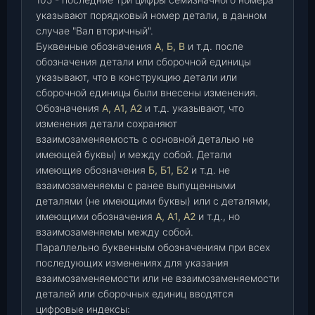
указывают порядковый номер детали, в данном
случае "Вал вторичный".
Буквенные обозначения
А, Б, В
и т.д. после
обозначения детали или сборочной единицы
указывают, что в конструкцию детали или
сборочной единицы были внесены изменения.
Обозначения
А, А1, А2
и т.д. указывают, что
изменения детали сохраняют
взаимозаменяемость с основной деталью не
имеющей буквы) и между собой. Детали
имеющие обозначения
Б, Б1, Б2
и т.д. не
взаимозаменяемы с ранее выпущенными
деталями (не имеющими буквы) или с деталями,
имеющими обозначения
А, А1, А2
и т.д., но
взаимозаменяемы между собой.
Параллельно буквенным обозначениям при всех
последующих изменениях для указания
взаимозаменяемости или не взаимозаменяемости
деталей или сборочных единиц вводятся
цифровые индексы: