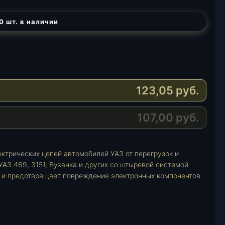
0 шт. в наличии
123,05
руб.
107,00
руб.
ктрических цепей автомобилей УАЗ от перегрузок и
УАЗ 469, 3151, Буханка и других со штыревой системой
 и предотвращает повреждение электронных компонентов