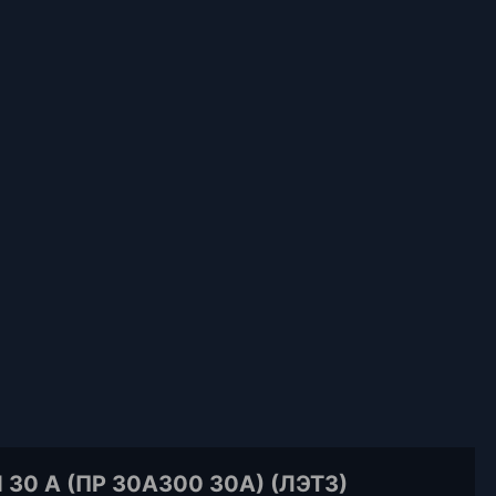
0 А (ПР 30А300 30А) (ЛЭТЗ)