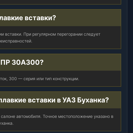
лавкие вставки?
ии вставки. При регулярном перегорании следует
неисправностей.
а ПР 30А300?
ок, 300 — серия или тип конструкции.
плавкие вставки в УАЗ Буханка?
 салоне автомобиля. Точное местоположение указано в
уханка.