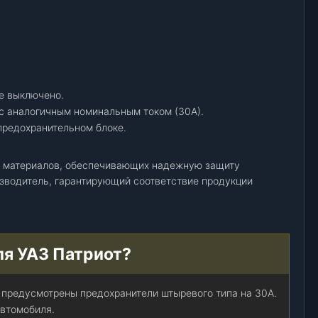
е выключено.
с аналогичным номинальным током (30А).
предохранительном блоке.
ых материалов, обеспечивающих надежную защиту
зводитель, гарантирующий соответствие продукции
ля УАЗ Патриот?
е предусмотрены предохранители штыревого типа на 30А.
автомобиля.