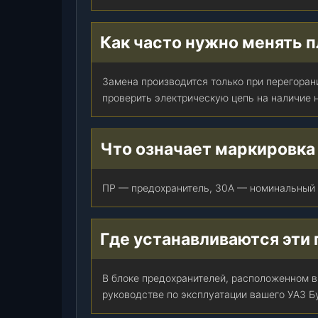
,
ш
Как часто нужно менять п
т
.
Замена производится только при перегоран
проверить электрическую цепь на наличие 
Что означает маркировк
ПР — предохранитель, 30А — номинальный т
Где устанавливаются эти 
В блоке предохранителей, расположенном в
руководстве по эксплуатации вашего УАЗ Б