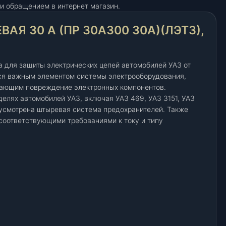
и обращением в интернет магазин.
АЯ 30 А (ПР 30А300 30А)(ЛЭТЗ),
 для защиты электрических цепей автомобилей УАЗ от
тся важным элементом системы электрооборудования,
ающим повреждение электронных компонентов.
елях автомобилей УАЗ, включая УАЗ 469, УАЗ 3151, УАЗ
едусмотрена штыревая система предохранителей. Также
соответствующими требованиями к току и типу