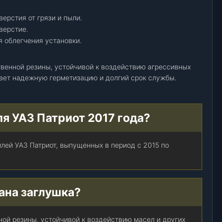
ерстия от грязи и пыли.
верстие.
 облегчения установки.
твенной резины, устойчивой к воздействию агрессивных
ает надежную герметизацию и долгий срок службы.
ля УАЗ Патриот 2017 года?
лей УАЗ Патриот, выпущенных в период с 2015 по
ана заглушка?
ной резины, устойчивой к воздействию масел и других