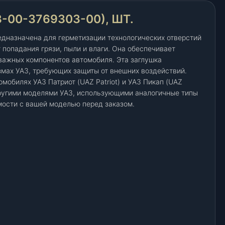
-00-3769303-00), ШТ.
едназначена для герметизации технологических отверстий
 попадания грязи, пыли и влаги. Она обеспечивает
важных компонентов автомобиля. Эта заглушка
змах УАЗ, требующих защиты от внешних воздействий.
мобилях УАЗ Патриот (UAZ Patriot) и УАЗ Пикап (UAZ
другими моделями УАЗ, использующими аналогичные типы
мости с вашей моделью перед заказом.