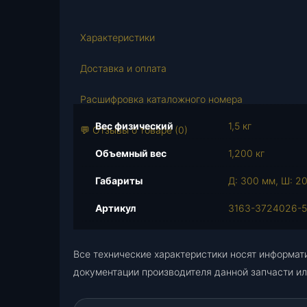
Характеристики
Доставка и оплата
Расшифровка каталожного номера
Вес физический
1,5 кг
💬 Отзывы о товаре (0)
Объемный вес
1,200 кг
Габариты
Д: 300 мм, Ш: 20
Артикул
3163-3724026-
Все технические характеристики носят информат
документации производителя данной запчасти ил