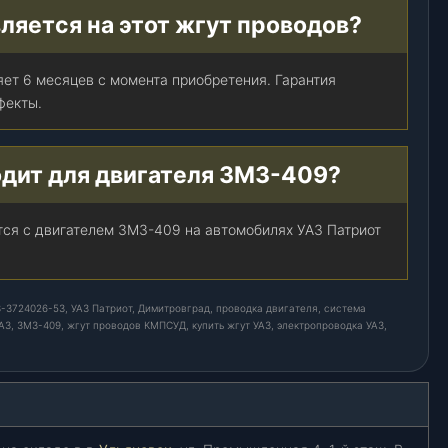
ляется на этот жгут проводов?
яет 6 месяцев с момента приобретения. Гарантия
фекты.
одит для двигателя ЗМЗ-409?
тся с двигателем ЗМЗ-409 на автомобилях УАЗ Патриот
-3724026-53, УАЗ Патриот, Димитровград, проводка двигателя, система
АЗ, ЗМЗ-409, жгут проводов КМПСУД, купить жгут УАЗ, электропроводка УАЗ,