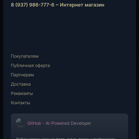
8 (937) 986-777-6 ~ Интернет магазин
Instagram
vk.com
Telegram
WhatsApp
E-
Mail
Покупателям
Публичная оферта
Партнерам
Доставка
Реквизиты
Контакты
GitHub - AI-Powered Developer