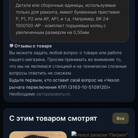
Детали или сборочные единицы, используемые
только для ремонта, имеют буквенные приставки
Р
,
Р1
,
Р2 или АР, АР1, и т.д. Например, ВК-24-
1000100-
АР
- комплект поршневых колец с
увеличенным размером на 0,50мм.
💬 Отзывы о товаре
Вы можете задать любой вопрос о товаре или работе
нашего магазина. Просим принимать во внимание то,
что мы не являемся станцией и на технически сложные
вопросы ответить не сможем.
Будьте первым, кто оставит свой вопрос на «Чехол
рычага переключения КПП (3163-10-5109120)»
Необходимо
авторизоваться
.
С этим товаром смотрят
Все