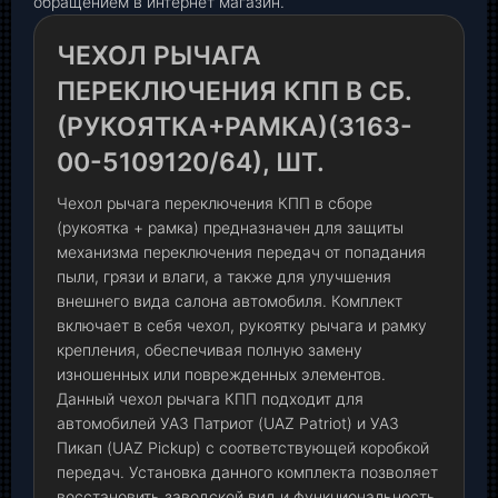
обращением в интернет магазин.
ЧЕХОЛ РЫЧАГА
ПЕРЕКЛЮЧЕНИЯ КПП В СБ.
(РУКОЯТКА+РАМКА)(3163-
00-5109120/64), ШТ.
Чехол рычага переключения КПП в сборе
(рукоятка + рамка) предназначен для защиты
механизма переключения передач от попадания
пыли, грязи и влаги, а также для улучшения
внешнего вида салона автомобиля. Комплект
включает в себя чехол, рукоятку рычага и рамку
крепления, обеспечивая полную замену
изношенных или поврежденных элементов.
Данный чехол рычага КПП подходит для
автомобилей УАЗ Патриот (UAZ Patriot) и УАЗ
Пикап (UAZ Pickup) с соответствующей коробкой
передач. Установка данного комплекта позволяет
восстановить заводской вид и функциональность