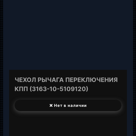
ЧЕХОЛ РЫЧАГА ПЕРЕКЛЮЧЕНИЯ
КПП (3163-10-5109120)
❌ Нет в наличии
T
e
W
l
h
E