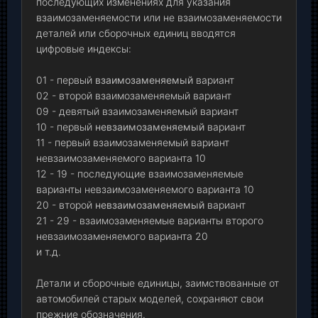
последующих изменениях для указания
взаимозаменяемости или не взаимозаменяемости
деталей или сборочных единиц вводятся
цифровые индексы:
01 - первый
взаимозаменяемый
вариант
02 - второй взаимозаменяемый вариант
09 - девятый взаимозаменяемый вариант
10 - первый
невзаимозаменяемый
вариант
11 - первый взаимозаменяемый вариант
невзаимозаменяемого варианта 10
12 - 19 - последующие взаимозаменяемые
варианты невзаимозаменяемого варианта 10
20 - второй
невзаимозаменяемый
вариант
21 - 29 - взаимозаменяемые варианты второго
невзаимозаменяемого варианта 20
и т.д.
Детали и сборочные единицы, заимствованные от
автомобилей старых моделей, сохраняют свои
прежние обозначения.