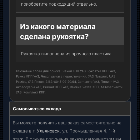
приобретите подходящий отдельно.
Из какого материала
сделана рукоятка?
Рукоятка выполнена из прочного пластика.
Ключевые слова для поиска: Чехол КПП УАЗ, Рукоятка КПП УАЗ,
Рамка КПП УАЗ, Чехол рычага переключения, УАЗ Патриот, UAZ
Patriot, УАЗ Пикап, 3163-00-5109120/64, Запчасти УАЗ, Тюнинг УАЗ,
Аксессуары УАЗ, Ремонт КПП УАЗ, Замена чехла КПП, Автозапчасти
УАЗ, Комплект КПП.
Самовывоз со склада
Вы можете получить ваш заказ самостоятельно на
складе в г.
Ульяновск
, ул. Промышленная 4, 1-й
этаж. В случае получения заказа самовывозом вы