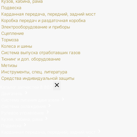
Кузов, кабина, рама
Подвеска
Карданная передача, передний, задний мост
Коробка передач и раздаточная коробка
Электрооборудование и приборы
Сцепление
Тормоза
Колеса и шины
Система выпуска отработавших газов
Тюнинг и доп. оборудование
Метизы
Инструменты, спец. литература
Средства индивидуальной защиты
Каталог запчастей
8 807
Двигатель
Система питания двигателя
Система охлаждения
Рулевое управление
Кузов, кабина, рама
Подвеска
Карданная передача, передний, задний мост