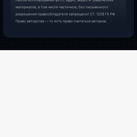
Любое использование фото, аудио, видео и графических
материалов, в том числе частичное, без письменного
разрешения правообладателя запрещено! СТ. 1228 ГК РФ:
Право авторства — то есть право считаться автором.