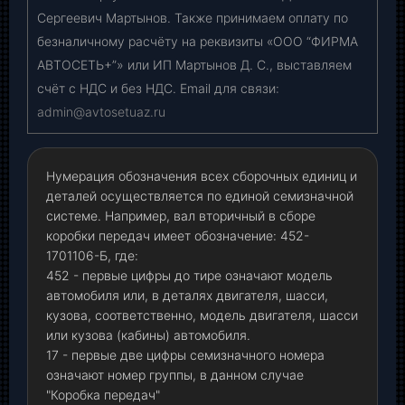
Сергеевич Мартынов. Также принимаем оплату по
безналичному расчёту на реквизиты «ООО “ФИРМА
АВТОСЕТЬ+”» или ИП Мартынов Д. С., выставляем
счёт с НДС и без НДС. Email для связи:
admin@avtosetuaz.ru
Нумерация обозначения всех сборочных единиц и
деталей осуществляется по единой семизначной
системе. Например, вал вторичный в сборе
коробки передач имеет обозначение: 452-
1701106-Б, где:
452 - первые цифры до тире означают модель
автомобиля или, в деталях двигателя, шасси,
кузова, соответственно, модель двигателя, шасси
или кузова (кабины) автомобиля.
17 - первые две цифры семизначного номера
означают номер группы, в данном случае
"Коробка передач"