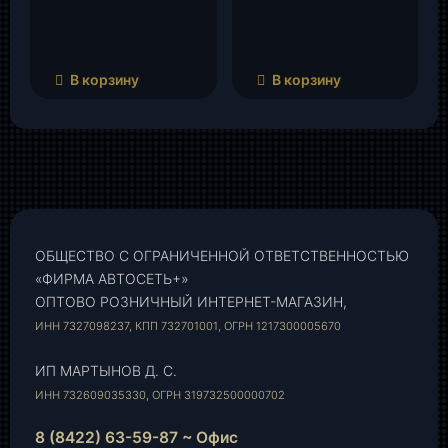
В корзину
В корзину
ОБЩЕСТВО С ОГРАНИЧЕННОЙ ОТВЕТСТВЕННОСТЬЮ
«ФИРМА АВТОСЕТЬ+»
ОПТОВО РОЗНИЧНЫЙ ИНТЕРНЕТ-МАГАЗИН,
ИНН 7327098237, КПП 732701001, ОГРН 1217300005670
ИП МАРТЫНОВ Д. С.
ИНН 732609035330, ОГРН 319732500000702
8 (8422) 63-59-87 ~ Офис