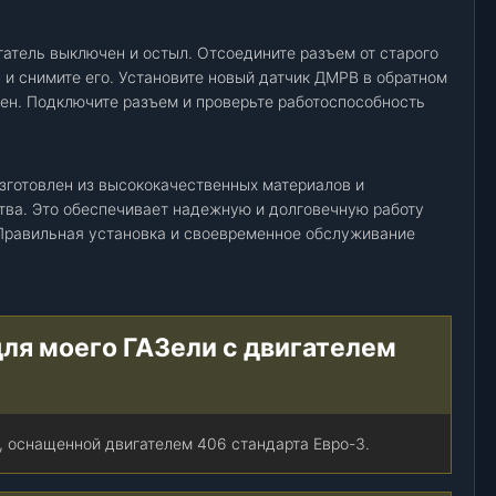
гатель выключен и остыл. Отсоедините разъем от старого
 и снимите его. Установите новый датчик ДМРВ в обратном
лен. Подключите разъем и проверьте работоспособность
зготовлен из высококачественных материалов и
тва. Это обеспечивает надежную и долговечную работу
 Правильная установка и своевременное обслуживание
для моего ГАЗели с двигателем
, оснащенной двигателем 406 стандарта Евро-3.