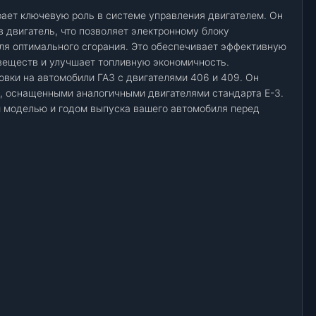
рает ключевую роль в системе управления двигателем. Он
 двигатель, что позволяет электронному блоку
для оптимального сгорания. Это обеспечивает эффективную
веществ и улучшает топливную экономичность.
вки на автомобили ГАЗ с двигателями 406 и 409. Он
, оснащенными аналогичными двигателями стандарта E-3.
й моделью и годом выпуска вашего автомобиля перед