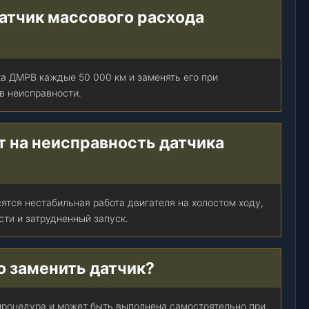
датчик массового расхода
а ДМРВ каждые 50 000 км и заменять его при
в неисправности.
т на неисправность датчика
ятся нестабильная работа двигателя на холостом ходу,
ти и затрудненный запуск.
 заменить датчик?
процедура и может быть выполнена самостоятельно при