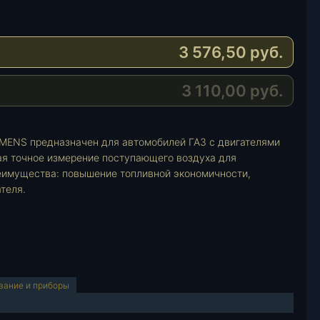
3 576,50
руб.
3 110,00
руб.
EMENS предназначен для автомобилей ГАЗ с двигателями
ая точное измерение поступающего воздуха для
еимущества: повышение топливной экономичности,
теля.
вание и приборы