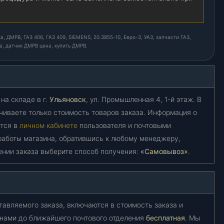
 ДМРВ, ГАЗ 406, ГАЗ 409, SIEMENS, 20.3855-10, Евро-3, УАЗ, запчасти ГАЗ,
а, датчик ДМРВ цена, купить ДМРВ.
на складе в г.
Ульяновск
, ул. Промышленная 4, 1-й этаж. В
чиваете только стоимость товаров заказа. Информация о
ется в
личном кабинете
пользователя и почтовыми
работы магазина, обратившись к любому менеджеру,
ении заказа выберите способ получения:
«Самовывоз»
.
тавляемого заказа, включаются в стоимость заказа и
 нами до ближайшего почтового отделения
бесплатная
. Мы