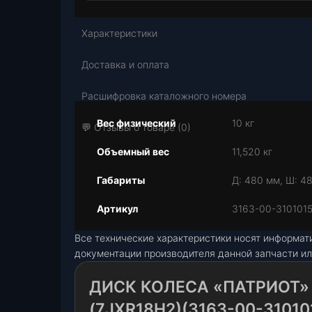
Характеристики
Доставка и оплата
Расшифровка каталожного номера
Вес физический
10 кг
💬 Отзывы о товаре (0)
Объемный вес
11,520 кг
Габариты
Д: 480 мм, Ш: 4
Артикул
3163-00-310101
Все технические характеристики носят информат
документации производителя данной запчасти ил
ДИСК КОЛЕСА «ПАТРИОТ»
(7JXR18H2)(3163-00-310101