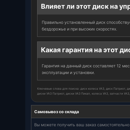
Влияет ли этот диск на у
Правильно установленный диск способству
бездорожье и при высоких скоростях.
Какая гарантия на этот ди
Гарантия на данный диск составляет 12 ме
эксплуатации и установки.
Ключевые слова для поиска: диск колеса УАЗ, диск Патриот, ди
диски УАЗ Патриот, диски УАЗ Пикап, колеса УАЗ, запчасти УАЗ
Самовывоз со склада
Вы можете получить ваш заказ самостоятельно 