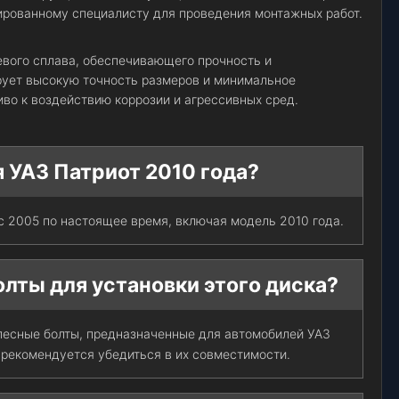
ированному специалисту для проведения монтажных работ.
евого сплава, обеспечивающего прочность и
рует высокую точность размеров и минимальное
иво к воздействию коррозии и агрессивных сред.
я УАЗ Патриот 2010 года?
 с 2005 по настоящее время, включая модель 2010 года.
лты для установки этого диска?
лесные болты, предназначенные для автомобилей УАЗ
 рекомендуется убедиться в их совместимости.