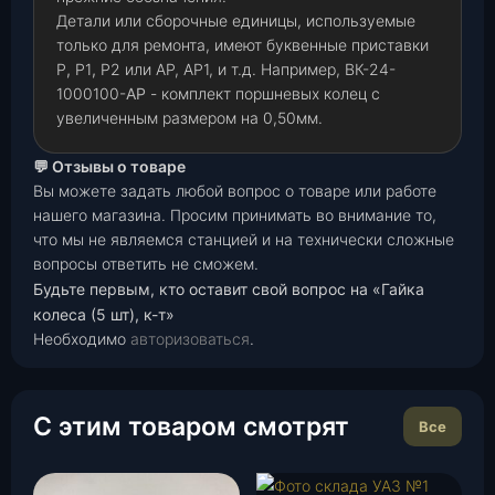
Детали или сборочные единицы, используемые
только для ремонта, имеют буквенные приставки
Р
,
Р1
,
Р2 или АР, АР1, и т.д. Например, ВК-24-
1000100-
АР
- комплект поршневых колец с
увеличенным размером на 0,50мм.
💬 Отзывы о товаре
Вы можете задать любой вопрос о товаре или работе
нашего магазина. Просим принимать во внимание то,
что мы не являемся станцией и на технически сложные
вопросы ответить не сможем.
Будьте первым, кто оставит свой вопрос на «Гайка
колеса (5 шт), к-т»
Необходимо
авторизоваться
.
С этим товаром смотрят
Все