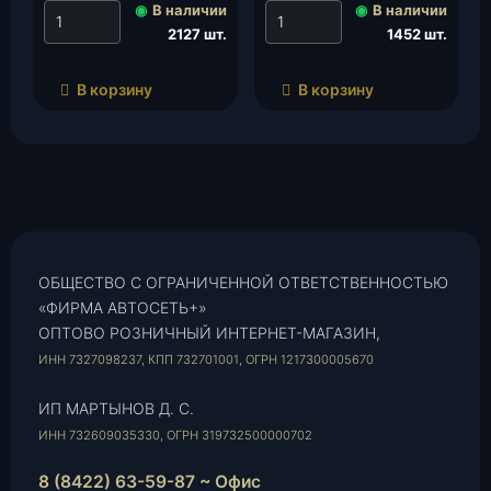
◉
В наличии
◉
В наличии
2127 шт.
1452 шт.
В корзину
В корзину
ОБЩЕСТВО С ОГРАНИЧЕННОЙ ОТВЕТСТВЕННОСТЬЮ
«ФИРМА АВТОСЕТЬ+»
ОПТОВО РОЗНИЧНЫЙ ИНТЕРНЕТ-МАГАЗИН,
ИНН 7327098237, КПП 732701001, ОГРН 1217300005670
ИП МАРТЫНОВ Д. С.
ИНН 732609035330, ОГРН 319732500000702
8 (8422) 63-59-87 ~ Офис