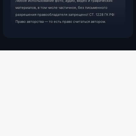
Любое использование фото, аудио, видео и графических
материалов, в том числе частичное, без письменного
разрешения правообладателя запрещено! СТ. 1228 ГК РФ:
Право авторства — то есть право считаться автором.