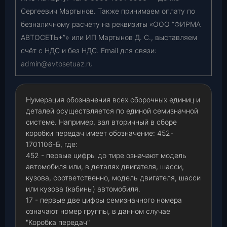
Сергеевич Мартынов. Также принимаем оплату по
безналичному расчёту на реквизиты «ООО “ФИРМА
АВТОСЕТЬ+”» или ИП Мартынов Д. С., выставляем
счёт с НДС и без НДС. Email для связи:
admin@avtosetuaz.ru
Нумерация обозначения всех сборочных единиц и
деталей осуществляется по единой семизначной
системе. Например, вал вторичный в сборе
коробки передач имеет обозначение: 452-
1701106-Б, где:
452 - первые цифры до тире означают модель
автомобиля или, в деталях двигателя, шасси,
кузова, соответственно, модель двигателя, шасси
или кузова (кабины) автомобиля.
17 - первые две цифры семизначного номера
означают номер группы, в данном случае
"Коробка передач"