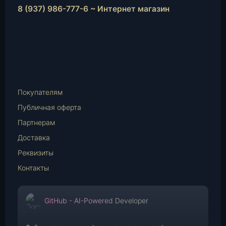
8 (937) 986-777-6 ~ Интернет магазин
Instagram
vk.com
Telegram
WhatsApp
E-
Mail
Покупателям
Публичная оферта
Партнерам
Доставка
Реквизиты
Контакты
GitHub - AI-Powered Developer