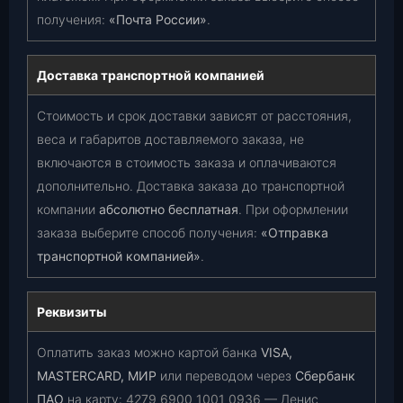
получения:
«Почта России»
.
Доставка транспортной компанией
Стоимость и срок доставки зависят от расстояния,
веса и габаритов доставляемого заказа, не
включаются в стоимость заказа и оплачиваются
дополнительно. Доставка заказа до транспортной
компании
абсолютно бесплатная
. При оформлении
заказа выберите способ получения:
«Отправка
транспортной компанией»
.
Реквизиты
Оплатить заказ можно картой банка
VISA,
MASTERCARD, МИР
или переводом через
Сбербанк
ПАО
на карту:
4279 6900 1001 0936
— Денис