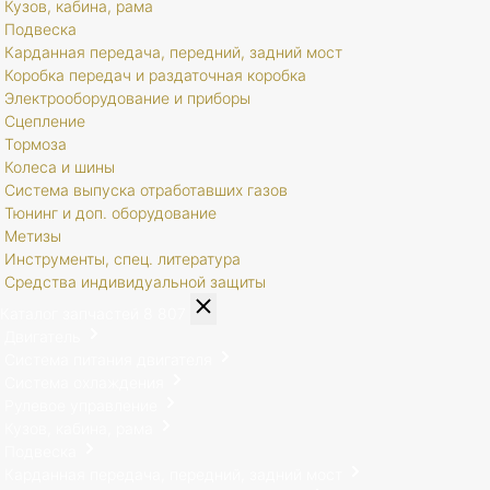
Кузов, кабина, рама
Подвеска
Карданная передача, передний, задний мост
Коробка передач и раздаточная коробка
Электрооборудование и приборы
Сцепление
Тормоза
Колеса и шины
Система выпуска отработавших газов
Тюнинг и доп. оборудование
Метизы
Инструменты, спец. литература
Средства индивидуальной защиты
Каталог запчастей
8 807
Двигатель
Система питания двигателя
Система охлаждения
Рулевое управление
Кузов, кабина, рама
Подвеска
Карданная передача, передний, задний мост