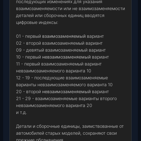
последующих изменениях для указания
взаимозаменяемости или не взаимозаменяемости
деталей или сборочных единиц вводятся
цифровые индексы:
01 - первый
взаимозаменяемый
вариант
02 - второй взаимозаменяемый вариант
09 - девятый взаимозаменяемый вариант
10 - первый
невзаимозаменяемый
вариант
11 - первый взаимозаменяемый вариант
невзаимозаменяемого варианта 10
12 - 19 - последующие взаимозаменяемые
варианты невзаимозаменяемого варианта 10
20 - второй
невзаимозаменяемый
вариант
21 - 29 - взаимозаменяемые варианты второго
невзаимозаменяемого варианта 20
и т.д.
Детали и сборочные единицы, заимствованные от
автомобилей старых моделей, сохраняют свои
прежние обозначения.