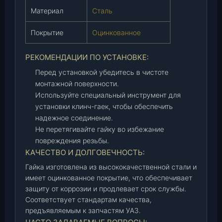
-
Материал
Сталь
п
2
Покрытие
Оцинкованное
9
)
РЕКОМЕНДАЦИИ ПО УСТАНОВКЕ:
,
Перед установкой убедитесь в чистоте
ш
монтажной поверхности.
т
Используйте специальный инструмент для
.
установки клинч-гаек, чтобы обеспечить
надежное соединение.
Не перетягивайте гайку во избежание
повреждения резьбы.
КАЧЕСТВО И ДОЛГОВЕЧНОСТЬ:
Гайка изготовлена из высококачественной стали и
имеет оцинкованное покрытие, что обеспечивает
защиту от коррозии и продлевает срок службы.
Соответствует стандартам качества,
предъявляемым к запчастям УАЗ.