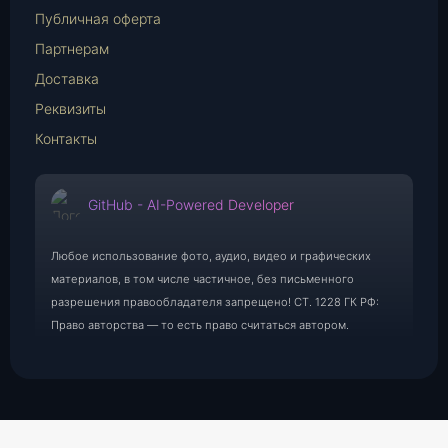
Публичная оферта
Партнерам
Доставка
Реквизиты
Контакты
GitHub - AI-Powered Developer
Любое использование фото, аудио, видео и графических
материалов, в том числе частичное, без письменного
разрешения правообладателя запрещено! СТ. 1228 ГК РФ:
Право авторства — то есть право считаться автором.