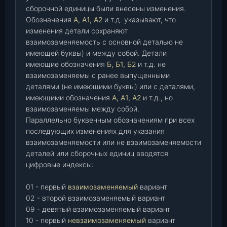
сборочной единицы были внесены изменения.
Обозначения
А, А1, А2
и т.д. указывают, что
изменения детали сохраняют
взаимозаменяемость с основной деталью не
имеющей буквы) и между собой. Детали
имеющие обозначения
Б, Б1, Б2
и т.д. не
взаимозаменяемы с ранее выпущенными
деталями (не имеющими буквы) или с деталями,
имеющими обозначения
А, А1, А2
и т.д., но
взаимозаменяемы между собой.
Параллельно буквенным обозначениям при всех
последующих изменениях для указания
взаимозаменяемости или не взаимозаменяемости
деталей или сборочных единиц вводятся
цифровые индексы:
01 - первый
взаимозаменяемый
вариант
02 - второй взаимозаменяемый вариант
09 - девятый взаимозаменяемый вариант
10 - первый
невзаимозаменяемый
вариант