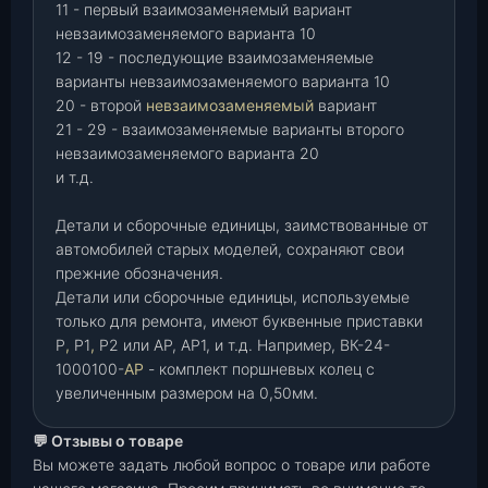
11 - первый взаимозаменяемый вариант
невзаимозаменяемого варианта 10
12 - 19 - последующие взаимозаменяемые
варианты невзаимозаменяемого варианта 10
20 - второй
невзаимозаменяемый
вариант
21 - 29 - взаимозаменяемые варианты второго
невзаимозаменяемого варианта 20
и т.д.
Детали и сборочные единицы, заимствованные от
автомобилей старых моделей, сохраняют свои
прежние обозначения.
Детали или сборочные единицы, используемые
только для ремонта, имеют буквенные приставки
Р
,
Р1
,
Р2 или АР, АР1, и т.д. Например, ВК-24-
1000100-
АР
- комплект поршневых колец с
увеличенным размером на 0,50мм.
💬 Отзывы о товаре
Вы можете задать любой вопрос о товаре или работе