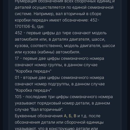
Нумерация обозначения всех сборочных единиц и
деталей осуществляется по единой семизначной
системе. Например, вал вторичный в сборе
коробки передач имеет обозначение: 452-
1701106-Б, где:
452 - первые цифры до тире означают модель
автомобиля или, в деталях двигателя, шасси,
кузова, соответственно, модель двигателя, шасси
или кузова (кабины) автомобиля.
17 - первые две цифры семизначного номера
означают номер группы, в данном случае
"Коробка передач"
01 - вторые две цифры семизначного номера
означают номер подгруппы, в данном случае
"Коробка передач"
105 - последние три цифры семизначного номера
указывают порядковый номер детали, в данном
случае "Вал вторичный".
Буквенные обозначения
А, Б, В
и т.д. после
обозначения детали или сборочной единицы
указывают, что в конструкцию детали или