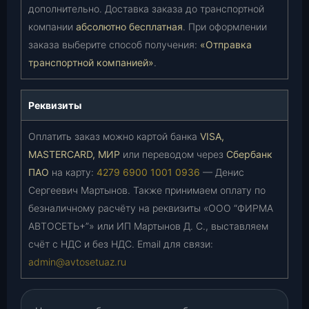
дополнительно. Доставка заказа до транспортной
компании
абсолютно бесплатная
. При оформлении
заказа выберите способ получения:
«Отправка
транспортной компанией»
.
Реквизиты
Оплатить заказ можно картой банка
VISA,
MASTERCARD, МИР
или переводом через
Сбербанк
ПАО
на карту:
4279 6900 1001 0936
— Денис
Сергеевич Мартынов. Также принимаем оплату по
безналичному расчёту на реквизиты «ООО “ФИРМА
АВТОСЕТЬ+”» или ИП Мартынов Д. С., выставляем
счёт с НДС и без НДС. Email для связи:
admin@avtosetuaz.ru