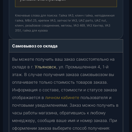
Ключевые слова для поиска: Гайка УАЗ, клинч гайка, неподвижная
гайка, М8х1.25, крепеж УАЗ, запчасти УАЗ, UAZ parts, UAZ nut,
клинч, резьбовое соединение, метизы, УАЗ 469, УАЗ Хантер, УАЗ
3151, гайка для кузова
Самовывоз со склада
Вы можете получить ваш заказ самостоятельно на
складе в г.
Ульяновск
, ул. Промышленная 4, 1-й
этаж. В случае получения заказа самовывозом вы
оплачиваете только стоимость товаров заказа.
Информация о составе, стоимости и статусе заказа
отображается в
личном кабинете
пользователя и
почтовыми уведомлениями. Заказ можно получить в
часы работы магазина, обратившись к любому
менеджеру, сообщив ваше имя и номер заказа. При
оформлении заказа выберите способ получения: