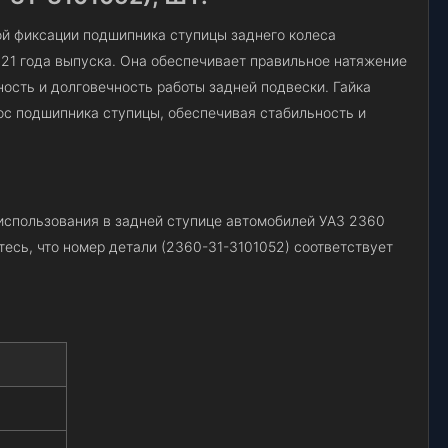
ой фиксации подшипника ступицы заднего колеса
21 года выпуска. Она обеспечивает правильное натяжение
ость и долговечность работы задней подвески. Гайка
с подшипника ступицы, обеспечивая стабильность и
использования в задней ступице автомобилей УАЗ 2360
есь, что номер детали (2360-31-3101052) соответствует