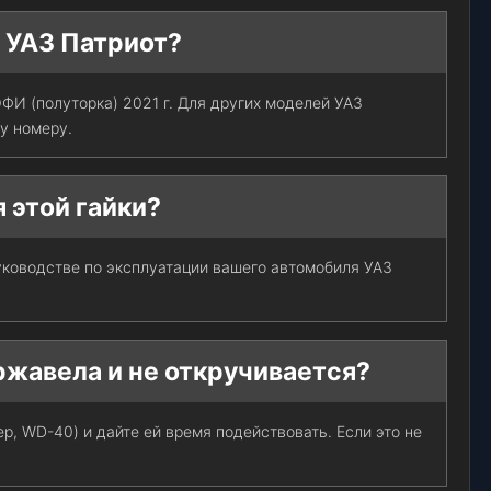
я УАЗ Патриот?
ФИ (полуторка) 2021 г. Для других моделей УАЗ
у номеру.
 этой гайки?
уководстве по эксплуатации вашего автомобиля УАЗ
аржавела и не откручивается?
, WD-40) и дайте ей время подействовать. Если это не