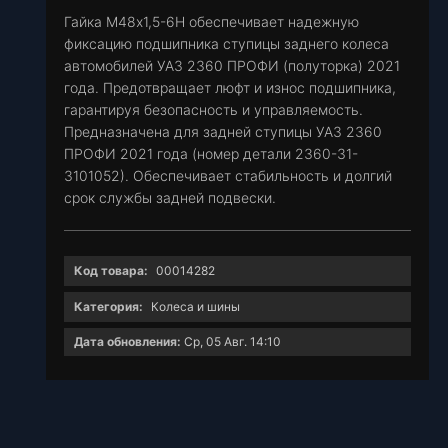
Гайка М48х1,5-6Н обеспечивает надежную
фиксацию подшипника ступицы заднего колеса
автомобилей УАЗ 2360 ПРОФИ (полуторка) 2021
года. Предотвращает люфт и износ подшипника,
гарантируя безопасность и управляемость.
Предназначена для задней ступицы УАЗ 2360
ПРОФИ 2021 года (номер детали 2360-31-
3101052). Обеспечивает стабильность и долгий
срок службы задней подвески.
Код товара:
00014282
Категория:
Колеса и шины
Дата обновления:
Ср, 05 Авг. 14:10