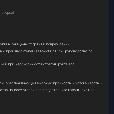
луторка)
тупицы очищена от грязи и повреждений.
ным производителем автомобиля (см. руководство по
а и при необходимости отрегулируйте его.
али, обеспечивающей высокую прочность и устойчивость к
ства на всех этапах производства, что гарантирует ее