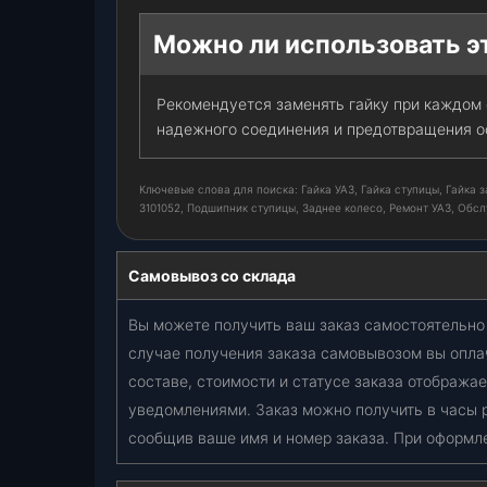
Можно ли использовать эт
Рекомендуется заменять гайку при каждом 
надежного соединения и предотвращения о
Ключевые слова для поиска: Гайка УАЗ, Гайка ступицы, Гайка 
3101052, Подшипник ступицы, Заднее колесо, Ремонт УАЗ, Обсл
Самовывоз со склада
Вы можете получить ваш заказ самостоятельно 
случае получения заказа самовывозом вы опла
составе, стоимости и статусе заказа отобража
уведомлениями. Заказ можно получить в часы 
сообщив ваше имя и номер заказа. При оформл