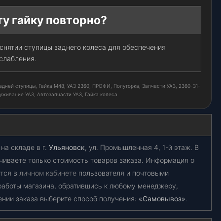
у гайку повторно?
снятии ступицы заднего колеса для обеспечения
слабления.
задней ступицы, Гайка М48, УАЗ 2360, ПРОФИ, Полуторка, Запчасти УАЗ, 2360-31-
уживание УАЗ, Автозапчасти УАЗ, Гайка колеса
на складе в г.
Ульяновск
, ул. Промышленная 4, 1-й этаж. В
чиваете только стоимость товаров заказа. Информация о
ется в
личном кабинете
пользователя и почтовыми
работы магазина, обратившись к любому менеджеру,
ении заказа выберите способ получения:
«Самовывоз»
.