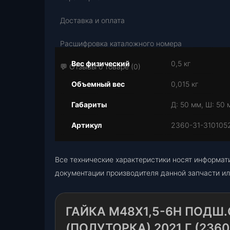
Доставка и оплата
Расшифровка каталожного номера
Вес физический
0,5 кг
💬 Отзывы о товаре (0)
Объемный вес
0,015 кг
Габариты
Д: 50 мм, Ш: 50 
Артикул
2360-31-310105
Все технические характеристики носят информат
документации производителя данной запчасти ил
ГАЙКА М48Х1,5-6Н ПОДШ.
(ПОЛУТОРКА) 2021 Г.(2360