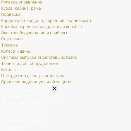
Рулевое управление
Кузов, кабина, рама
Подвеска
Карданная передача, передний, задний мост
Коробка передач и раздаточная коробка
Электрооборудование и приборы
Сцепление
Тормоза
Колеса и шины
Система выпуска отработавших газов
Тюнинг и доп. оборудование
Метизы
Инструменты, спец. литература
Средства индивидуальной защиты
Каталог запчастей
8 807
Двигатель
Система питания двигателя
Система охлаждения
Рулевое управление
Кузов, кабина, рама
Подвеска