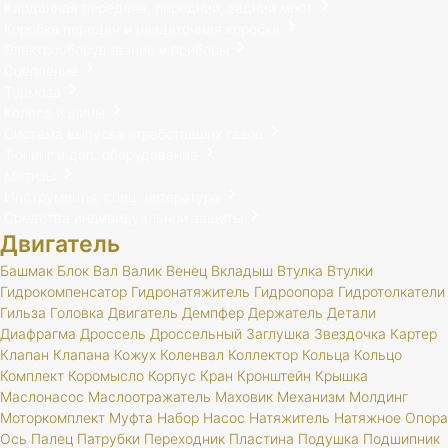
Карданная передача, передний, задний мост
Коробка передач и раздаточная коробка
Электрооборудование и приборы
Сцепление
Тормоза
Колеса и шины
Система выпуска отработавших газов
Тюнинг и доп. оборудование
Метизы
Инструменты, спец. литература
Средства индивидуальной защиты
Двигатель
Башмак
Блок
Вал
Валик
Венец
Вкладыш
Втулка
Втулки
Гидрокомпенсатор
Гидронатяжитель
Гидроопора
Гидротолкатели
Гильза
Головка
Двигатель
Демпфер
Держатель
Детали
Диафрагма
Дроссель
Дроссельный
Заглушка
Звездочка
Картер
Клапан
Клапана
Кожух
Коленвал
Коллектор
Кольца
Кольцо
Комплект
Коромысло
Корпус
Кран
Кронштейн
Крышка
Маслонасос
Маслоотражатель
Маховик
Механизм
Молдинг
Моторкомплект
Муфта
Набор
Насос
Натяжитель
Натяжное
Опора
Ось
Палец
Патрубки
Переходник
Пластина
Подушка
Подшипник