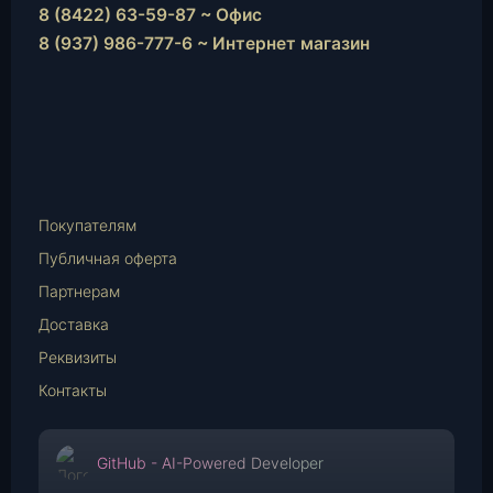
8 (8422) 63-59-87 ~ Офис
8 (937) 986-777-6 ~ Интернет магазин
Instagram
vk.com
Telegram
WhatsApp
E-
Mail
Покупателям
Публичная оферта
Партнерам
Доставка
Реквизиты
Контакты
GitHub - AI-Powered Developer