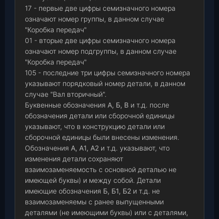
17 - первые две цифры семизначного номера
означают номер группы, в данном случае
"Коробка передач"
01 - вторые две цифры семизначного номера
означают номер подгруппы, в данном случае
"Коробка передач"
105 - последние три цифры семизначного номера
указывают порядковый номер детали, в данном
случае "Вал вторичный".
Буквенные обозначения
А, Б, В
и т.д. после
обозначения детали или сборочной единицы
указывают, что в конструкцию детали или
сборочной единицы были внесены изменения.
Обозначения
А, А1, А2
и т.д. указывают, что
изменения детали сохраняют
взаимозаменяемость с основной деталью не
имеющей буквы) и между собой. Детали
имеющие обозначения
Б, Б1, Б2
и т.д. не
взаимозаменяемы с ранее выпущенными
деталями (не имеющими буквы) или с деталями,