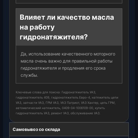
Влияет ли качество масла
на работу
гидронатяжителя?
Да, использование качественного моторного
масла очень важно для правильной работы
гидронатяжителя и продления его срока
службы.
Ключевые слова для поиска: Гидронатяжитель УАЗ,
гидронатяжитель 409, гидронатяжитель Евро-4, натяжитель цепи
УАЗ, запчасти УАЗ, ГРМ УАЗ, УАЗ Патриот, УАЗ Хантер, цепь ГРМ,
автоматический натяжитель, 0409-04-1006109-00, купить
гидронатяжитель УАЗ, ремонт УАЗ, обслуживание УАЗ.
Самовывоз со склада