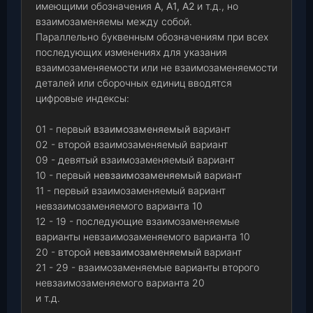
имеющими обозначения
А, А1, А2
и т.д., но
взаимозаменяемы между собой.
Параллельно буквенным обозначениям при всех
последующих изменениях для указания
взаимозаменяемости или не взаимозаменяемости
деталей или сборочных единиц вводятся
цифровые индексы:
01 - первый
взаимозаменяемый
вариант
02 - второй взаимозаменяемый вариант
09 - девятый взаимозаменяемый вариант
10 - первый
невзаимозаменяемый
вариант
11 - первый взаимозаменяемый вариант
невзаимозаменяемого варианта 10
12 - 19 - последующие взаимозаменяемые
варианты невзаимозаменяемого варианта 10
20 - второй
невзаимозаменяемый
вариант
21 - 29 - взаимозаменяемые варианты второго
невзаимозаменяемого варианта 20
и т.д.