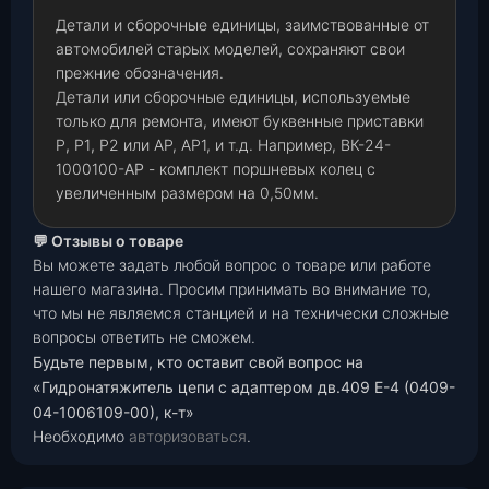
Детали и сборочные единицы, заимствованные от
автомобилей старых моделей, сохраняют свои
прежние обозначения.
Детали или сборочные единицы, используемые
только для ремонта, имеют буквенные приставки
Р
,
Р1
,
Р2 или АР, АР1, и т.д. Например, ВК-24-
1000100-
АР
- комплект поршневых колец с
увеличенным размером на 0,50мм.
💬 Отзывы о товаре
Вы можете задать любой вопрос о товаре или работе
нашего магазина. Просим принимать во внимание то,
что мы не являемся станцией и на технически сложные
вопросы ответить не сможем.
Будьте первым, кто оставит свой вопрос на
«Гидронатяжитель цепи с адаптером дв.409 Е-4 (0409-
04-1006109-00), к-т»
Необходимо
авторизоваться
.