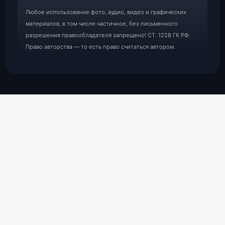
Любое использование фото, аудио, видео и графических
материалов, в том числе частичное, без письменного
разрешения правообладателя запрещено! СТ. 1228 ГК РФ:
Право авторства — то есть право считаться автором.