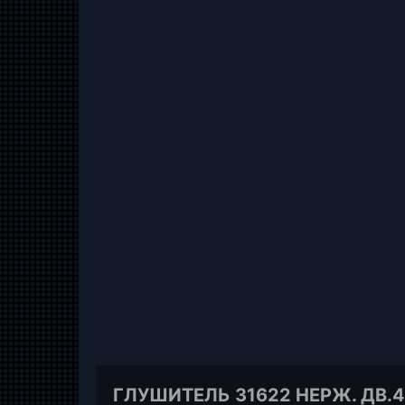
ГЛУШИТЕЛЬ 31622 НЕРЖ. ДВ.40