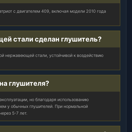
атриот с двигателем 409, включая модели 2010 года
щей стали сделан глушитель?
ной нержавеющей стали, устойчивой к воздействию
ена глушителя?
 эксплуатации, но благодаря использованию
чем у обычных глушителей. При нормальной
ерез 5-7 лет.