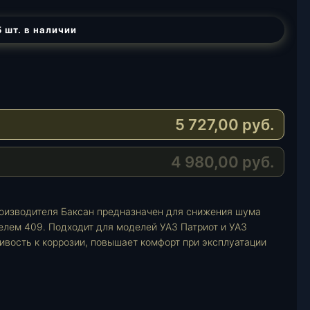
 шт. в наличии
5 727,00
руб.
4 980,00
руб.
роизводителя Баксан предназначен для снижения шума
елем 409. Подходит для моделей УАЗ Патриот и УАЗ
ивость к коррозии, повышает комфорт при эксплуатации