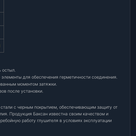
1
ь остыл.
 элементы для обеспечения герметичности соединения.
ованным моментом затяжки.
зов после установки.
 стали с черным покрытием, обеспечивающим защиту от
ия. Продукция Баксан известна своим качеством и
еребойную работу глушителя в условиях эксплуатации