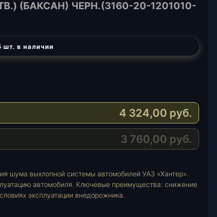
В.) (БАКСАН) ЧЕРН.(3160-20-1201010-
 шт. в наличии
4 324,00
руб.
3 760,00
руб.
ия шума выхлопной системы автомобилей УАЗ «Хантер».
плуатацию автомобиля. Ключевые преимущества: снижение
условиях эксплуатации внедорожника.