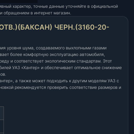
ивный характер, точные данные уточняйте в официальной
и обращением в интернет магазин.
ОТВ.)(БАКСАН) ЧЕРН.(3160-20-
ния уровня шума, создаваемого выхлопными газами
ивает более комфортную эксплуатацию автомобиля,
еду и соответствует экологическим стандартам. Этот
билей УАЗ «Хантер» и обеспечивает оптимальное снижение
ов.
нтер», а также может подходить к другим моделям УАЗ с
новкой рекомендуется проверить соответствие размеров и