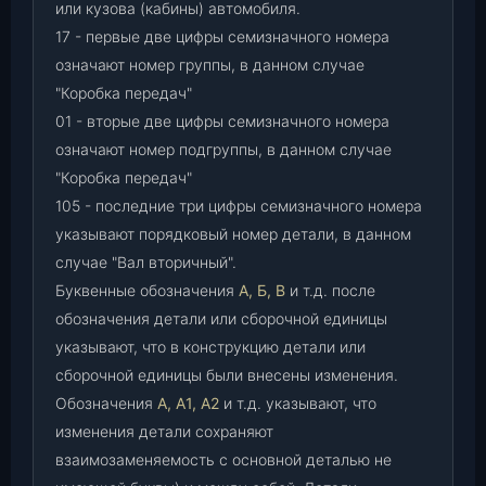
или кузова (кабины) автомобиля.
17 - первые две цифры семизначного номера
означают номер группы, в данном случае
"Коробка передач"
01 - вторые две цифры семизначного номера
означают номер подгруппы, в данном случае
"Коробка передач"
105 - последние три цифры семизначного номера
указывают порядковый номер детали, в данном
случае "Вал вторичный".
Буквенные обозначения
А, Б, В
и т.д. после
обозначения детали или сборочной единицы
указывают, что в конструкцию детали или
сборочной единицы были внесены изменения.
Обозначения
А, А1, А2
и т.д. указывают, что
изменения детали сохраняют
взаимозаменяемость с основной деталью не