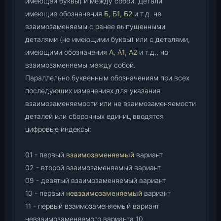
имеющей буквы) и между собой. Детали
имеющие обозначения
Б, Б1, Б2
и т.д. не
взаимозаменяемы с ранее выпущенными
деталями (не имеющими буквы) или с деталями,
имеющими обозначения
А, А1, А2
и т.д., но
взаимозаменяемы между собой.
Параллельно буквенным обозначениям при всех
последующих изменениях для указания
взаимозаменяемости или не взаимозаменяемости
деталей или сборочных единиц вводятся
цифровые индексы:
01 - первый
взаимозаменяемый
вариант
02 - второй взаимозаменяемый вариант
09 - девятый взаимозаменяемый вариант
10 - первый
невзаимозаменяемый
вариант
11 - первый взаимозаменяемый вариант
невзаимозаменяемого варианта 10