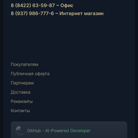
8 (8422) 63-59-87 ~ Офис
8 (937) 986-777-6 ~ Интернет магазин
Instagram
vk.com
Telegram
WhatsApp
E-
Mail
Покупателям
Публичная оферта
Партнерам
Доставка
Реквизиты
Контакты
GitHub - AI-Powered Developer