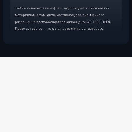
Любое использование фото, аудио, видео и графических
материалов, в том числе частичное, без письменного
разрешения правообладателя запрещено! СТ. 1228 ГК РФ:
Право авторства — то есть право считаться автором.