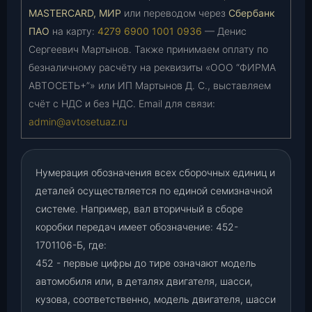
MASTERCARD, МИР
или переводом через
Сбербанк
ПАО
на карту:
4279 6900 1001 0936
— Денис
Сергеевич Мартынов. Также принимаем оплату по
безналичному расчёту на реквизиты «ООО “ФИРМА
АВТОСЕТЬ+”» или ИП Мартынов Д. С., выставляем
счёт с НДС и без НДС. Email для связи:
admin@avtosetuaz.ru
Нумерация обозначения всех сборочных единиц и
деталей осуществляется по единой семизначной
системе. Например, вал вторичный в сборе
коробки передач имеет обозначение: 452-
1701106-Б, где:
452 - первые цифры до тире означают модель
автомобиля или, в деталях двигателя, шасси,
кузова, соответственно, модель двигателя, шасси