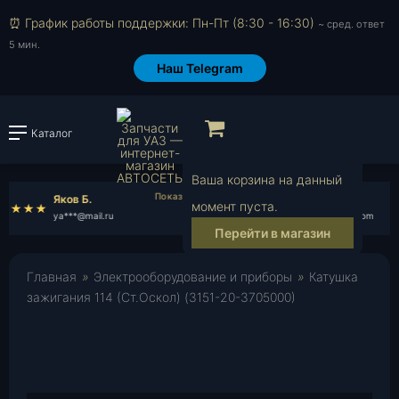
⏰ График работы поддержки: Пн-Пт (8:30 - 16:30)
~ сред. ответ
5 мин.
Наш Telegram
Просмотр корзи
Каталог
Войти или зарегистрировать
Ваша корзина на данный
Яков Б.
Кирилл Т.
момент пуста.
ya***@mail.ru
ki***@gmail.com
Перейти в магазин
Главная
»
Электрооборудование и приборы
»
Катушка
зажигания 114 (Ст.Оскол) (3151-20-3705000)