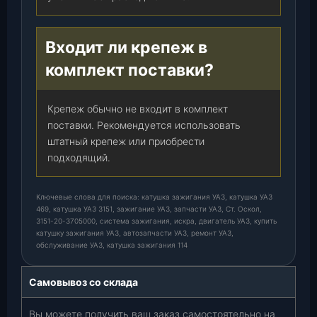
Входит ли крепеж в
комплект поставки?
Крепеж обычно не входит в комплект
поставки. Рекомендуется использовать
штатный крепеж или приобрести
подходящий.
Ключевые слова для поиска: катушка зажигания УАЗ, катушка УАЗ
469, катушка УАЗ 3151, зажигание УАЗ, запчасти УАЗ, Ст. Оскол,
3151-20-3705000, система зажигания, искра, двигатель УАЗ, купить
катушку зажигания УАЗ, автозапчасти УАЗ, ремонт УАЗ,
обслуживание УАЗ, катушка зажигания 114
Самовывоз со склада
Вы можете получить ваш заказ самостоятельно на