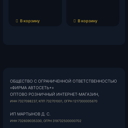
В корзину
В корзину
ОБЩЕСТВО С ОГРАНИЧЕННОЙ ОТВЕТСТВЕННОСТЬЮ
«ФИРМА АВТОСЕТЬ+»
ОПТОВО РОЗНИЧНЫЙ ИНТЕРНЕТ-МАГАЗИН,
ИНН 7327098237, КПП 732701001, ОГРН 1217300005670
ИП МАРТЫНОВ Д. С.
ИНН 732609035330, ОГРН 319732500000702