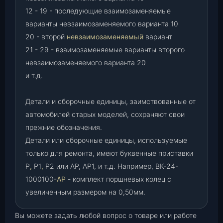
12 - 19 - последующие взаимозаменяемые
варианты невзаимозаменяемого варианта 10
20 - второй
невзаимозаменяемый
вариант
21 - 29 - взаимозаменяемые варианты второго
невзаимозаменяемого варианта 20
и т.д.
Детали и сборочные единицы, заимствованные от
автомобилей старых моделей, сохраняют свои
прежние обозначения.
Детали или сборочные единицы, используемые
только для ремонта, имеют буквенные приставки
Р
,
Р1
,
Р2 или АР, АР1, и т.д. Например, ВК-24-
1000100-
АР
- комплект поршневых колец с
увеличенным размером на 0,50мм.
Вы можете задать любой вопрос о товаре или работе